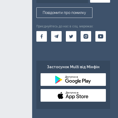
Повідомити про помилку
Приєднуйтесь до нас в соц. мережах:
Застосунок Multi від Мінфін
Доступно в
Доступно в