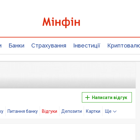
и
Банки
Страхування
Інвестиції
Криптовал
Написати відгук
ку
Питання банку
Відгуки
Депозити
Картки
Ще