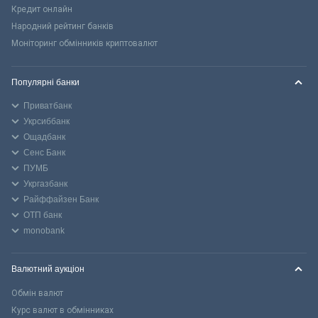
Кредит онлайн
Народний рейтинг банків
Моніторинг обмінників криптовалют
Популярні банки
Приватбанк
Укрсиббанк
Ощадбанк
Сенс Банк
ПУМБ
Укргазбанк
Райффайзен Банк
ОТП банк
monobank
Валютний аукціон
Обмін валют
Курс валют в обмінниках