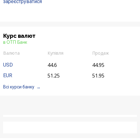
зареєструватися
Курс валют
в ОТП Банк
Валюта
Купівля
Продаж
44.6
44.95
USD
51.25
51.95
EUR
Всі курси банку