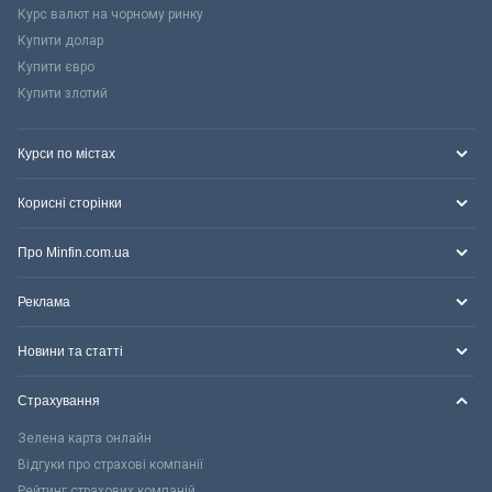
Курс валют на чорному ринку
Купити долар
Купити євро
Купити злотий
Курси по містах
Корисні сторінки
Про Minfin.com.ua
Реклама
Новини та статті
Страхування
Зелена карта онлайн
Відгуки про страхові компанії
Рейтинг страхових компаній