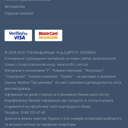
Автоцивілка
Страхові компанії
© 2008-2026 ТОВ МiнфiнМедiа. Код ЄДРПОУ: 35506859
Копіювання і розміщення матеріалів на інших сайтах дозволяється
тільки з гіперпосиланням виду: www.minfin.com.ua
Матеріали з позначками "Р", "Новини партнерів", "Актуально",
"Спецпроект", "Новини компаній", "Промо" – це реклама, в розумінні
Закону України "Про рекламу". За зміст реклами відповідальність несе
рекламодавець.
Інформація на даній сторінці не є рекламою банківських послуг.
Верифіковану банком інформацію про продукти та послуги можна
подивитися на офіційному сайті відповідного банку.
Телефон: (044) 392-47-40
Дзвінок в межах території України з усіх номерів операторів мобільного
та міського зв’язку за тарифами операторів