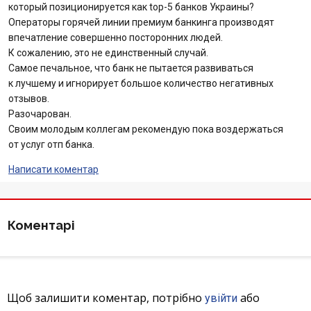
который позиционируется как top-5 банков Украины?
Операторы горячей линии премиум банкинга производят
впечатление совершенно посторонних людей.
К сожалению, это не единственный случай.
Самое печальное, что банк не пытается развиваться
к лучшему и игнорирует большое количество негативных
отзывов.
Разочарован.
Своим молодым коллегам рекомендую пока воздержаться
от услуг отп банка.
Написати коментар
Коментарі
Щоб залишити коментар, потрібно
або
увійти