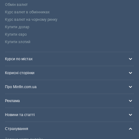
Обмін валют
Курс валют в обмінниках
Курс валют на чорному ринку
Купити долар
Купити євро
Купити злотий
Курси по містах
Корисні сторінки
Про Minfin.com.ua
Реклама
Новини та статті
Страхування