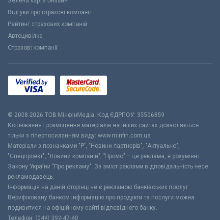
Зелена карта онлайн
Відгуки про страхові компанії
Рейтинг страхових компаній
Автоцивілка
Страхові компанії
© 2008-2026 ТОВ МiнфiнМедiа. Код ЄДРПОУ: 35506859
Копіювання і розміщення матеріалів на інших сайтах дозволяється
тільки з гіперпосиланням виду: www.minfin.com.ua
Матеріали з позначками "Р", "Новини партнерів", "Актуально",
"Спецпроект", "Новини компаній", "Промо" – це реклама, в розумінні
Закону України "Про рекламу". За зміст реклами відповідальність несе
рекламодавець.
Інформація на даній сторінці не є рекламою банківських послуг.
Верифіковану банком інформацію про продукти та послуги можна
подивитися на офіційному сайті відповідного банку.
Телефон: (044) 392-47-40