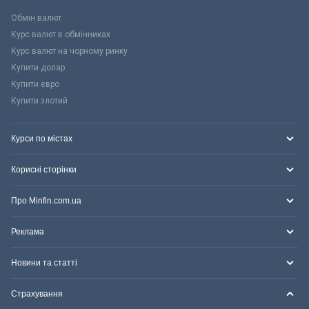
Обмін валют
Курс валют в обмінниках
Курс валют на чорному ринку
Купити долар
Купити євро
Купити злотий
Курси по містах
Корисні сторінки
Про Minfin.com.ua
Реклама
Новини та статті
Страхування