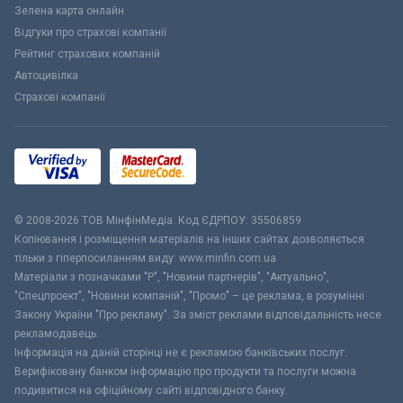
Зелена карта онлайн
Відгуки про страхові компанії
Рейтинг страхових компаній
Автоцивілка
Страхові компанії
© 2008-2026 ТОВ МiнфiнМедiа. Код ЄДРПОУ: 35506859
Копіювання і розміщення матеріалів на інших сайтах дозволяється
тільки з гіперпосиланням виду: www.minfin.com.ua
Матеріали з позначками "Р", "Новини партнерів", "Актуально",
"Спецпроект", "Новини компаній", "Промо" – це реклама, в розумінні
Закону України "Про рекламу". За зміст реклами відповідальність несе
рекламодавець.
Інформація на даній сторінці не є рекламою банківських послуг.
Верифіковану банком інформацію про продукти та послуги можна
подивитися на офіційному сайті відповідного банку.