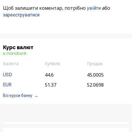
Щоб залишити коментар, потрібно
або
увійти
зареєструватися
Курс валют
в monobank
Валюта
Купівля
Продаж
44.6
45.0005
USD
51.37
52.0698
EUR
Всі курси банку