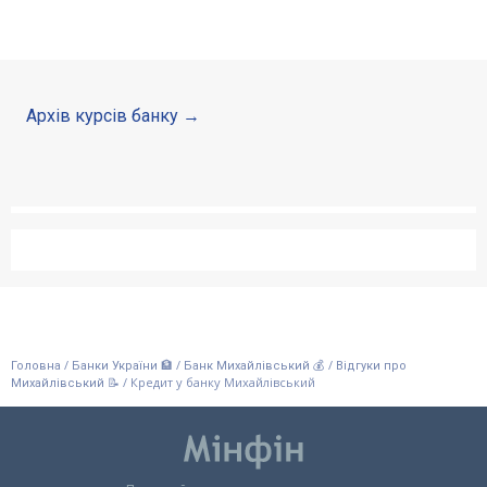
Архів курсів банку
/
/
/
Головна
Банки України 🏦
Банк Михайлівський 💰
Відгуки про
/
Кредит у банку Михайлівський
Михайлівський 📝