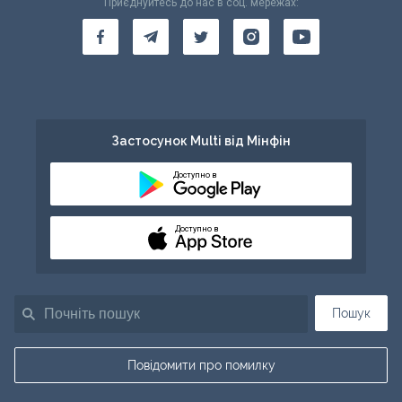
Приєднуйтесь до нас в соц. мережах:
Застосунок Multi від Мінфін
Доступно в
Доступно в
Пошук
Повідомити про помилку