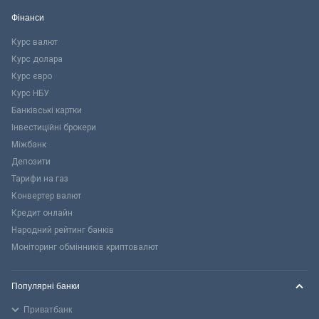
Фінанси
Курс валют
Курс долара
Курс євро
Курс НБУ
Банківські картки
Інвестиційні брокери
Міжбанк
Депозити
Тарифи на газ
Конвертер валют
Кредит онлайн
Народний рейтинг банків
Моніторинг обмінників криптовалют
Популярні банки
Приватбанк