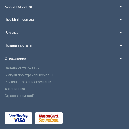
Корисні сторінки
Про Minfin.com.ua
Реклама
Новини та статті
Страхування
Зелена карта онлайн
Відгуки про страхові компанії
Рейтинг страхових компаній
Автоцивілка
Страхові компанії