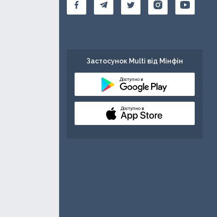
Застосунок Multi від Мінфін
Доступно в
Доступно в