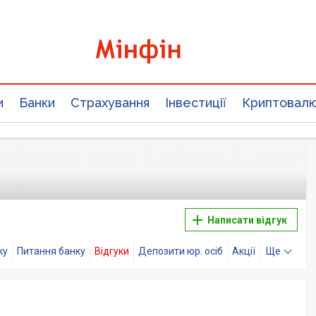
и
Банки
Страхування
Інвестиції
Криптовал
Написати відгук
ку
Питання банку
Відгуки
Депозити юр. осіб
Акції
Ще