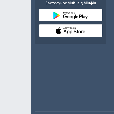
Застосунок Multi від Мінфін
Доступно в
Доступно в