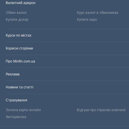
Валютний аукціон
Обмін валют
Курс валют в обмінниках
Купити долар
Купити євро
Курси по містах
Корисні сторінки
Про Minfin.com.ua
Реклама
Новини та статті
Страхування
Зелена карта онлайн
Відгуки про страхові компанії
Автоцивілка