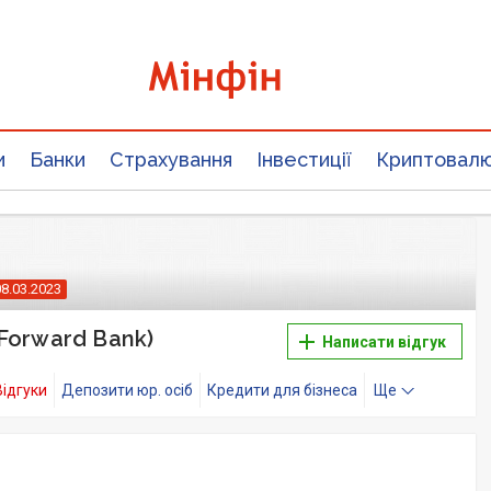
и
Банки
Страхування
Інвестиції
Криптовал
08.03.2023
Forward Bank)
Написати відгук
Відгуки
Депозити юр. осіб
Кредити для бізнеса
Ще