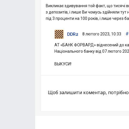
Викликає здивування той факт, що тисячі 
з депозитів, і лише Ви чомусь здійняли тут
під 3 проценти на 100 років, і лише через 
#
8 лютого 2023, 10:33
DDR2
АТ «БАНК ФОРВАРД» віднесений до ка
Національного банку від 07 лютого 20
ВЫКУСИ!
Щоб залишити коментар, потрібн