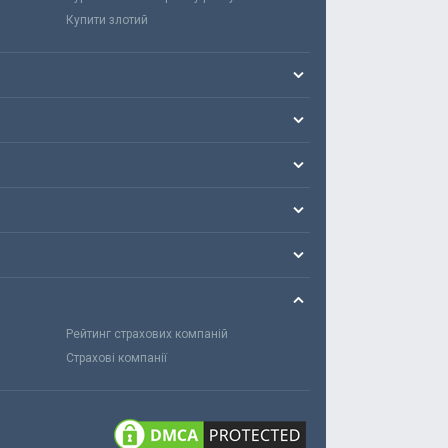
Купити злотий
Рейтинг страхових компаній
Страхові компанії