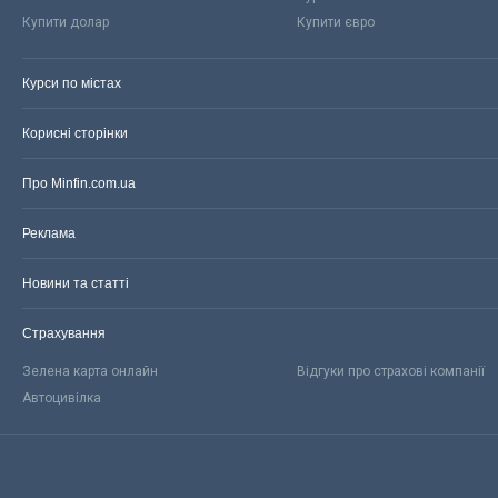
Купити долар
Купити євро
Курси по містах
Корисні сторінки
Про Minfin.com.ua
Реклама
Новини та статті
Страхування
Зелена карта онлайн
Відгуки про страхові компанії
Автоцивілка