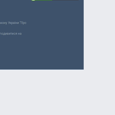
акону України "Про
 подивитися на