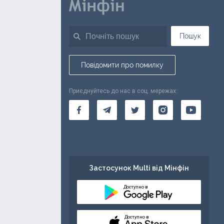
Пошук
Повідомити про помилку
Приєднуйтесь до нас в соц. мережах:
Застосунок Multi від Мінфін
Доступно в
Доступно в