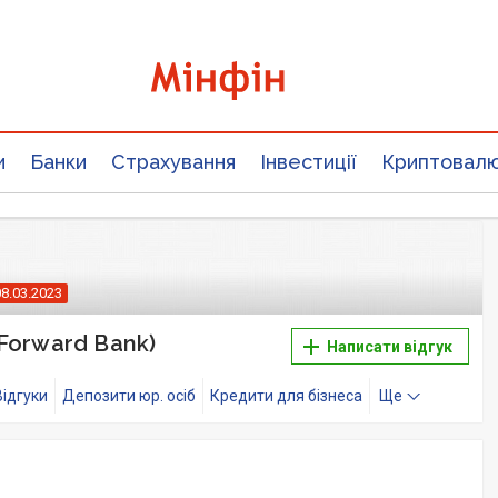
и
Банки
Страхування
Інвестиції
Криптовал
08.03.2023
Forward Bank)
Написати відгук
Відгуки
Депозити юр. осіб
Кредити для бізнеса
Ще