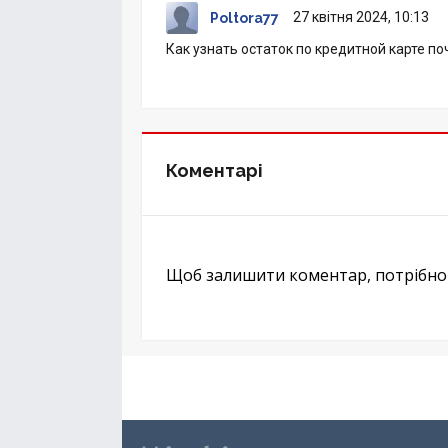
27 квітня 2024, 10:13
Poltora77
Как узнать остаток по кредитной карте п
Коментарі
Щоб залишити коментар, потрібн