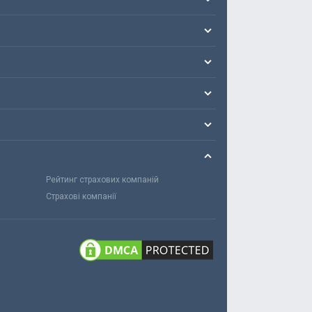
Рейтинг страхових компаній
Страхові компанії