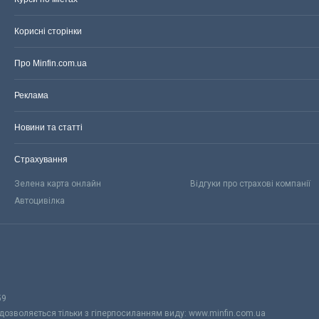
Корисні сторінки
Про Minfin.com.ua
Реклама
Новини та статті
Страхування
Зелена карта онлайн
Відгуки про страхові компанії
Автоцивілка
59
 дозволяється тільки з гіперпосиланням виду: www.minfin.com.ua