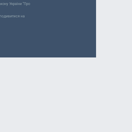
акону України "Про
 подивитися на