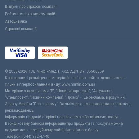
Відгуки про страхові компанії
Рейтинг страхових компаній
Автоцивілка
Страхові компанії
© 2008-2026 ТОВ МiнфiнМедiа. Код ЄДРПОУ: 35506859
Копіювання і розміщення матеріалів на інших сайтах дозволяється
тільки з гіперпосиланням виду: www.minfin.com.ua
Матеріали з позначками "Р", "Новини партнерів", "Актуально",
"Спецпроект", "Новини компаній", "Промо" – це реклама, в розумінні
Закону України "Про рекламу". За зміст реклами відповідальність несе
рекламодавець.
Інформація на даній сторінці не є рекламою банківських послуг.
Верифіковану банком інформацію про продукти та послуги можна
подивитися на офіційному сайті відповідного банку.
Телефон: (044) 392-47-40