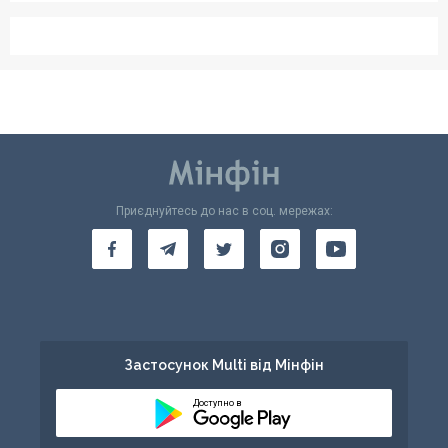
Приєднуйтесь до нас в соц. мережах:
Застосунок Multi від Мінфін
Доступно в