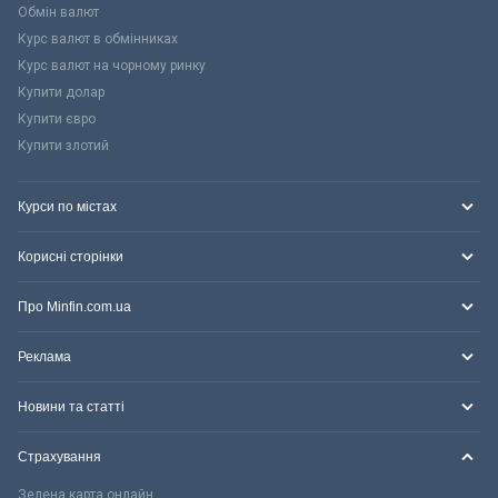
Обмін валют
Курс валют в обмінниках
Курс валют на чорному ринку
Купити долар
Купити євро
Купити злотий
Курси по містах
Корисні сторінки
Про Minfin.com.ua
Реклама
Новини та статті
Страхування
Зелена карта онлайн