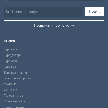
Пошук
Повідомити про помилку
Фінанси
Курс валют
Курс долара
Курс євро
Курс НБУ
Банківські картки
Інвестиційні брокери
Міжбанк
Депозити
Тарифи на газ
Конвертер валют
Кредит онлайн