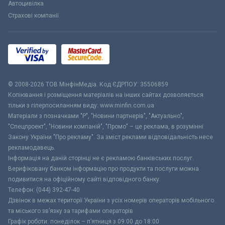
Автоцивілка
Страхові компанії
© 2008-2026 ТОВ МiнфiнМедiа. Код ЄДРПОУ: 35506859
Копіювання і розміщення матеріалів на інших сайтах дозволяється
тільки з гіперпосиланням виду: www.minfin.com.ua
Матеріали з позначками "Р", "Новини партнерів", "Актуально",
"Спецпроект", "Новини компаній", "Промо" – це реклама, в розумінні
Закону України "Про рекламу". За зміст реклами відповідальність несе
рекламодавець.
Інформація на даній сторінці не є рекламою банківських послуг.
Верифіковану банком інформацію про продукти та послуги можна
подивитися на офіційному сайті відповідного банку.
Телефон: (044) 392-47-40
Дзвінок в межах території України з усіх номерів операторів мобільного
та міського зв’язку за тарифами операторів
Графік роботи: понеділок – п’ятниця з 09:00 до 18:00