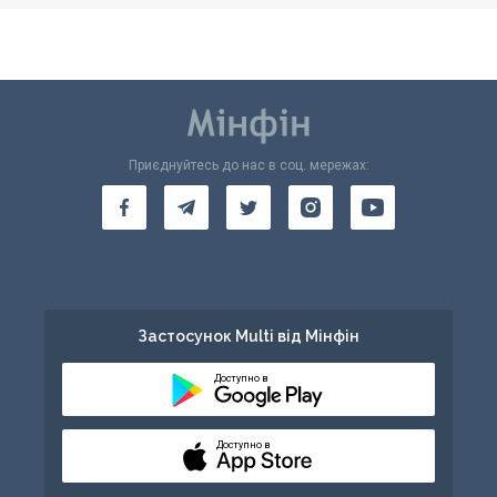
Приєднуйтесь до нас в соц. мережах:
Застосунок Multi від Мінфін
Доступно в
Доступно в