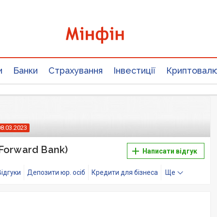
и
Банки
Страхування
Інвестиції
Криптовал
08.03.2023
Forward Bank)
Написати відгук
Відгуки
Депозити юр. осіб
Кредити для бізнеса
Ще