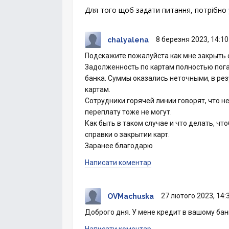
Для того щоб задати питання, потрібно
8 березня 2023, 14:10
chalyalena
Подскажите пожалуйста как мне закрыть 
Задолженность по картам полностью пог
банка. Суммы оказались неточными, в ре
картам.
Сотрудники горячей линии говорят, что не
переплату тоже не могут.
Как быть в таком случае и что делать, чт
справки о закрытии карт.
Заранее благодарю
Написати коментар
27 лютого 2023, 14:
OVMachuska
Доброго дня. У мене кредит в вашому банк