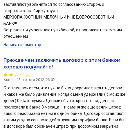
заставляют увольняться по согласованию сторон, и
отправляют на биржу труда
МЕРЗОПАКОСТНЫЙ, МЕЛОЧНЫЙ И НЕДОБРОСОВЕСТНЫЙ
БАНК!!!
Встречают и умасливают улыбочкой, а провожают с хамским
отношением
Написати коментар
Прежде чем заключить договор с этим банком
хорошо подумайте!
Kurt2
13 лютого 2012, 23:02
Столкнулась с тем, что нужно было досрочно закрыть депозит
и какое же было удивление, когда с меня удержали ( с моих же
денег) 0.5% от суммы Депозит был открыт на год, деньги
пролежали в банке 3 месяца — и с меня же еще взяли штраф.
Такого безобразия нет ни в одном банке. Договор составляют
как им угодно согласно действующим тарифам банка. Если бы
в договоре был обозначен штраф при досрочном закрытии