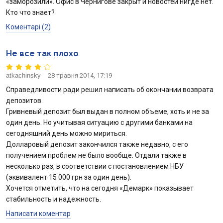
«заморозили». Офис в Чернигове закрыт и новостей нигде нет.
Кто что знает?
Коментарі (2)
Не все так плохо
atkachinsky
28 травня 2014, 17:19
Справедливости ради решил написать об окончании возврата
депозитов.
Гривневый депозит был выдан в полном объеме, хоть и не за
один день. Но учитывая ситуацию с другими банками на
сегодняшний день можно мириться.
Долларовый депозит закончился также недавно, с его
получением проблем не было вообще. Отдали также в
несколько раз, в соответствии с постановлением НБУ
(эквивалент 15 000 грн за один день).
Хочется отметить, что на сегодня «Демарк» показывает
стабильность и надежность.
Написати коментар