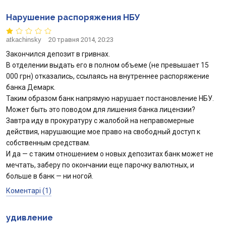
Нарушение распоряжения НБУ
atkachinsky
20 травня 2014, 20:23
Закончился депозит в гривнах.
В отделении выдать его в полном объеме (не превышает 15
000 грн) отказались, ссылаясь на внутреннее распоряжение
банка Демарк.
Таким образом банк напрямую нарушает постановление НБУ.
Может быть это поводом для лишения банка лицензии?
Завтра иду в прокуратуру с жалобой на неправомерные
действия, нарушающие мое право на свободный доступ к
собственным средствам.
И да — с таким отношением о новых депозитах банк может не
мечтать, заберу по окончании еще парочку валютных, и
больше в банк — ни ногой.
Коментарі (1)
удивление