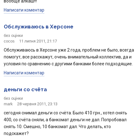
вообще алкаш!!!
Написати коментар
Обслуживаюсь в Херсоне
без оцінки
cocos
11 липня 2011, 21:17
Обслуживаюсь в Херсоне уже 2 года, проблем не было, всегда
помогут, все расскажут, очень внимательный коллектив, да и
условия по сравнению с другими банками более подходящие.
Написати коментар
деньги со счёта
без оцінки
mark
28 червня 2011, 23:13
сегодня снимал деньги со счёта. Было 410 грн., хотел снять
400, со счёта сняли, а банкомат деньги не дал. Попробовал
снять 10. Смешно, 10 банкомат дал. Что делать, кто
подскажет?