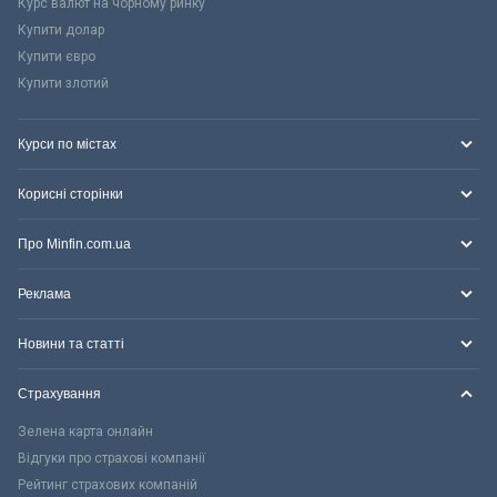
Курс валют на чорному ринку
Купити долар
Купити євро
Купити злотий
Курси по містах
Корисні сторінки
Про Minfin.com.ua
Реклама
Новини та статті
Страхування
Зелена карта онлайн
Відгуки про страхові компанії
Рейтинг страхових компаній