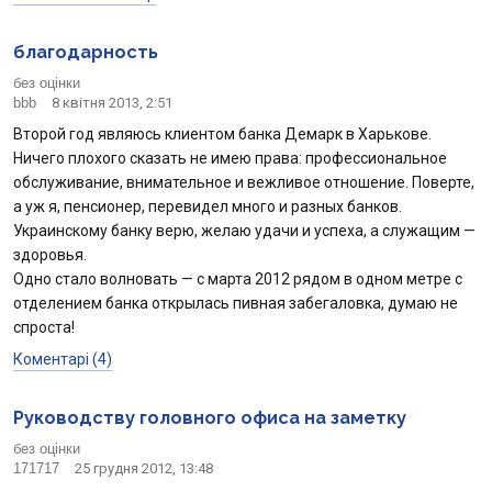
благодарность
без оцінки
bbb
8 квітня 2013, 2:51
Второй год являюсь клиентом банка Демарк в Харькове.
Ничего плохого сказать не имею права: профессиональное
обслуживание, внимательное и вежливое отношение. Поверте,
а уж я, пенсионер, перевидел много и разных банков.
Украинскому банку верю, желаю удачи и успеха, а служащим —
здоровья.
Одно стало волновать — с марта 2012 рядом в одном метре с
отделением банка открылась пивная забегаловка, думаю не
спроста!
Коментарі (4)
Руководству головного офиса на заметку
без оцінки
171717
25 грудня 2012, 13:48