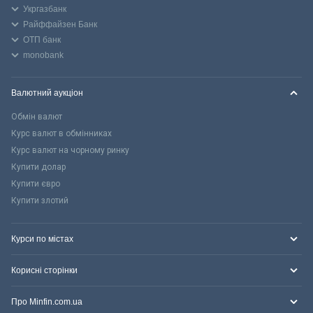
Укргазбанк
Райффайзен Банк
ОТП банк
monobank
Валютний аукціон
Обмін валют
Курс валют в обмінниках
Курс валют на чорному ринку
Купити долар
Купити євро
Купити злотий
Курси по містах
Корисні сторінки
Про Minfin.com.ua