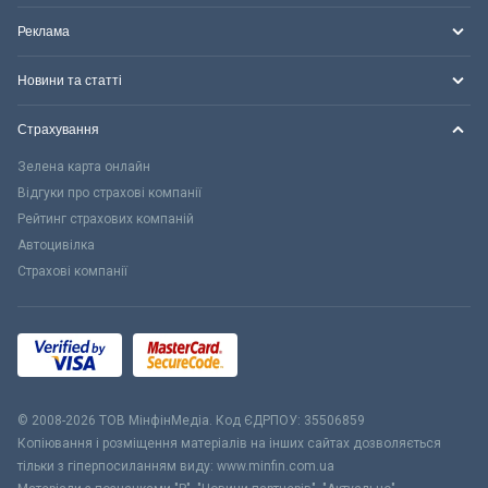
Реклама
Новини та статті
Страхування
Зелена карта онлайн
Відгуки про страхові компанії
Рейтинг страхових компаній
Автоцивілка
Страхові компанії
© 2008-2026 ТОВ МiнфiнМедiа. Код ЄДРПОУ: 35506859
Копіювання і розміщення матеріалів на інших сайтах дозволяється
тільки з гіперпосиланням виду: www.minfin.com.ua