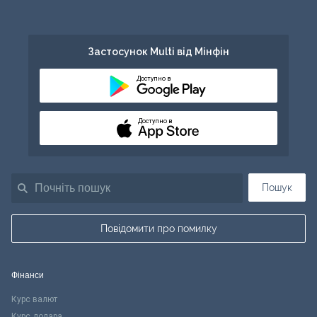
Застосунок Multi від Мінфін
Доступно в
Доступно в
Пошук
Повідомити про помилку
Фінанси
Курс валют
Курс долара