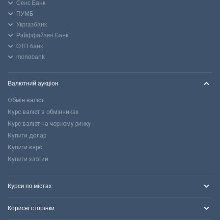
Сенс Банк
ПУМБ
Укргазбанк
Райффайзен Банк
ОТП банк
monobank
Валютний аукціон
Обмін валют
Курс валют в обмінниках
Курс валют на чорному ринку
Купити долар
Купити євро
Купити злотий
Курси по містах
Корисні сторінки