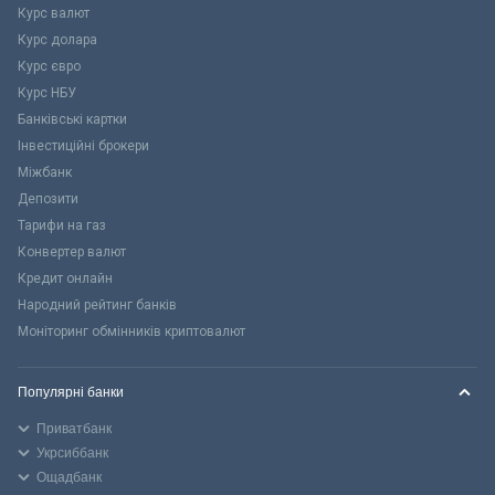
Курс валют
Курс долара
Курс євро
Курс НБУ
Банківські картки
Інвестиційні брокери
Міжбанк
Депозити
Тарифи на газ
Конвертер валют
Кредит онлайн
Народний рейтинг банків
Моніторинг обмінників криптовалют
Популярні банки
Приватбанк
Укрсиббанк
Ощадбанк