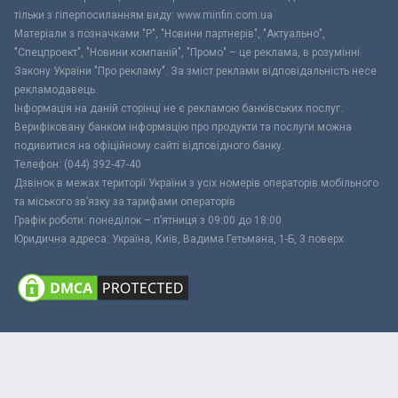
тільки з гіперпосиланням виду: www.minfin.com.ua
Матеріали з позначками "Р", "Новини партнерів", "Актуально",
"Спецпроект", "Новини компаній", "Промо" – це реклама, в розумінні
Закону України "Про рекламу". За зміст реклами відповідальність несе
рекламодавець.
Інформація на даній сторінці не є рекламою банківських послуг.
Верифіковану банком інформацію про продукти та послуги можна
подивитися на офіційному сайті відповідного банку.
Телефон: (044) 392-47-40
Дзвінок в межах території України з усіх номерів операторів мобільного
та міського зв’язку за тарифами операторів
Графік роботи: понеділок – п’ятниця з 09:00 до 18:00
Юридична адреса: Україна, Київ, Вадима Гетьмана, 1-Б, 3 поверх