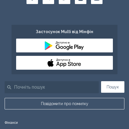
Застосунок Multi від Мінфін
Доступно в
Доступно в
Пошук
Повідомити про помилку
Фінанси