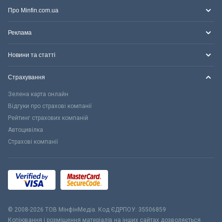
Про Minfin.com.ua
Реклама
Новини та статті
Страхування
Зелена карта онлайн
Відгуки про страхові компанії
Рейтинг страхових компаній
Автоцивілка
Страхові компанії
© 2008-2026 ТОВ МiнфiнМедiа. Код ЄДРПОУ: 35506859
Копіювання і розміщення матеріалів на інших сайтах дозволяється