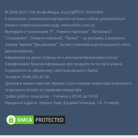
© 2008-2026 ТОВ МiнфiнМедiа. Код ЄДРПОУ: 35506859
Копіювання і розміщення матеріалів на інших сайтах дозволяється
тільки з гіперпосиланням виду: www.minfin.com.ua
Матеріали з позначками "Р", "Новини партнерів", "Актуально",
"Спецпроект", "Новини компаній", "Промо" – це реклама, в розумінні
Закону України "Про рекламу". За зміст реклами відповідальність несе
рекламодавець.
Інформація на даній сторінці не є рекламою банківських послуг.
Верифіковану банком інформацію про продукти та послуги можна
подивитися на офіційному сайті відповідного банку.
Телефон: (044) 392-47-40
Дзвінок в межах території України з усіх номерів операторів мобільного
та міського зв’язку за тарифами операторів
Графік роботи: понеділок – п’ятниця з 09:00 до 18:00
Юридична адреса: Україна, Київ, Вадима Гетьмана, 1-Б, 3 поверх