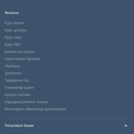
Фінанси
Курс валют
Курс долара
Курс євро
Курс НБУ
Банківські картки
Інвестиційні брокери
Міжбанк
Депозити
Тарифи на газ
Конвертер валют
Кредит онлайн
Народний рейтинг банків
Моніторинг обмінників криптовалют
Популярні банки