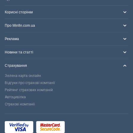
Корисні сторінки
Про Minfin.com.ua
Реклама
Новини та статті
Страхування
Зелена карта онлайн
Відгуки про страхові компанії
Рейтинг страхових компаній
Автоцивілка
Страхові компанії