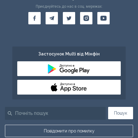
Приєднуйтесь до нас в соц. мережах:
Застосунок Multi від Мінфін
Доступно в
Доступно в
Пошук
Повідомити про помилку