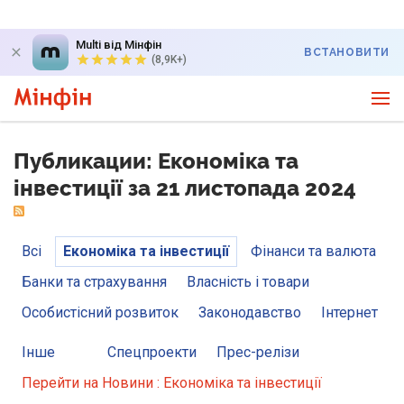
Multi від Мінфін
ВСТАНОВИТИ
(8,9K+)
Публикации: Економіка та
інвестиції за 21 листопада 2024
Всі
Економіка та інвестиції
Фінанси та валюта
Банки та страхування
Власність і товари
Особистісний розвиток
Законодавство
Інтернет
Інше
Спецпроекти
Прес-релізи
Перейти на Новини : Економіка та інвестиції