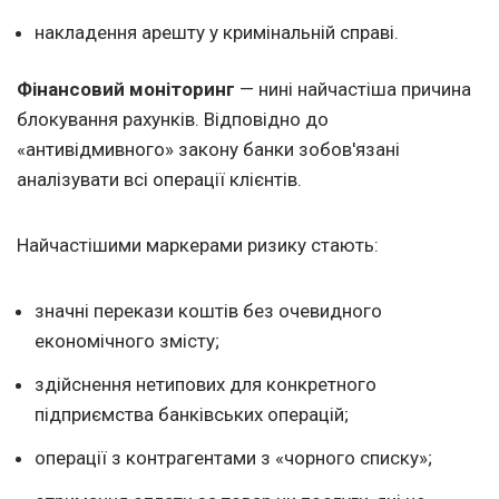
накладення арешту у кримінальній справі.
Фінансовий моніторинг
— нині найчастіша причина
блокування рахунків. Відповідно до
«антивідмивного» закону банки зобов'язані
аналізувати всі операції клієнтів.
Найчастішими маркерами ризику стають:
значні перекази коштів без очевидного
економічного змісту;
здійснення нетипових для конкретного
підприємства банківських операцій;
операції з контрагентами з «чорного списку»;