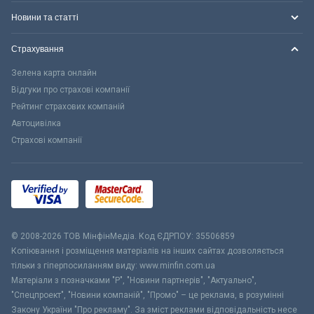
Новини та статті
Страхування
Зелена карта онлайн
Відгуки про страхові компанії
Рейтинг страхових компаній
Автоцивілка
Страхові компанії
© 2008-2026 ТОВ МiнфiнМедiа. Код ЄДРПОУ: 35506859
Копіювання і розміщення матеріалів на інших сайтах дозволяється
тільки з гіперпосиланням виду: www.minfin.com.ua
Матеріали з позначками "Р", "Новини партнерів", "Актуально",
"Спецпроект", "Новини компаній", "Промо" – це реклама, в розумінні
Закону України "Про рекламу". За зміст реклами відповідальність несе