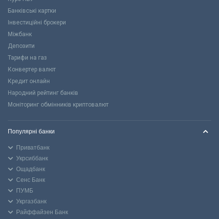
Банківські картки
Інвестиційні брокери
Міжбанк
Депозити
Тарифи на газ
Конвертер валют
Кредит онлайн
Народний рейтинг банків
Моніторинг обмінників криптовалют
Популярні банки
Приватбанк
Укрсиббанк
Ощадбанк
Сенс Банк
ПУМБ
Укргазбанк
Райффайзен Банк