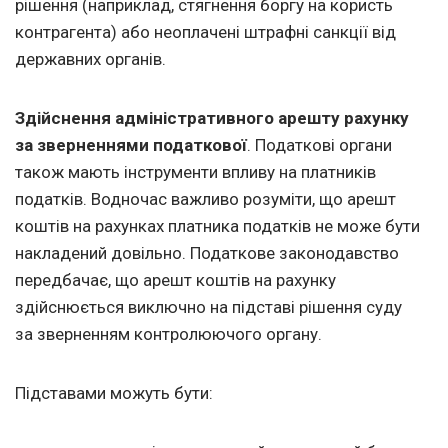
рішення (наприклад, стягнення боргу на користь
контрагента) або неоплачені штрафні санкції від
державних органів.
Здійснення адміністративного арешту рахунку
за зверненнями податкової
. Податкові органи
також мають інструменти впливу на платників
податків. Водночас важливо розуміти, що арешт
коштів на рахунках платника податків не може бути
накладений довільно. Податкове законодавство
передбачає, що арешт коштів на рахунку
здійснюється виключно на підставі рішення суду
за зверненням контролюючого органу.
Підставами можуть бути: