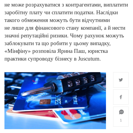
не може розрахуватися з контрагентами, виплатити
заробітну плату чи сплатити податки. Наслідки
такого обмеження можуть бути відчутними
не лише для фінансового стану компанії, а й нести
значні репутаційні ризики. Чому рахунок можуть
заблокувати та що робити у цьому випадку,
«Мінфіну» розповіла Ярина Паш, юристка
практики супроводу бізнесу в Juscutum.
1