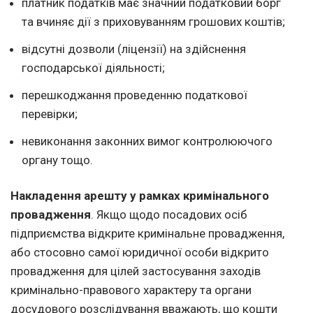
платник податків має значний податковий борг
та вчиняє дії з приховуванням грошових коштів;
відсутні дозволи (ліцензії) на здійснення
господарської діяльності;
перешкоджання проведенню податкової
перевірки;
невиконання законних вимог контролюючого
органу тощо.
Накладення арешту у рамках кримінального
провадження
. Якщо щодо посадових осіб
підприємства відкрите кримінальне провадження,
або стосовно самої юридичної особи відкрито
провадження для цілей застосування заходів
кримінально-правового характеру та органи
досудового розслідування вважають, що кошти