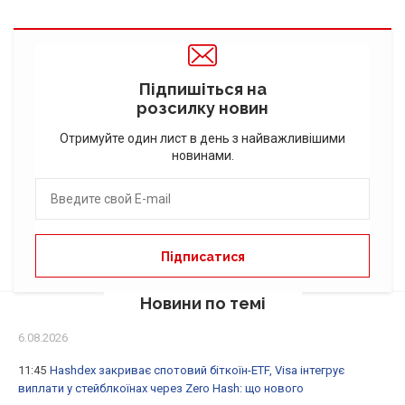
Підпишіться на
розсилку новин
Отримуйте один лист в день з найважливішими
новинами.
Новини по темі
6.08.2026
11:45
Hashdex закриває спотовий біткоїн-ETF, Visa інтегрує
виплати у стейблкоїнах через Zero Hash: що нового