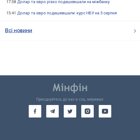
17:38
Долар та євро різко подешевшали на міжбанку
15:41
Долар та євро подешевшали: курс НБУ на 5 серпня
Всі новини
Приєднуйтесь до нас в соц. мережах: