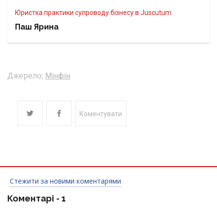
Юристка практики супроводу бізнесу в Juscutum
Паш Ярина
Джерело:
Мінфін
Коментувати
Стежити за новими коментарями
Коментарі -
1