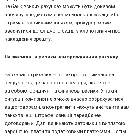
на банківських рахунках можуть бути доказом
злочину, предметом спеціальної конфіскації або
отримані злочинним шляхом, прокурор може
звернутися до слідчого судді з клопотанням про
накладення арешту.
Як зменшити ризики заморожування рахунку
Блокування рахунку — це не просто тимчасова
незручність, це ланцюгова реакція, яка тягне
за собою юридичні та фінансові ризики. У такій
ситуації компанія не зможе вчасно розрахуватися
за договорами, а контрагенти можуть виставити вам
пеню та інші штрафні санкції передбачені
договорами. Далі виникають затримки з виплатою
заробітної плати та податковими платежами. Потім