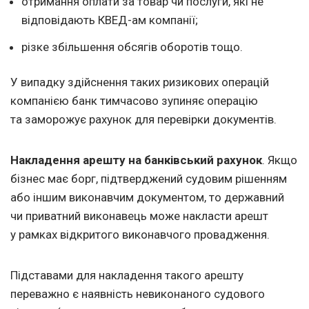
отримання оплати за товар чи послуги, які не
відповідають КВЕД-ам компанії;
різке збільшення обсягів оборотів тощо.
У випадку здійснення таких ризикових операцій
компанією банк тимчасово зупиняє операцію
та заморожує рахунок для перевірки документів.
Накладення арешту на банківський рахунок
. Якщо
бізнес має борг, підтверджений судовим рішенням
або іншим виконавчим документом, то державний
чи приватний виконавець може накласти арешт
у рамках відкритого виконавчого провадження.
Підставами для накладення такого арешту
переважно є наявність невиконаного судового