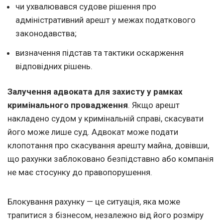
чи ухвалювався судове рішення про
адміністративний арешт у межах податкового
законодавства;
визначення підстав та тактики оскарження
відповідних рішень.
Залучення адвоката для захисту у рамках
кримінального провадження
. Якщо арешт
накладено судом у кримінальній справі, скасувати
його може лише суд. Адвокат може подати
клопотання про скасування арешту майна, довівши,
що рахунки заблоковано безпідставно або компанія
не має стосунку до правопорушення.
Блокування рахунку — це ситуація, яка може
трапитися з бізнесом, незалежно від його розміру