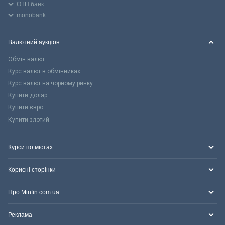
ОТП банк
monobank
Валютний аукціон
Обмін валют
Курс валют в обмінниках
Курс валют на чорному ринку
Купити долар
Купити євро
Купити злотий
Курси по містах
Корисні сторінки
Про Minfin.com.ua
Реклама