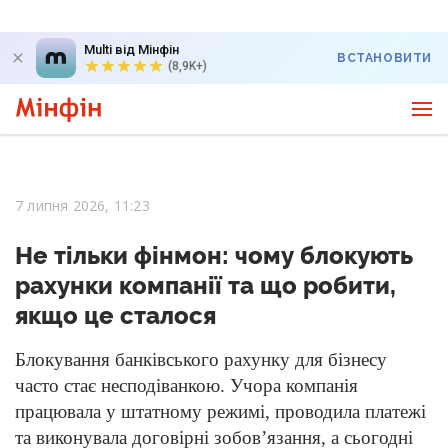
Multi від Мінфін
ВСТАНОВИТИ
(8,9K+)
7 липня 2026, 11:23
Не тільки фінмон: чому блокують
рахунки компанії та що робити,
якщо це сталося
Блокування банківського рахунку для бізнесу
часто стає несподіванкою. Учора компанія
працювала у штатному режимі, проводила платежі
та виконувала договірні зобов’язання, а сьогодні