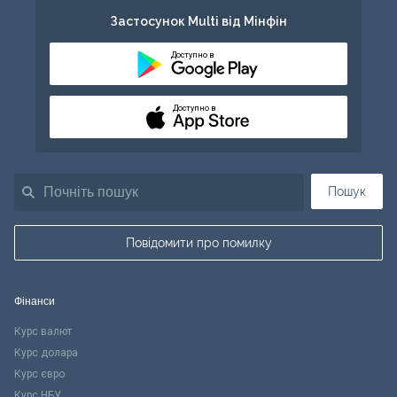
Застосунок Multi від Мінфін
Доступно в
Доступно в
Пошук
Повідомити про помилку
Фінанси
Курс валют
Курс долара
Курс євро
Курс НБУ