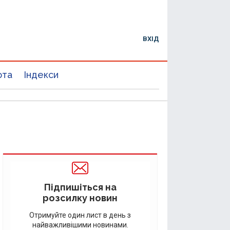
ВХІД
юта
Індекси
Підпишіться на
розсилку новин
Отримуйте один лист в день з
найважливішими новинами.