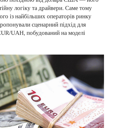
тійну логіку та драйвери. Саме тому
ого із найбільших операторів ринку
пропонували сценарний підхід для
EUR/UAH, побудований на моделі