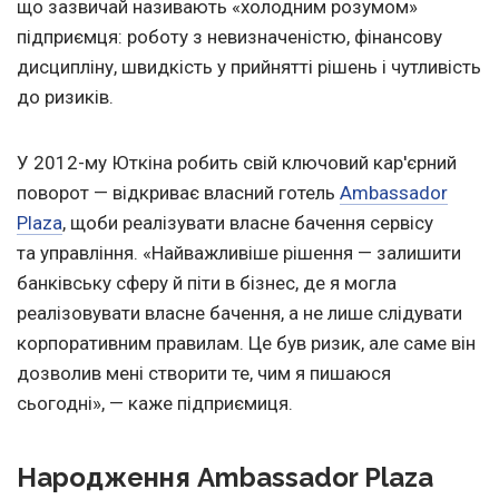
що зазвичай називають «холодним розумом»
підприємця: роботу з невизначеністю, фінансову
дисципліну, швидкість у прийнятті рішень і чутливість
до ризиків.
У 2012-му Юткіна робить свій ключовий кар'єрний
поворот — відкриває власний готель
Ambassador
Plaza
, щоби реалізувати власне бачення сервісу
та управління. «Найважливіше рішення — залишити
банківську сферу й піти в бізнес, де я могла
реалізовувати власне бачення, а не лише слідувати
корпоративним правилам. Це був ризик, але саме він
дозволив мені створити те, чим я пишаюся
сьогодні», — каже підприємиця.
Народження Ambassador Plaza