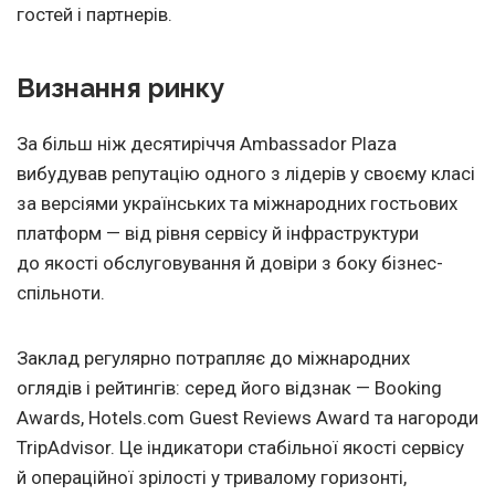
гостей і партнерів.
Визнання ринку
За більш ніж десятиріччя Ambassador Plaza
вибудував репутацію одного з лідерів у своєму класі
за версіями українських та міжнародних гостьових
платформ — від рівня сервісу й інфраструктури
до якості обслуговування й довіри з боку бізнес-
спільноти.
Заклад регулярно потрапляє до міжнародних
оглядів і рейтингів: серед його відзнак — Booking
Awards, Hotels.com Guest Reviews Award та нагороди
TripAdvisor. Це індикатори стабільної якості сервісу
й операційної зрілості у тривалому горизонті,