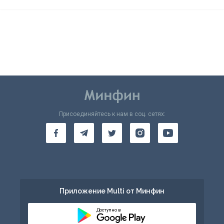
Присоединяйтесь к нам в соц. сетях:
Приложение Multi от Минфин
Доступно в