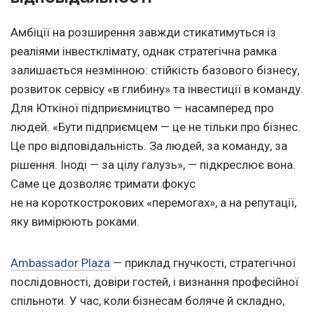
Амбіції на розширення завжди стикатимуться із
реаліями інвестклімату, однак стратегічна рамка
залишається незмінною: стійкість базового бізнесу,
розвиток сервісу «в глибину» та інвестиції в команду.
Для Юткіної підприємництво — насамперед про
людей. «Бути підприємцем — це не тільки про бізнес.
Це про відповідальність. За людей, за команду, за
рішення. Іноді — за цілу галузь», — підкреслює вона.
Саме це дозволяє тримати фокус
не на короткострокових «перемогах», а на репутації,
яку вимірюють роками.
Ambassador Plaza
— приклад гнучкості, стратегічної
послідовності, довіри гостей, і визнання професійної
спільноти. У час, коли бізнесам боляче й складно,