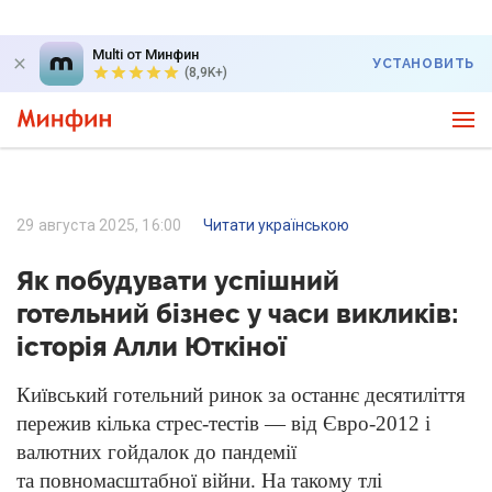
Multi от Минфин
УСТАНОВИТЬ
(8,9K+)
29 августа 2025, 16:00
Читати українською
Як побудувати успішний
готельний бізнес у часи викликів:
історія Алли Юткіної
Київський готельний ринок за останнє десятиліття
пережив кілька стрес-тестів — від Євро-2012 і
валютних гойдалок до пандемії
та повномасштабної війни. На такому тлі