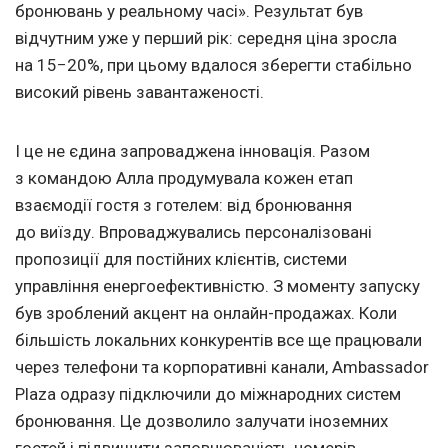
бронювань у реальному часі». Результат був
відчутним уже у перший рік: середня ціна зросла
на 15−20%, при цьому вдалося зберегти стабільно
високий рівень завантаженості.
І це не єдина запроваджена інновація. Разом
з командою Алла продумувала кожен етап
взаємодії гостя з готелем: від бронювання
до виїзду. Впроваджувались персоналізовані
пропозиції для постійних клієнтів, системи
управління енергоефективністю. З моменту запуску
був зроблений акцент на онлайн-продажах. Коли
більшість локальних конкурентів все ще працювали
через телефони та корпоративні канали, Ambassador
Plaza одразу підключили до міжнародних систем
бронювання. Це дозволило залучати іноземних