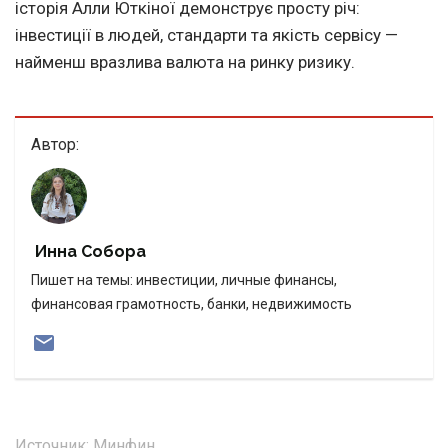
історія Алли Юткіної демонструє просту річ:
інвестиції в людей, стандарти та якість сервісу —
найменш вразлива валюта на ринку ризику.
Автор:
Инна Собора
Пишет на темы: инвестиции, личные финансы,
финансовая грамотность, банки, недвижимость
Источник:
Минфин