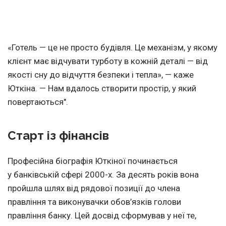
«Готель — це не просто будівля. Це механізм, у якому
клієнт має відчувати турботу в кожній деталі — від
якості сну до відчуття безпеки і тепла», — каже
Юткіна. — Нам вдалось створити простір, у який
повертаються".
Старт із фінансів
Професійна біографія Юткіної починається
у банківській сфері 2000-х. За десять років вона
пройшла шлях від рядової позиції до члена
правління та виконувачки обов’язків голови
правління банку. Цей досвід сформував у неї те,