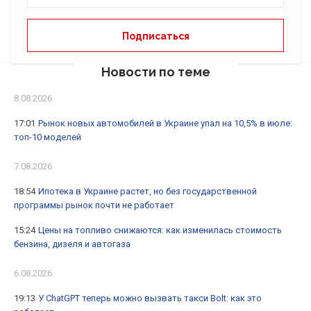
Новости по теме
8.08.2026
17:01
Рынок новых автомобилей в Украине упал на 10,5% в июле:
топ-10 моделей
7.08.2026
18:54
Ипотека в Украине растет, но без государственной
программы рынок почти не работает
15:24
Цены на топливо снижаются: как изменилась стоимость
бензина, дизеля и автогаза
6.08.2026
19:13
У ChatGPT теперь можно вызвать такси Bolt: как это