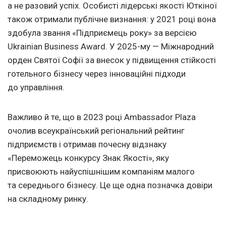
а не разовий успіх. Особисті лідерські якості Юткіної
також отримали публічне визнання: у 2021 році вона
здобула звання «Підприємець року» за версією
Ukrainian Business Award. У 2025-му — Міжнародний
орден Святої Софії за внесок у підвищення стійкості
готельного бізнесу через інноваційні підходи
до управління.
Важливо й те, що в 2023 році Ambassador Plaza
очолив всеукраїнський регіональний рейтинг
підприємств і отримав почесну відзнаку
«Переможець конкурсу Знак Якості», яку
присвоюють найуспішнішим компаніям малого
та середнього бізнесу. Це ще одна позначка довіри
на складному ринку.