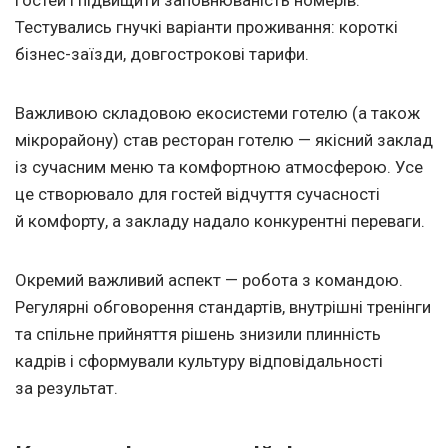
гостей і підвищити заповнюваність номерів.
Тестувались гнучкі варіанти проживання: короткі
бізнес-заїзди, довгострокові тарифи.
Важливою складовою екосистеми готелю (а також
мікрорайону) став ресторан готелю — якісний заклад
із сучасним меню та комфортною атмосферою. Усе
це створювало для гостей відчуття сучасності
й комфорту, а закладу надало конкурентні переваги.
Окремий важливий аспект — робота з командою.
Регулярні обговорення стандартів, внутрішні тренінги
та спільне прийняття рішень знизили плинність
кадрів і сформували культуру відповідальності
за результат.