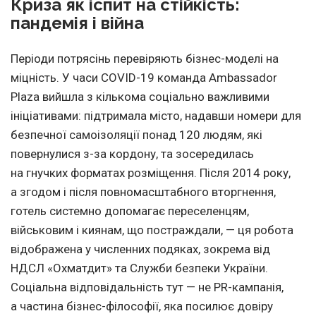
Криза як іспит на стійкість:
пандемія і війна
Періоди потрясінь перевіряють бізнес-моделі на
міцність. У часи COVID-19 команда Ambassador
Plaza вийшла з кількома соціально важливими
ініціативами: підтримала місто, надавши номери для
безпечної самоізоляції понад 120 людям, які
повернулися з-за кордону, та зосередилась
на гнучких форматах розміщення. Після 2014 року,
а згодом і після повномасштабного вторгнення,
готель системно допомагає переселенцям,
військовим і киянам, що постраждали, — ця робота
відображена у численних подяках, зокрема від
НДСЛ «Охматдит» та Служби безпеки України.
Соціальна відповідальність тут — не PR-кампанія,
а частина бізнес-філософії, яка посилює довіру