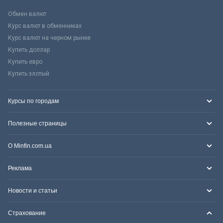
Обмен валют
Курс валют в обменниках
Курс валют на черном рынке
Купить доллар
Купить евро
Купить злотый
Курсы по городам
Полезные страницы
О Minfin.com.ua
Реклама
Новости и статьи
Страхование