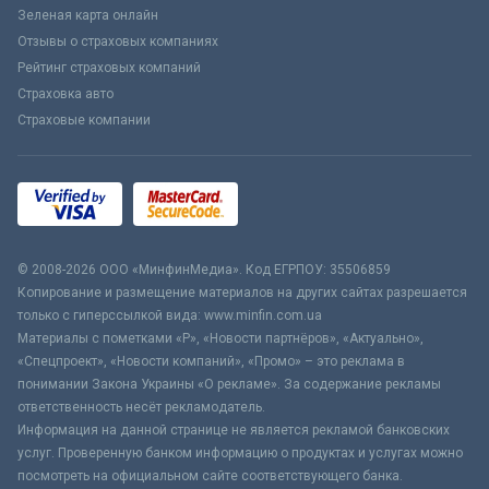
Зеленая карта онлайн
Отзывы о страховых компаниях
Рейтинг страховых компаний
Страховка авто
Страховые компании
© 2008-2026 ООО «МинфинМедиа». Код ЕГРПОУ: 35506859
Копирование и размещение материалов на других сайтах разрешается
только с гиперссылкой вида: www.minfin.com.ua
Материалы с пометками «Р», «Новости партнёров», «Актуально»,
«Спецпроект», «Новости компаний», «Промо» – это реклама в
понимании Закона Украины «О рекламе». За содержание рекламы
ответственность несёт рекламодатель.
Информация на данной странице не является рекламой банковских
услуг. Проверенную банком информацию о продуктах и услугах можно
посмотреть на официальном сайте соответствующего банка.