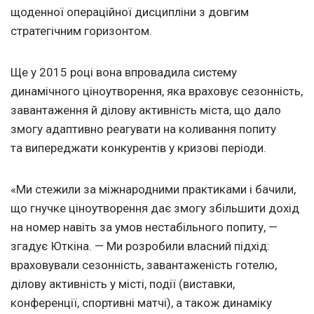
щоденної операційної дисципліни з довгим
стратегічним горизонтом.
Ще у 2015 році вона впровадила систему
динамічного ціноутворення, яка враховує сезонність,
завантаження й ділову активність міста, що дало
змогу адаптивно реагувати на коливання попиту
та випереджати конкурентів у кризові періоди.
«Ми стежили за міжнародними практиками і бачили,
що гнучке ціноутворення дає змогу збільшити дохід
на номер навіть за умов нестабільного попиту, —
згадує Юткіна. — Ми розробили власний підхід:
враховували сезонність, завантаженість готелю,
ділову активність у місті, події (виставки,
конференції, спортивні матчі), а також динаміку