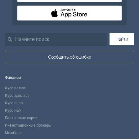
Доступно в
Найти
Сообщить об ошибке
Финансы
Курс валют
Курс доллара
Курс евро
Курс НБУ
Банковские карты
Инвестиционные брокеры
Межбанк