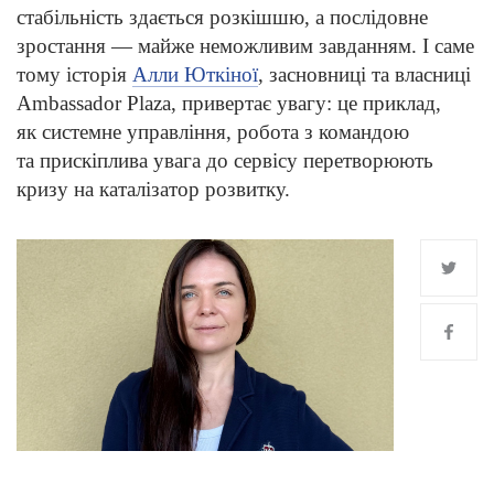
стабільність здається розкішшю, а послідовне
зростання — майже неможливим завданням. І саме
тому історія
Алли Юткіної
, засновниці та власниці
Ambassador Plaza, привертає увагу: це приклад,
як системне управління, робота з командою
та прискіплива увага до сервісу перетворюють
кризу на каталізатор розвитку.