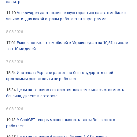
за литр
11:10
Volkswagen дает пожизненную гарантию на автомобили и
запчасти: для какой страны работает эта программа
8.08.2026
17:01
Рынок новых автомобилей в Украине упал на 10,5% в июле:
топ-10 моделей
7.08.2026
18:54
Ипотека в Украине растет, но без государственной
программы рынок почти не работает
15:24
Цены на топливо снижаются: как изменилась стоимость
бензина, дизеля и автогаза
6.08.2026
19:13
У ChatGPT теперь можно вызвать такси Bolt: как это
работает
18:35
Цены на топливо 6 августа: бензин А-95 и дизель