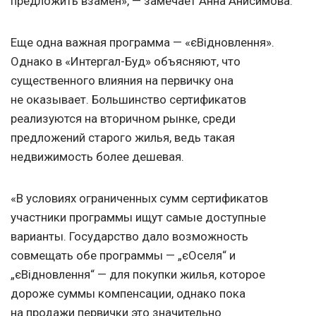
предложить взамен», — замечает Анна Анисимова.
Еще одна важная программа — «єВідновлення».
Однако в «Интергал-Буд» объясняют, что
существенного влияния на первичку она
не оказывает. Большинство сертификатов
реализуются на вторичном рынке, среди
предложений старого жилья, ведь такая
недвижимость более дешевая.
«В условиях ограниченных сумм сертификатов
участники программы ищут самые доступные
варианты. Государство дало возможность
совмещать обе программы — „єОселя“ и
„єВідновлення“ — для покупки жилья, которое
дороже суммы компенсации, однако пока
на продажи первички это значительно