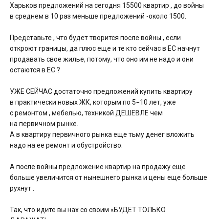
Харьков предложений на сегодня 15500 квартир , до войны
в среднем в 10 раз меньше предложений -около 1500.
Представьте , что будет творится после войны , если
откроют границы, да плюс еще и те кто сейчас в ЕС начнут
продавать свое жилье, потому, что оно им не надо и они
остаются в ЕС ?
УЖЕ СЕЙЧАС достаточно предложений купить квартиру
в практически новых ЖК, которым по 5−10 лет, уже
с ремонтом , мебелью, техникой ДЕШЕВЛЕ чем
на первичном рынке.
А в квартиру первичного рынка еще тьму денег вложить
надо на ее ремонт и обустройство.
А после войны предложение квартир на продажу еще
больше увеличится от нынешнего рынка и цены еще больше
рухнут .
Так, что идите вы нах со своим «БУДЕТ ТОЛЬКО