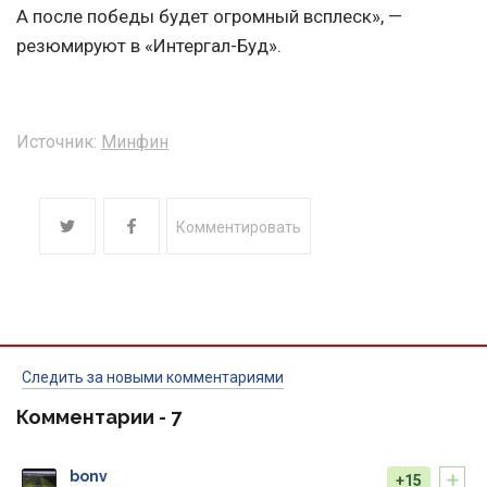
А после победы будет огромный всплеск», —
резюмируют в «Интергал-Буд».
Источник:
Минфин
Комментировать
Следить за новыми комментариями
Комментарии -
7
+
bonv
+15