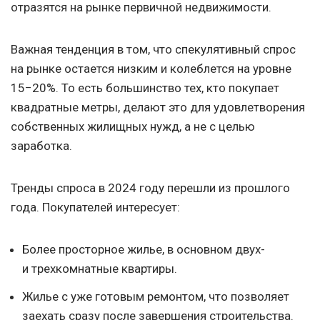
отразятся на рынке первичной недвижимости.
Важная тенденция в том, что спекулятивный спрос
на рынке остается низким и колеблется на уровне
15−20%. То есть большинство тех, кто покупает
квадратные метры, делают это для удовлетворения
собственных жилищных нужд, а не с целью
заработка.
Тренды спроса в 2024 году перешли из прошлого
года. Покупателей интересует:
Более просторное жилье, в основном двух-
и трехкомнатные квартиры.
Жилье с уже готовым ремонтом, что позволяет
заехать сразу после завершения строительства.