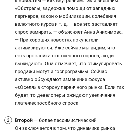
к новостям — как внутренним, так и внешним.
«Обстрелы, задержка помощи от западных
партнеров, закон о мобилизации, колебания
валютного курса
и т. д.
— все это заставляет
спрос замирать, — объясняет Анна Анисимова.
— При хороших новостях покупатели
активизируются. Уже сейчас мы видим, что
есть прослойка отложенного спроса, люди
выжидают». Она отмечает, что стимулировать
продажи могут и госпрограммы. Сейчас
активно обсуждают изменение фокуса
«єОселя» в сторону первичного рынка. Если так
будет, то девелоперы ожидают увеличения
платежеспособного спроса.
Второй
— более пессимистический.
Он заключается в том, что динамика рынка