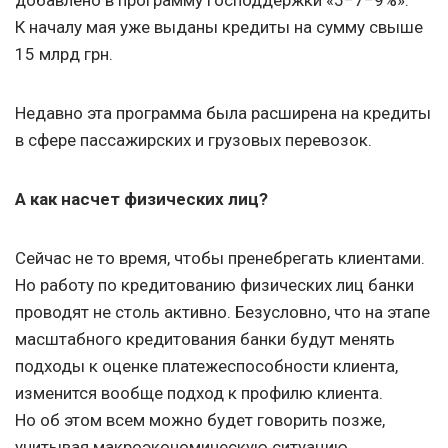
добавлено в программу господдержки «5−7−9%».
К началу мая уже выданы кредиты на сумму свыше
15 млрд грн.
Недавно эта программа была расширена на кредиты
в сфере пассажирских и грузовых перевозок.
А как насчет физических лиц?
Сейчас не то время, чтобы пренебрегать клиентами.
Но работу по кредитованию физических лиц банки
проводят не столь активно. Безусловно, что на этапе
масштабного кредитования банки будут менять
подходы к оценке платежеспособности клиента,
изменится вообще подход к профилю клиента.
Но об этом всем можно будет говорить позже,
учитывая макроэкономическую ситуацию