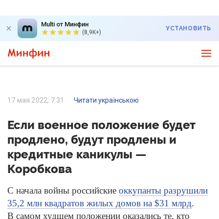
Multi от Минфин
УСТАНОВИТЬ
(8,9K+)
17 мая 2022, 7:31
Читати українською
Если военное положение будет
продлено, будут продлены и
кредитные каникулы —
Коробкова
С начала войны российские
оккупанты разрушили
35,2 млн квадратов жилых домов на $31 млрд
.
В самом худшем положении оказались те, кто