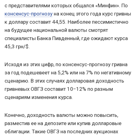
с представителями которых общался «Минфин». По
консенсус-прогнозу
на конец этого года курс гривны
к доллару составит 44,55. Наиболее пессимистично
на будущее национальной валюты смотрят
специалисты Банка Пивденный, где ожидают курса
45,3 грн/$.
Исходя из этих цифр, по консенсус-прогнозу гривна
за год подешевеет на 5,2% или на 7% по негативному
сценарию. В этих случаях долларовая доходность
гривневых ОВГЗ составит 10−12% по разным
сценариям изменения курса.
Конечно, доходность валюты можно повысить,
разместив ее на депозите или купив долларовые
облигации. Такие ОВГЗ на последних аукционах