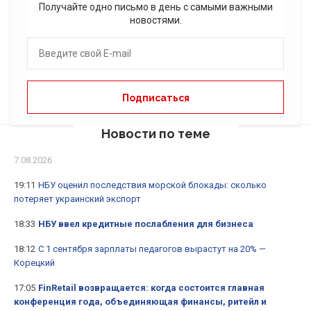
Получайте одно письмо в день с самыми важными
новостями.
Новости по теме
7.08.2026
19:11
НБУ оценил последствия морской блокады: сколько
потеряет украинский экспорт
18:33
НБУ ввел кредитные послабления для бизнеса
18:12
С 1 сентября зарплаты педагогов вырастут на 20% —
Корецкий
17:05
FinRetail возвращается: когда состоится главная
конференция года, объединяющая финансы, ритейл и