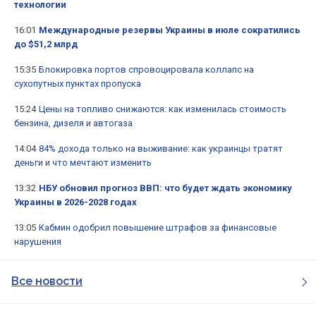
технологии
16:01
Международные резервы Украины в июле сократились
до $51,2 млрд
15:35
Блокировка портов спровоцировала коллапс на
сухопутных пунктах пропуска
15:24
Цены на топливо снижаются: как изменилась стоимость
бензина, дизеля и автогаза
14:04
84% дохода только на выживание: как украинцы тратят
деньги и что мечтают изменить
13:32
НБУ обновил прогноз ВВП: что будет ждать экономику
Украины в 2026-2028 годах
13:05
Кабмин одобрил повышение штрафов за финансовые
нарушения
Все новости