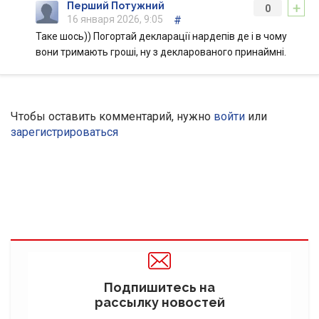
+
Перший Потужний
0
16 января 2026, 9:05
#
Таке шось)) Погортай декларації нардепів де і в чому
вони тримають гроші, ну з декларованого принаймні.
Чтобы оставить комментарий, нужно
войти
или
зарегистрироваться
Подпишитесь на
рассылку новостей