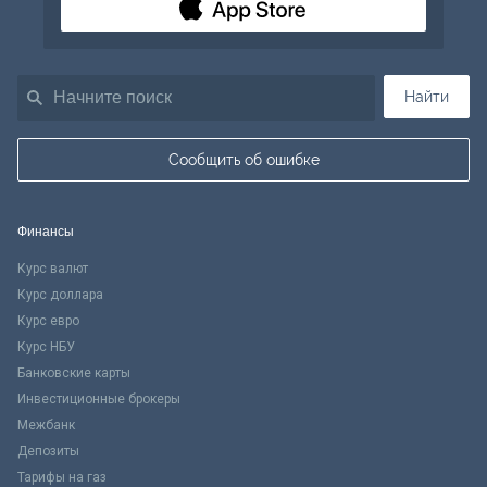
Найти
Сообщить об ошибке
Финансы
Курс валют
Курс доллара
Курс евро
Курс НБУ
Банковские карты
Инвестиционные брокеры
Межбанк
Депозиты
Тарифы на газ