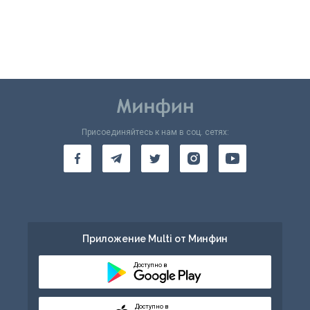
Присоединяйтесь к нам в соц. сетях:
Приложение Multi от Минфин
Доступно в
Доступно в