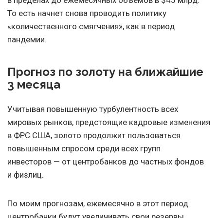
в пределах до ежемесячных объемов в $45 млрд.
То есть начнет снова проводить политику
«количественного смягчения», как в период
пандемии.
Прогноз по золоту на ближайшие
3 месяца
Учитывая повышенную турбулентность всех
мировых рынков, предстоящие кадровые изменения
в ФРС США, золото продолжит пользоваться
повышенным спросом среди всех групп
инвесторов — от центробанков до частных фондов
и физлиц.
По моим прогнозам, ежемесячно в этот период
центробанки будут увеличивать свои резервы