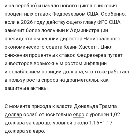
и на серебро) и начало нового цикла снижения
процентных ставок Федрезервом США. Особенно,
если в 2026 году действующего главу ФРС США
заменит более лояльный к Администрации
президента нынешний директор Национального
экономического совета Кевин Хассетт. Цикл
снижения процентных ставок Федрезерва пугает
инвесторов возможным ростом инфляции
и ослаблением позиций доллара, что тоже работает
в пользу роста спроса на драгметаллы, как
защитные активы.
С момента прихода к власти Дональда Трампа
доллар
ослаб относительно
евро
с уровней 1,02
доллара за евро до уровней около 1,16−1,17
доллара за евро.