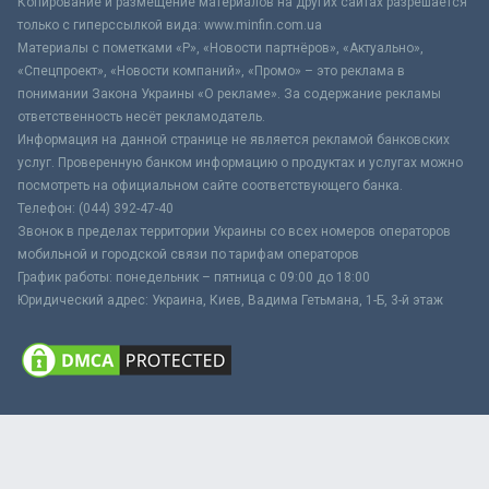
Копирование и размещение материалов на других сайтах разрешается
только с гиперссылкой вида: www.minfin.com.ua
Материалы с пометками «Р», «Новости партнёров», «Актуально»,
«Спецпроект», «Новости компаний», «Промо» – это реклама в
понимании Закона Украины «О рекламе». За содержание рекламы
ответственность несёт рекламодатель.
Информация на данной странице не является рекламой банковских
услуг. Проверенную банком информацию о продуктах и услугах можно
посмотреть на официальном сайте соответствующего банка.
Телефон: (044) 392-47-40
Звонок в пределах территории Украины со всех номеров операторов
мобильной и городской связи по тарифам операторов
График работы: понедельник – пятница с 09:00 до 18:00
Юридический адрес: Украина, Киев, Вадима Гетьмана, 1-Б, 3-й этаж