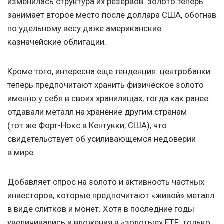
изменилась структура их резервов: золото теперь
занимает второе место после доллара США, обогнав
по удельному весу даже американские
казначейские облигации.
Кроме того, интересна еще тенденция: центробанки
теперь предпочитают хранить физическое золото
именно у себя в своих хранилищах, тогда как ранее
отдавали металл на хранение другим странам
(тот же Форт-Нокс в Кентукки, США), что
свидетельствует об усиливающемся недоверии
в мире.
Добавляет спрос на золото и активность частных
инвесторов, которые предпочитают «живой» металл
в виде слитков и монет. Хотя в последние годы
увеличивались и вложения в «золотые» ETF: только