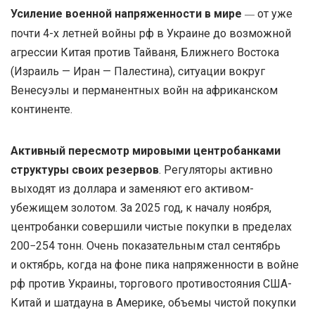
Усиление военной напряженности в мире
от уже
—
почти 4-х летней войны рф в Украине до возможной
агрессии Китая против Тайваня, Ближнего Востока
(Израиль — Иран — Палестина), ситуации вокруг
Венесуэлы и перманентных войн на африканском
континенте.
Активный пересмотр мировыми центробанками
структуры своих резервов
. Регуляторы активно
выходят из доллара и заменяют его активом-
убежищем золотом. За 2025 год, к началу ноября,
центробанки совершили чистые покупки в пределах
200−254 тонн. Очень показательным стал сентябрь
и октябрь, когда на фоне пика напряженности в войне
рф против Украины, торгового противостояния США-
Китай и шатдауна в Америке, объемы чистой покупки