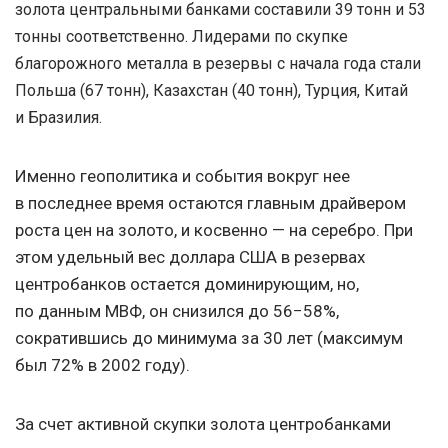
золота центральными банками составили 39 тонн и 53
тонны соответственно. Лидерами по скупке
благорожного металла в резервы с начала года стали
Польша (67 тонн), Казахстан (40 тонн), Турция, Китай
и Бразилия.
Именно геополитика и события вокруг нее
в последнее время остаются главным драйвером
роста цен на золото, и косвенно — на серебро. При
этом удельный вес доллара США в резервах
центробанков остается доминирующим, но,
по данным МВФ, он снизился до 56−58%,
сократившись до минимума за 30 лет (максимум
был 72% в 2002 году).
За счет активной скупки золота центробанками