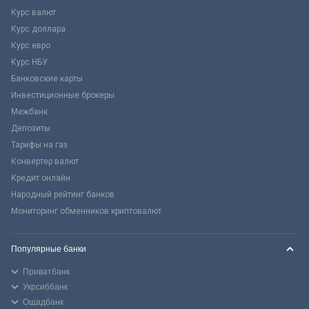
Курс валют
Курс доллара
Курс евро
Курс НБУ
Банковские карты
Инвестиционные брокеры
Межбанк
Депозиты
Тарифы на газ
Конвертер валют
Кредит онлайн
Народный рейтинг банков
Мониторинг обменников криптовалют
Популярные банки
Приватбанк
Укрсиббанк
Ощадбанк