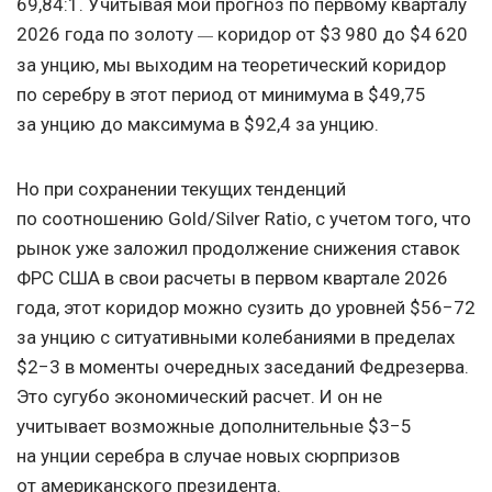
69,84:1. Учитывая мой прогноз по первому кварталу
2026 года по золоту
коридор от $3 980 до $4 620
—
за унцию, мы выходим на теоретический коридор
по серебру в этот период от минимума в $49,75
за унцию до максимума в $92,4 за унцию.
Но при сохранении текущих тенденций
по соотношению Gold/Silver Ratio, с учетом того, что
рынок уже заложил продолжение снижения ставок
ФРС США в свои расчеты в первом квартале 2026
года, этот коридор можно сузить до уровней $56−72
за унцию с ситуативными колебаниями в пределах
$2−3 в моменты очередных заседаний Федрезерва.
Это сугубо экономический расчет. И он не
учитывает возможные дополнительные $3−5
на унции серебра в случае новых сюрпризов
от американского президента.