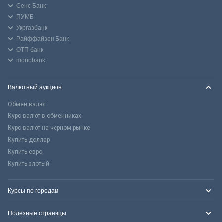
Сенс Банк
ПУМБ
Укргазбанк
Райффайзен Банк
ОТП банк
monobank
Валютный аукцион
Обмен валют
Курс валют в обменниках
Курс валют на черном рынке
Купить доллар
Купить евро
Купить злотый
Курсы по городам
Полезные страницы