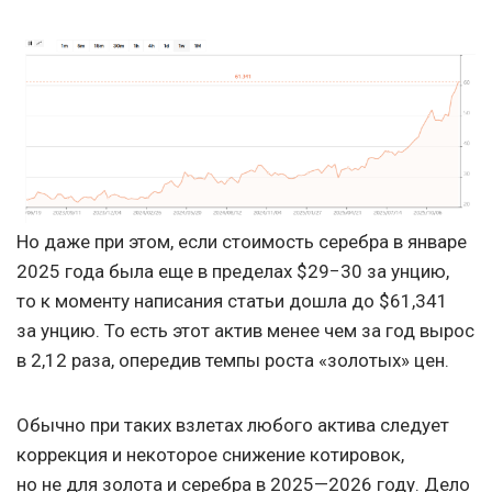
Но даже при этом, если стоимость серебра в январе
2025 года была еще в пределах $29−30 за унцию,
то к моменту написания статьи дошла до $61,341
за унцию. То есть этот актив менее чем за год вырос
в 2,12 раза, опередив темпы роста «золотых» цен.
Обычно при таких взлетах любого актива следует
коррекция и некоторое снижение котировок,
но не для золота и серебра в 2025—2026 году. Дело