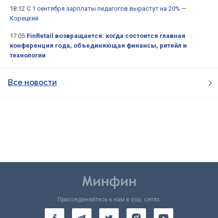
18:12
С 1 сентября зарплаты педагогов вырастут на 20% —
Корецкий
17:05
FinRetail возвращается: когда состоится главная
конференция года, объединяющая финансы, ритейл и
технологии
Все новости
Присоединяйтесь к нам в соц. сетях: