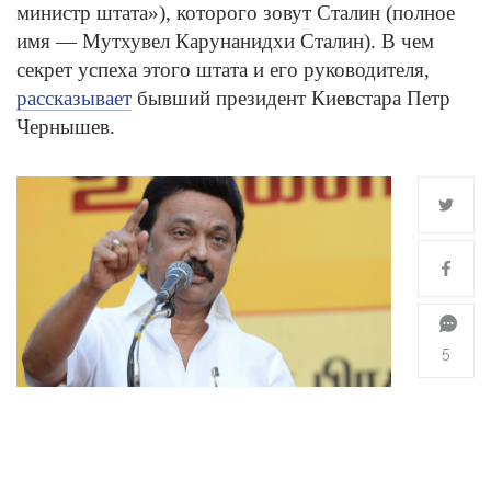
министр штата»), которого зовут Сталин (полное
имя — Мутхувел Карунанидхи Сталин). В чем
секрет успеха этого штата и его руководителя,
рассказывает
бывший президент Киевстара Петр
Чернышев.
5