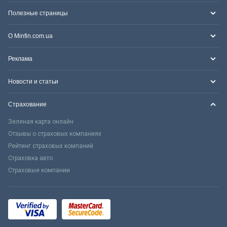
Полезные страницы
О Minfin.com.ua
Реклама
Новости и статьи
Страхование
Зеленая карта онлайн
Отзывы о страховых компаниях
Рейтинг страховых компаний
Страховка авто
Страховые компании