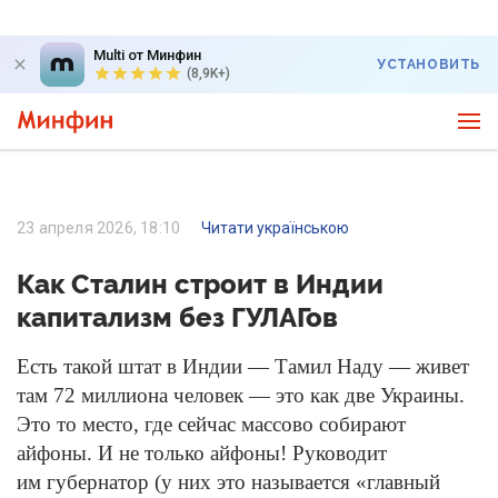
Multi от Минфин
УСТАНОВИТЬ
(8,9K+)
23 апреля 2026, 18:10
Читати українською
Как Сталин строит в Индии
капитализм без ГУЛАГов
Есть такой штат в Индии — Тамил Наду — живет
там 72 миллиона человек — это как две Украины.
Это то место, где сейчас массово собирают
айфоны. И не только айфоны! Руководит
им губернатор (у них это называется «главный