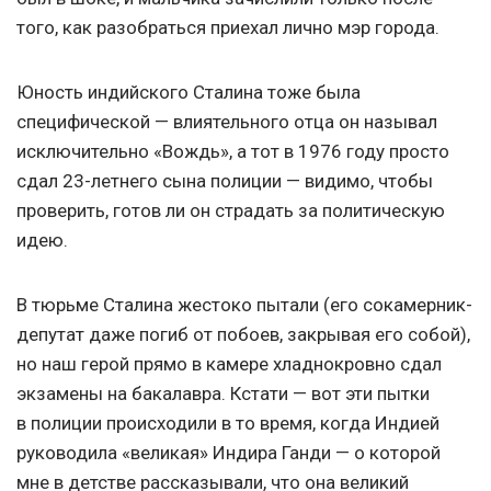
того, как разобраться приехал лично мэр города.
Юность индийского Сталина тоже была
специфической — влиятельного отца он называл
исключительно «Вождь», а тот в 1976 году просто
сдал 23-летнего сына полиции — видимо, чтобы
проверить, готов ли он страдать за политическую
идею.
В тюрьме Сталина жестоко пытали (его сокамерник-
депутат даже погиб от побоев, закрывая его собой),
но наш герой прямо в камере хладнокровно сдал
экзамены на бакалавра. Кстати — вот эти пытки
в полиции происходили в то время, когда Индией
руководила «великая» Индира Ганди — о которой
мне в детстве рассказывали, что она великий