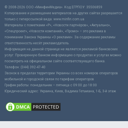
© 2008-2026 ООО «МинфинМедиа». Код ЕГРПОУ: 35506859
Копирование и размещение материалов на других сайтах разрешается
только с гиперссылкой вида: www.minfin.com.ua
Материалы с пометками «Р», «Новости партнёров», «Актуально»,
«Спецпроект», «Новости компаний», «Промо» – это реклама в
понимании Закона Украины «О рекламе». За содержание рекламы
ответственность несёт рекламодатель.
Информация на данной странице не является рекламой банковских
услуг. Проверенную банком информацию о продуктах и услугах можно
посмотреть на официальном сайте соответствующего банка.
Телефон: (044) 392-47-40
Звонок в пределах территории Украины со всех номеров операторов
мобильной и городской связи по тарифам операторов
График работы: понедельник – пятница с 09:00 до 18:00
Юридический адрес: Украина, Киев, Вадима Гетьмана, 1-Б, 3-й этаж