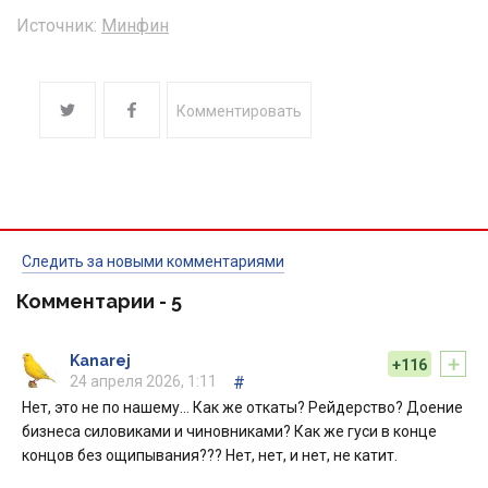
Источник:
Минфин
Комментировать
Следить за новыми комментариями
Комментарии -
5
+
Kanarej
+116
24 апреля 2026, 1:11
#
Нет, это не по нашему… Как же откаты? Рейдерство? Доение
бизнеса силовиками и чиновниками? Как же гуси в конце
концов без ощипывания??? Нет, нет, и нет, не катит.