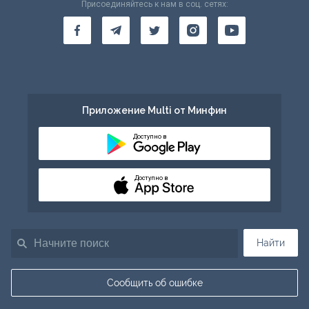
Присоединяйтесь к нам в соц. сетях:
Приложение Multi от Минфин
Доступно в
Доступно в
Найти
Сообщить об ошибке