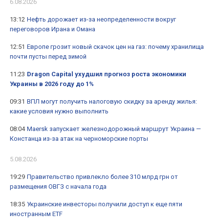
6.08.2026
13:12
Нефть дорожает из-за неопределенности вокруг
переговоров Ирана и Омана
12:51
Европе грозит новый скачок цен на газ: почему хранилища
почти пусты перед зимой
11:23
Dragon Capital ухудшил прогноз роста экономики
Украины в 2026 году до 1%
09:31
ВПЛ могут получить налоговую скидку за аренду жилья:
какие условия нужно выполнить
08:04
Maersk запускает железнодорожный маршрут Украина —
Констанца из-за атак на черноморские порты
5.08.2026
19:29
Правительство привлекло более 310 млрд грн от
размещения ОВГЗ с начала года
18:35
Украинские инвесторы получили доступ к еще пяти
иностранным ETF