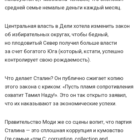
средней семье немалые деньги каждый месяц.
Центральная власть в Дели хотела изменить закон
об избирательных округах, чтобы бедный,
но плодовитый Север получил больше власти
за счет богатого Юга (который, кстати, успешно
контролирует свою рождаемость).
Что делает Сталин? Он публично сжигает копию
этого закона с криком: «Пусть пламя сопротивления
охватит Тамил Наду!». Это он так открыто заявил,
что их наказывают за экономические успехи.
Правительство Моди же со сцены вопит, что партия
Сталина — это сплошная коррупция и кумовство
(те самые «три С: corruption, collection and