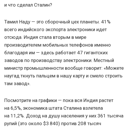
и что сделал Сталин?
Тамил Наду — это сборочный цех планеты. 41%
всего индийского экспорта электроники идет
отсюда. Индия стала вторым в мире
производителем мобильных телефонов именно
благодаря им — здесь работает 47 гигантских
заводов по производству электроники. Местный
министр промышленности вообще говорит: «Можете
наугад ткнуть пальцем в нашу карту и смело строить
там завод».
Посмотрите на графики — пока вся Индия растет
на 6,5%, экономика штата Сталина взлетела
на 11,2%. Доход на душу населения у них 361 тысяча
рупий (это около $3 840) против 208 тысяч