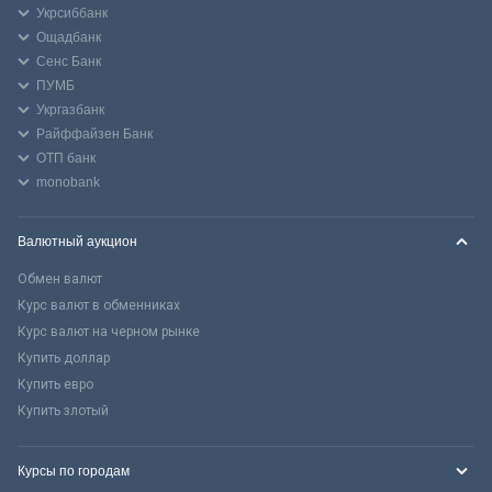
Укрсиббанк
Ощадбанк
Сенс Банк
ПУМБ
Укргазбанк
Райффайзен Банк
ОТП банк
monobank
Валютный аукцион
Обмен валют
Курс валют в обменниках
Курс валют на черном рынке
Купить доллар
Купить евро
Купить злотый
Курсы по городам