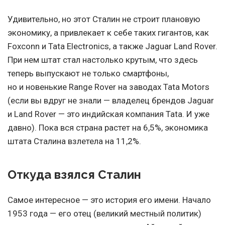
Удивительно, но этот Сталин не строит плановую
экономику, а привлекает к себе таких гигантов, как
Foxconn и Tata Electronics, а также Jaguar Land Rover.
При нем штат стал настолько крутым, что здесь
теперь выпускают не только смартфоны,
но и новенькие Range Rover на заводах Tata Motors
(если вы вдруг не знали — владелец брендов Jaguar
и Land Rover — это индийская компания Tata. И уже
давно). Пока вся страна растет на 6,5%, экономика
штата Сталина взлетела на 11,2%.
Откуда взялся Сталин
Самое интересное — это история его имени. Начало
1953 года — его отец (великий местный политик)