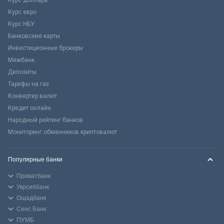
Курс доллара
Курс евро
Курс НБУ
Банковские карты
Инвестиционные брокеры
Межбанк
Депозиты
Тарифы на газ
Конвертер валют
Кредит онлайн
Народный рейтинг банков
Мониторинг обменников криптовалют
Популярные банки
Приватбанк
Укрсиббанк
Ощадбанк
Сенс Банк
ПУМБ