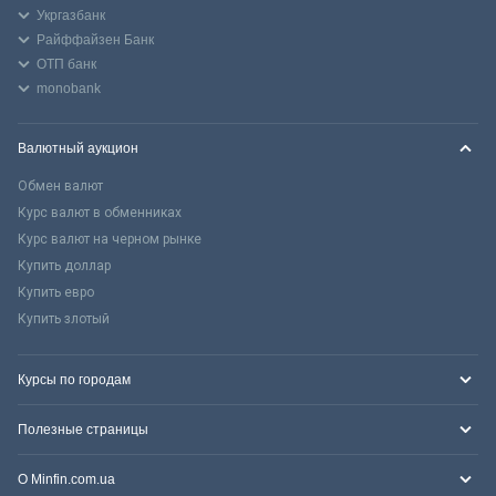
Укргазбанк
Райффайзен Банк
ОТП банк
monobank
Валютный аукцион
Обмен валют
Курс валют в обменниках
Курс валют на черном рынке
Купить доллар
Купить евро
Купить злотый
Курсы по городам
Полезные страницы
О Minfin.com.ua