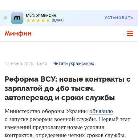
Multi от Минфин
УСТАНОВИТЬ
(8,9K+)
12 июня 2026, 16:46
Читати українською
Реформа ВСУ: новые контракты с
зарплатой до 460 тысяч,
автоперевод и сроки службы
Министерство обороны Украины
объявило
о запуске реформы военной службы. Первый этап
изменений предполагает новые условия
контрактов, определение четких сроков службы,