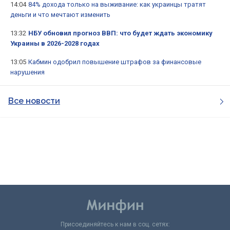
14:04
84% дохода только на выживание: как украинцы тратят
деньги и что мечтают изменить
13:32
НБУ обновил прогноз ВВП: что будет ждать экономику
Украины в 2026-2028 годах
13:05
Кабмин одобрил повышение штрафов за финансовые
нарушения
Все новости
Присоединяйтесь к нам в соц. сетях: