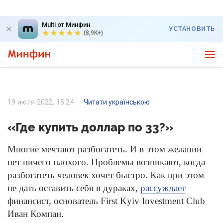
Multi от Минфин
УСТАНОВИТЬ
(8,9K+)
19 июля 2022, 15:24
Читати українською
«Где купить доллар по 33?»
Многие мечтают разбогатеть. И в этом желании
нет ничего плохого. Проблемы возникают, когда
разбогатеть человек хочет быстро. Как при этом
не дать оставить себя в дураках,
рассуждает
финансист, основатель First Kyiv Investment Club
Иван Компан.