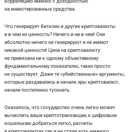
корреляцию именно с доходностью
на инвестированные средства.
Что генерирует биткоин и другие криптовалюты
и в чем их ценность? Ничего и ни в чем! Они
абсолютно ничего не генерируют и не имеют
никакой ценности! Цена на криптовалюту
не привязана ни к одному объективному
фундаментальному показателю, таких просто
не существует. Даже те «убийственные» аргументы,
которые раздавались в начале эры криптовалют,
начали постепенно тускнеть.
Оказалось, что государство очень легко может
вычислить ваши криптотранзакции, к цифровым
кошелькам добраться легко, расчеты
в криптовалютах так и не стали хоть немного