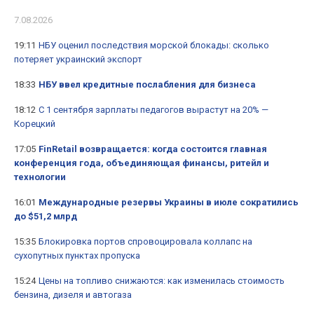
7.08.2026
19:11
НБУ оценил последствия морской блокады: сколько
потеряет украинский экспорт
18:33
НБУ ввел кредитные послабления для бизнеса
18:12
С 1 сентября зарплаты педагогов вырастут на 20% —
Корецкий
17:05
FinRetail возвращается: когда состоится главная
конференция года, объединяющая финансы, ритейл и
технологии
16:01
Международные резервы Украины в июле сократились
до $51,2 млрд
15:35
Блокировка портов спровоцировала коллапс на
сухопутных пунктах пропуска
15:24
Цены на топливо снижаются: как изменилась стоимость
бензина, дизеля и автогаза