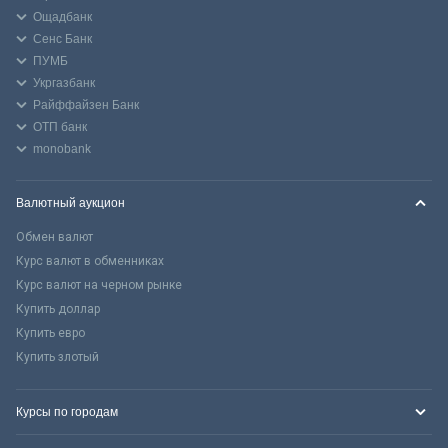
Ощадбанк
Сенс Банк
ПУМБ
Укргазбанк
Райффайзен Банк
ОТП банк
monobank
Валютный аукцион
Обмен валют
Курс валют в обменниках
Курс валют на черном рынке
Купить доллар
Купить евро
Купить злотый
Курсы по городам