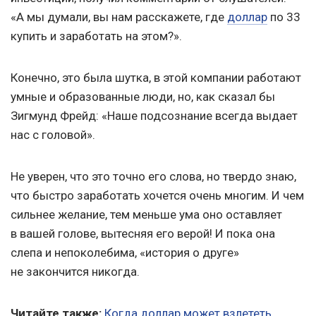
«А мы думали, вы нам расскажете, где
доллар
по 33
купить и заработать на этом?».
Конечно, это была шутка, в этой компании работают
умные и образованные люди, но, как сказал бы
Зигмунд Фрейд: «Наше подсознание всегда выдает
нас с головой».
Не уверен, что это точно его слова, но твердо знаю,
что быстро заработать хочется очень многим. И чем
сильнее желание, тем меньше ума оно оставляет
в вашей голове, вытесняя его верой! И пока она
слепа и непоколебима, «история о друге»
не закончится никогда.
Читайте также:
Когда доллар может взлететь