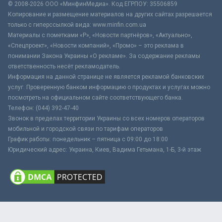
© 2008-2026 ООО «МинфинМедиа». Код ЕГРПОУ: 35506859
Копирование и размещение материалов на других сайтах разрешается
только с гиперссылкой вида: www.minfin.com.ua
Материалы с пометками «Р», «Новости партнёров», «Актуально»,
«Спецпроект», «Новости компаний», «Промо» – это реклама в
понимании Закона Украины «О рекламе». За содержание рекламы
ответственность несёт рекламодатель.
Информация на данной странице не является рекламой банковских
услуг. Проверенную банком информацию о продуктах и услугах можно
посмотреть на официальном сайте соответствующего банка.
Телефон: (044) 392-47-40
Звонок в пределах территории Украины со всех номеров операторов
мобильной и городской связи по тарифам операторов
График работы: понедельник – пятница с 09:00 до 18:00
Юридический адрес: Украина, Киев, Вадима Гетьмана, 1-Б, 3-й этаж