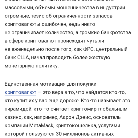
массовыми, объемы мошенничества в индустрии
огромные, тезис об ограниченности запасов
криптовалюты ошибочен, ведь никто
не ограничивает количество, а громкие банкротства
в сфере криптовалют происходят чуть ли
не еженедельно после того, как ФРС, центральный
банк США, начал проводить более жесткую
монетарную политику.
Единственная мотивация для покупки
криптовалют
— это вера в то, что найдется кто-то,
кто купит их у вас еще дороже. Кто-то называет это
пирамидой, кто-то считает криптомир глобальным
казино, как, например, Аарон Дэвис, основатель
компании MetaMask, криптокошелька, услугами
которой пользуются 30 миллионов активных