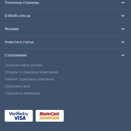
Полезные страницы
О Minfin.com.ua
Реклама
Новости и статьи
Страхование
Зеленая карта онлайн
Отзывы о страховых компаниях
Рейтинг страховых компаний
Страховка авто
Страховые компании