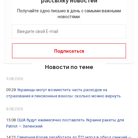
рассылку новостей
Получайте одно письмо в день с самыми важными
новостями.
Новости по теме
9.08.2026
09:28
Украинцы могут возместить часть расходов на
страхование и пенсионные взносы: сколько можно вернуть
8.08.2026
15:08
США будут ежемесячно поставлять Украине ракеты для
Patriot — Зеленский
14:23
Северная Корея заработала до $22 млрд в обход санкций —