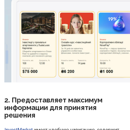
2. Предоставляет максимум
информации для принятия
решения
InvestMarket
имеет удобную навигацию, содержит