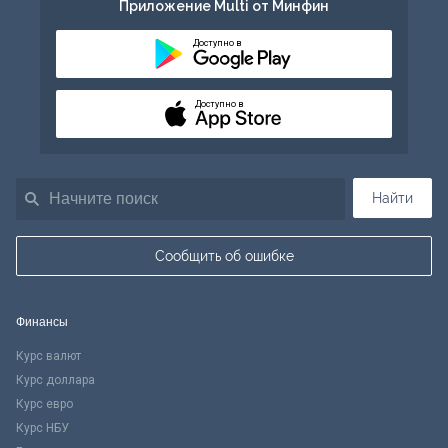
Приложение Multi от Минфин
Доступно в
Доступно в
Найти
Сообщить об ошибке
Финансы
Курс валют
Курс доллара
Курс евро
Курс НБУ