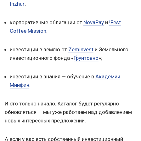
Inzhur
;
корпоративные облигации от
NovaPay
и
!Fest
Coffee Mission
;
инвестиции в землю от
Zeminvest
и Земельного
инвестиционного фонда «
Ґрунтовно
»;
инвестиции в знания — обучение в
Академии
Минфин
.
И это только начало. Каталог будет регулярно
обновляться — мы уже работаем над добавлением
новых интересных предложений.
А если у вас есть собственный инвестиционный