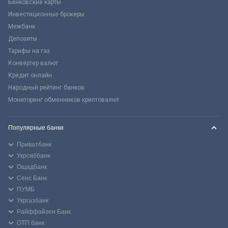
Банковские карты
Инвестиционные брокеры
Межбанк
Депозиты
Тарифы на газ
Конвертер валют
Кредит онлайн
Народный рейтинг банков
Мониторинг обменников криптовалют
Популярные банки
Приватбанк
Укрсиббанк
Ощадбанк
Сенс Банк
ПУМБ
Укргазбанк
Райффайзен Банк
ОТП банк