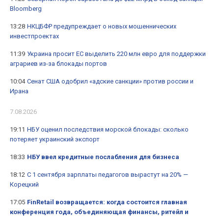
Bloomberg
13:28
НКЦБФР предупреждает о новых мошеннических
инвестпроектах
11:39
Украина просит ЕС выделить 220 млн евро для поддержки
аграриев из-за блокады портов
10:04
Сенат США одобрил «адские санкции» против россии и
Ирана
7.08.2026
19:11
НБУ оценил последствия морской блокады: сколько
потеряет украинский экспорт
18:33
НБУ ввел кредитные послабления для бизнеса
18:12
С 1 сентября зарплаты педагогов вырастут на 20% —
Корецкий
17:05
FinRetail возвращается: когда состоится главная
конференция года, объединяющая финансы, ритейл и