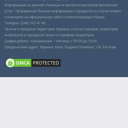
Информация на данной странице не является рекламой банковских
услуг. Проверенную банком информацию о продуктах и услугах можно
посмотреть на официальном сайте соответствующего банка.
Телефон: (044) 392-47-40
Звонок в пределах территории Украины со всех номеров операторов
мобильной и городской связи по тарифам операторов
График работы: понедельник – пятница с 09:00 до 18:00
Юридический адрес: Украина, Киев, Вадима Гетьмана, 1-Б, 3-й этаж