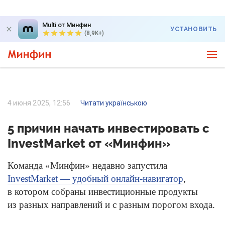
Multi от Минфин
УСТАНОВИТЬ
(8,9K+)
4 июня 2025, 12:56
Читати українською
5 причин начать инвестировать с
InvestMarket от «Минфин»
Команда «Минфин» недавно запустила
InvestMarket — удобный онлайн-навигатор
,
в котором собраны инвестиционные продукты
из разных направлений и с разным порогом входа.