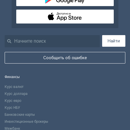
Доступно в
Найти
Сообщить об ошибке
Финансы
Курс валют
Курс доллара
Курс евро
Курс НБУ
Банковские карты
Инвестиционные брокеры
Межбанк