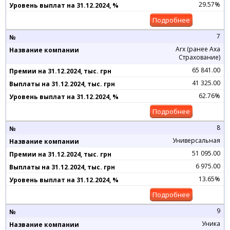
29.57%
Подробнее
7
Arx (ранее Axa
Страхование)
65 841.00
41 325.00
62.76%
Подробнее
8
Универсальная
51 095.00
6 975.00
13.65%
Подробнее
9
Уника