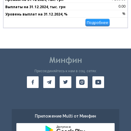
0.00
%
Подробнее
Присоединяйтесь к нам в соц. сетях:
Приложение Multi от Минфин
Доступно в