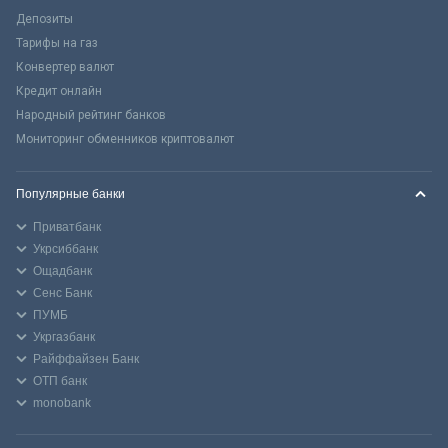
Депозиты
Тарифы на газ
Конвертер валют
Кредит онлайн
Народный рейтинг банков
Мониторинг обменников криптовалют
Популярные банки
Приватбанк
Укрсиббанк
Ощадбанк
Сенс Банк
ПУМБ
Укргазбанк
Райффайзен Банк
ОТП банк
monobank