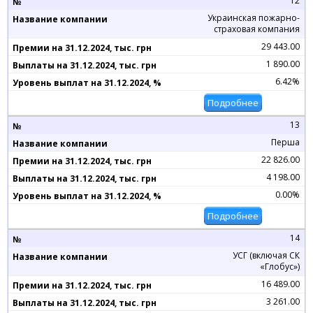
12
Украинская пожарно-
страховая компания
29 443.00
1 890.00
6.42%
Подробнее
13
Перша
22 826.00
4 198.00
0.00%
Подробнее
14
УСГ (включая СК
«Глобус»)
16 489.00
3 261.00