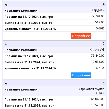
4
Гардиан
77 791.00
517.00
0.66%
Подробнее
5
Княжа VIG
75 449.00
12 611.00
16.71%
Подробнее
6
Страховая группа
«ТАС»
66 049.00
19 528.00