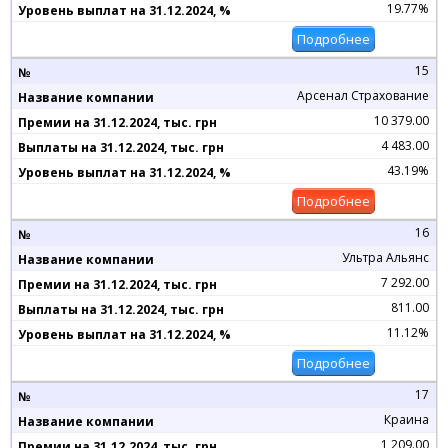
19.77%
Подробнее
15
Арсенал Страхование
10 379.00
4 483.00
43.19%
Подробнее
16
Ультра Альянс
7 292.00
811.00
11.12%
Подробнее
17
Краина
1 209.00