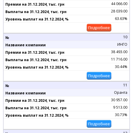
44 066.00
28 039.00
63.63%
Подробнее
10
ИНГО
38 493.00
11 716.00
30.44%
Подробнее
11
Оранта
30 957.00
9 513.00
30.73%
Подробнее