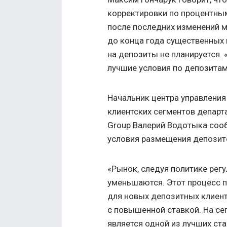
корректировки по процентны
после последних изменений м
до конца года существенных
на депозиты не планируется.
лучшие условия по депозитам 
Начальник центра управлени
клиентских сегментов департ
Group Валерий Водотыка сооб
условия размещения депозито
«Рынок, следуя политике регу
уменьшаются. Этот процесс по
для новых депозитных клиент
с повышенной ставкой. На се
является одной из лучших ста