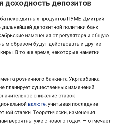
я доходность депозитов
йба некредитных продуктов ПУМБ Дмитрий
се дальнейшей депозитной политики банк
кабрьские изменения от регулятора и общую
ным образом будут действовать и другие
иры. В то же время, некоторые наметки
мента розничного банкинга Укргазбанка
не планирует существенных изменений
значительное снижение ставок
циональной
валюте
, учитывая последние
тной ставки. Теоретически, изменения
ам вероятны уже с нового года», — отмечает