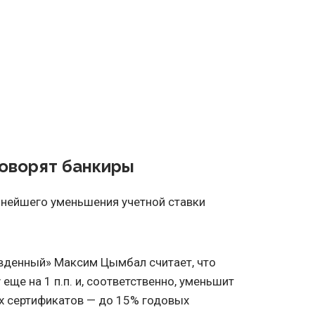
говорят банкиры
нейшего уменьшения учетной ставки
вденный» Максим Цымбал считает, что
еще на 1 п.п. и, соответственно, уменьшит
х сертификатов — до 15% годовых