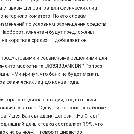
м ставкам депозитов для физических лиц
онетарного комитета. По его словам,
 изменений по условиям размещения средств
 «Наоборот, клиентам будут предложены
на короткие сроки», — добавляет он.
я продуктовыми и сервисными решениями для
амента маркетинга UKRSIBBANK BNP Paribas
щил «Минфину», что банк не будет менять
в физических лиц до конца года.
лятора, находится в стадии, когда ставки
влиял и на нас. С другой стороны, как бонус
ов, Идея Банк внедрил
депозит
„На Старт“
годняшний день ставка составляет 19%, что
вок на рынке», — говорит директор