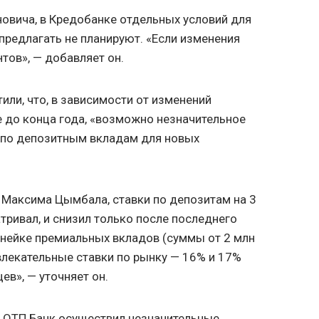
овича, в Кредобанке отдельных условий для
предлагать не планируют. «Если изменения
нтов», — добавляет он.
или, что, в зависимости от изменений
е до конца года, «возможно незначительное
 по депозитным вкладам для новых
 Максима Цымбала, ставки по депозитам на 3
тривал, и снизил только после последнего
инейке премиальных вкладов (суммы от 2 млн
влекательные ставки по рынку — 16% и 17%
ев», — уточняет он.
о ОТП Банк осуществил незначительные