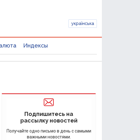
українська
алюта
Индексы
Подпишитесь на
рассылку новостей
Получайте одно письмо в день с самыми
важными новостями.