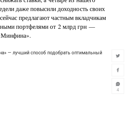
недели даже повысили доходность своих
 сейчас предлагают частным вкладчикам
тными портфелями от 2 млрд грн —
 «Минфина».
4