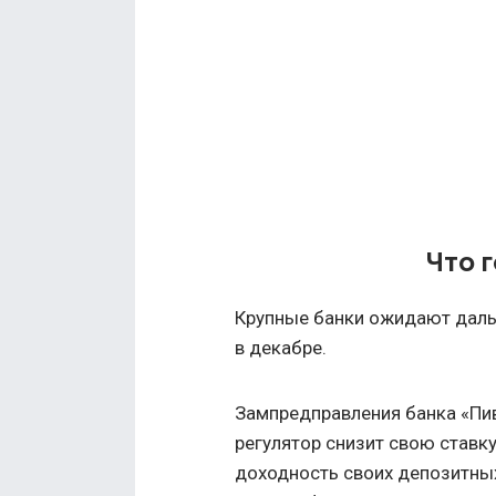
Что 
Крупные банки ожидают даль
в декабре.
Зампредправления банка «Пи
регулятор снизит свою ставку 
доходность своих депозитны