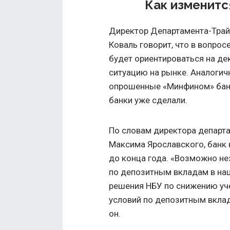
Как изменитс
Директор Департамента-Тра
Коваль говорит, что в вопро
будет ориентироваться на де
ситуацию на рынке. Аналогич
опрошенные «Минфином» банк
банки уже сделали.
По словам директора департа
Максима Ярославского, банк 
до конца года. «Возможно не
по депозитным вкладам в на
решения НБУ по снижению уче
условий по депозитным вклад
он.