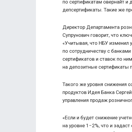
по сертификатам овернайт и 
депсертификаты. Такие же пр
Директор Департамента розн
Супрунович говорит, что ключ
«Учитывая, что НБУ изменил у
по сотрудничеству с банками
сертификатов и ставок по ним)
на депозитные сертификаты п
Такого же уровня снижения о
продуктов Идея Банка Сергей
управления продаж розничног
«Если и будет снижение учетн
на уровне 1−2%, что и задаст