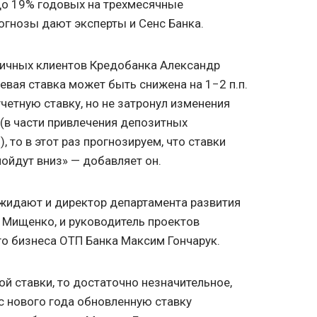
до 19% годовых на трехмесячные
огнозы дают эксперты и Сенс Банка.
ичных клиентов Кредобанка Александр
евая ставка может быть снижена на 1−2 п.п.
четную ставку, но не затронул изменения
 (в части привлечения депозитных
, то в этот раз прогнозируем, что ставки
ойдут вниз» — добавляет он.
жидают и директор департамента развития
 Мищенко, и руководитель проектов
о бизнеса ОТП Банка Максим Гончарук.
ой ставки, то достаточно незначительное,
 с нового года обновленную ставку