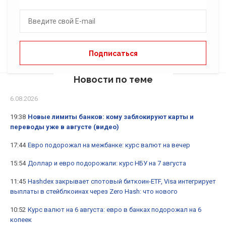
Новости по теме
6.08.2026
19:38
Новые лимиты банков: кому заблокируют карты и
переводы уже в августе (видео)
17:44
Евро подорожал на межбанке: курс валют на вечер
15:54
Доллар и евро подорожали: курс НБУ на 7 августа
11:45
Hashdex закрывает спотовый биткоин-ETF, Visa интегрирует
выплаты в стейблкоинах через Zero Hash: что нового
10:52
Курс валют на 6 августа: евро в банках подорожал на 6
копеек