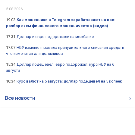
5.08.2026
19:02
Как мошенники в Telegram зарабатывают на вас:
разбор схем финансового мошенничества (видео)
17:31
Доллар и евро подорожали на межбанке
17:07
НБУ изменил правила принудительного списания средств:
что изменится для должников
15:34
Доллар подешевел, евро подорожал: курс НБУ на 6
августа
10:34
Курс валют на 5 августа: доллар подешевел на 5 копеек
Все новости