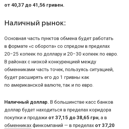
от 40,37 до 41,56 гривен.
Наличный рынок:
Основная часть пунктов обмена будет работать
в формате «с оборота» со спредом в пределах
20−25 копеек по доллару и 20−30 копеек по евро.
В районах с низкой конкуренцией между
обменниками часть точек, пользуясь ситуацией,
будет расширять его до 1 гривны как
по американской валюте, так и по евро.
Наличный доллар.
В большинстве касс банков
доллар будет находиться в пределах коридора
покупки и продажи
от 37,15 до 38,65 грн
, а в
обменниках
финкомпаний — в пределах
от 37,20