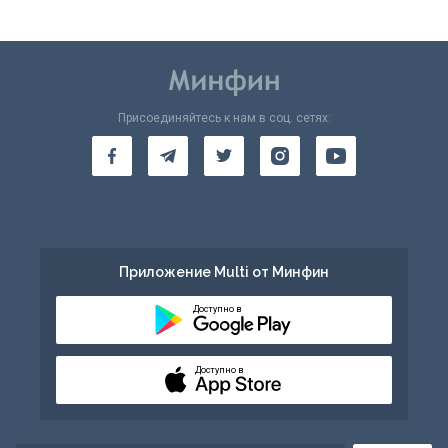
Присоединяйтесь к нам в соц. сетях:
Приложение Multi от Минфин
Доступно в
Доступно в