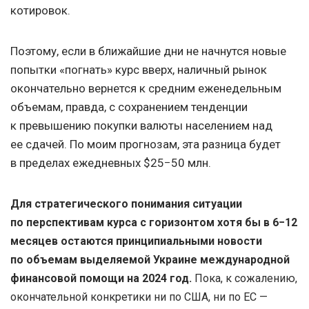
котировок.
Поэтому, если в ближайшие дни не начнутся новые
попытки «погнать» курс вверх, наличный рынок
окончательно вернется к средним еженедельным
объемам, правда, с сохранением тенденции
к превышению покупки валюты населением над
ее сдачей. По моим прогнозам, эта разница будет
в пределах ежедневных $25−50 млн.
Для стратегического понимания ситуации
по перспективам курса с горизонтом хотя бы в 6−12
месяцев остаются принципиальными новости
по объемам выделяемой
Украине
международной
финансовой помощи на 2024 год.
Пока, к сожалению,
окончательной конкретики ни по США, ни по ЕС —