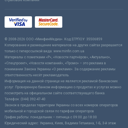
© 2008-2026 ООО «МинфинМедиа». Код ЕГРПОУ: 35506859
Копирование и размещение материалов на других сайтах разрешается
только с гиперссылкой вида: www.minfin.com.ua
Материалы с пометками «Р», «Новости партнёров», «Актуально»,
«Спецпроект», «Новости компаний», «Промо» – это реклама в
понимании Закона Украины «О рекламе». За содержание рекламы
ответственность несёт рекламодатель.
Информация на данной странице не является рекламой банковских
услуг. Проверенную банком информацию о продуктах и услугах можно
посмотреть на официальном сайте соответствующего банка.
Телефон: (044) 392-47-40
Звонок в пределах территории Украины со всех номеров операторов
мобильной и городской связи по тарифам операторов
График работы: понедельник – пятница с 09:00 до 18:00
Юридический адрес: Украина, Киев, Вадима Гетьмана, 1-Б, 3-й этаж