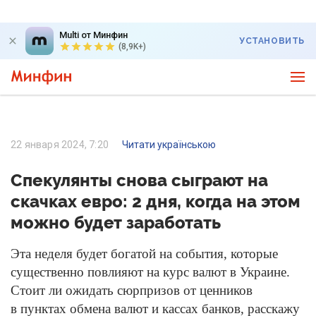
Multi от Минфин
УСТАНОВИТЬ
(8,9K+)
22 января 2024, 7:20
Читати українською
Спекулянты снова сыграют на
скачках евро: 2 дня, когда на этом
можно будет заработать
Эта неделя будет богатой на события, которые
существенно повлияют на курс валют в Украине.
Стоит ли ожидать сюрпризов от ценников
в пунктах обмена валют и кассах банков, расскажу