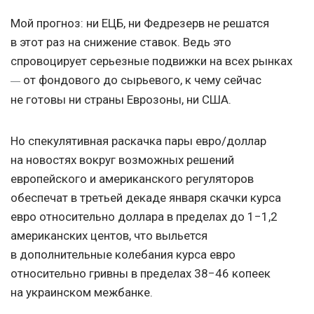
Мой прогноз: ни ЕЦБ, ни Федрезерв не решатся
в этот раз на снижение ставок. Ведь это
спровоцирует серьезные подвижки на всех рынках
от фондового до сырьевого, к чему сейчас
—
не готовы ни страны Еврозоны, ни США.
Но спекулятивная раскачка пары евро/доллар
на новостях вокруг возможных решений
европейского и американского регуляторов
обеспечат в третьей декаде января скачки курса
евро относительно доллара в пределах до 1−1,2
американских центов, что выльется
в дополнительные колебания курса евро
относительно гривны в пределах 38−46 копеек
на украинском межбанке.