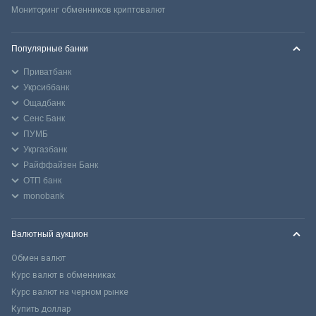
Мониторинг обменников криптовалют
Популярные банки
Приватбанк
Укрсиббанк
Ощадбанк
Сенс Банк
ПУМБ
Укргазбанк
Райффайзен Банк
ОТП банк
monobank
Валютный аукцион
Обмен валют
Курс валют в обменниках
Курс валют на черном рынке
Купить доллар