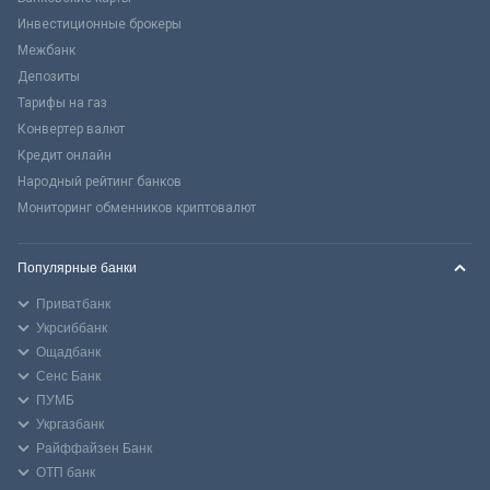
Инвестиционные брокеры
Межбанк
Депозиты
Тарифы на газ
Конвертер валют
Кредит онлайн
Народный рейтинг банков
Мониторинг обменников криптовалют
Популярные банки
Приватбанк
Укрсиббанк
Ощадбанк
Сенс Банк
ПУМБ
Укргазбанк
Райффайзен Банк
ОТП банк