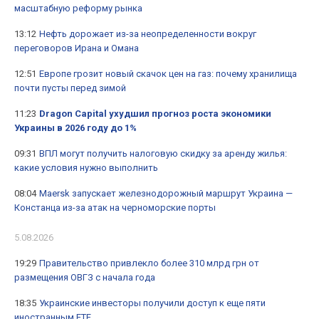
масштабную реформу рынка
13:12
Нефть дорожает из-за неопределенности вокруг
переговоров Ирана и Омана
12:51
Европе грозит новый скачок цен на газ: почему хранилища
почти пусты перед зимой
11:23
Dragon Capital ухудшил прогноз роста экономики
Украины в 2026 году до 1%
09:31
ВПЛ могут получить налоговую скидку за аренду жилья:
какие условия нужно выполнить
08:04
Maersk запускает железнодорожный маршрут Украина —
Констанца из-за атак на черноморские порты
5.08.2026
19:29
Правительство привлекло более 310 млрд грн от
размещения ОВГЗ с начала года
18:35
Украинские инвесторы получили доступ к еще пяти
иностранным ETF