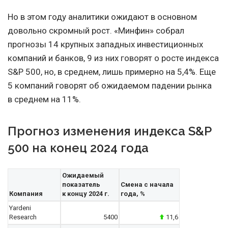
Но в этом году аналитики ожидают в основном
довольно скромный рост. «Минфин» собрал
прогнозы 14 крупных западных инвестиционных
компаний и банков, 9 из них говорят о росте индекса
S&P 500, но, в среднем, лишь примерно на 5,4%. Еще
5 компаний говорят об ожидаемом падении рынка
в среднем на 11%.
Прогноз изменения индекса S&P
500 на конец 2024 года
Ожидаемый
показатель
Смена с начала
Компания
к концу 2024 г.
года, %
Yardeni
Research
5400
11,6