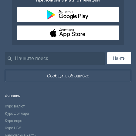
Приложение Multi от Минфин
Доступно в
Доступно в
Найти
Сообщить об ошибке
Финансы
Курс валют
Курс доллара
Курс евро
Курс НБУ
Банковские карты