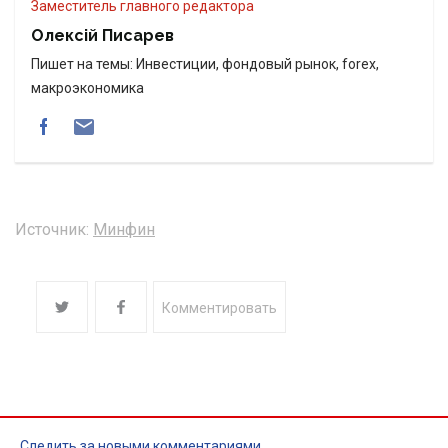
Заместитель главного редактора
Олексій Писарев
Пишет на темы: Инвестиции, фондовый рынок, forex,
макроэкономика
Источник:
Минфин
Комментировать
Следить за новыми комментариями