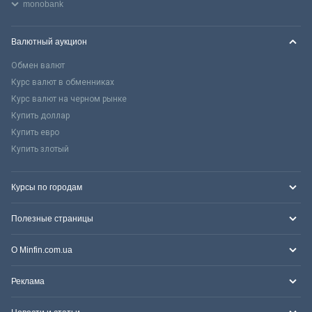
monobank
Валютный аукцион
Обмен валют
Курс валют в обменниках
Курс валют на черном рынке
Купить доллар
Купить евро
Купить злотый
Курсы по городам
Полезные страницы
О Minfin.com.ua
Реклама