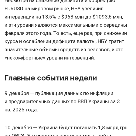
Несмотря на снижение дефицита и коррекцию
EURUSD на мировом рынке, НБУ увеличил
интервенции на 13,5% с $963 млн до $1093,6 млн,
и эти уровни являются максимальными с середины
февраля этого года. То есть, еще раз, при снижении
курса и ослаблении дефицита валюты, НБУ тратит
значительные объемы средств из резервов, и это
«некомфортные» уровни интервенций.
Главные события недели
9 декабря — публикация данных по инфляции
и предварительных данных по ВВП Украины за 3
кв. 2025 года.
10 декабря — Украина будет погашать 1,8 млрд грн
по ОВГЗ. Эти средства частично могут пойти