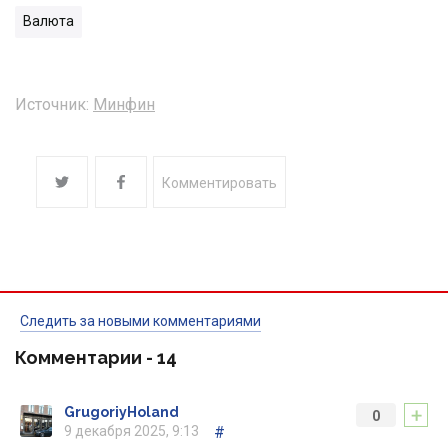
Валюта
Источник:
Минфин
Комментировать
Следить за новыми комментариями
Комментарии -
14
+
GrugoriyHoland
0
9 декабря 2025, 9:13
#