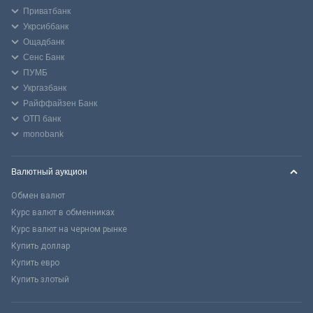
Приватбанк
Укрсиббанк
Ощадбанк
Сенс Банк
ПУМБ
Укргазбанк
Райффайзен Банк
ОТП банк
monobank
Валютный аукцион
Обмен валют
Курс валют в обменниках
Курс валют на черном рынке
Купить доллар
Купить евро
Купить злотый