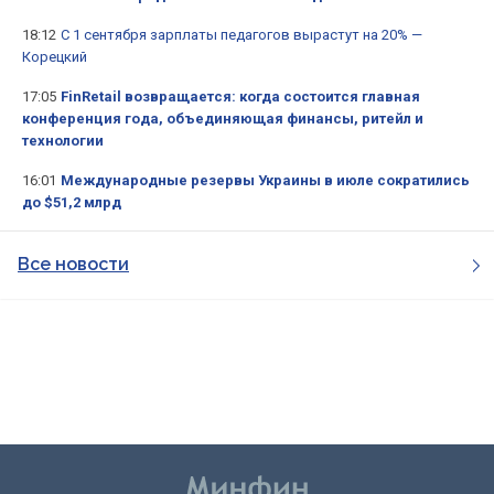
18:12
С 1 сентября зарплаты педагогов вырастут на 20% —
Корецкий
17:05
FinRetail возвращается: когда состоится главная
конференция года, объединяющая финансы, ритейл и
технологии
16:01
Международные резервы Украины в июле сократились
до $51,2 млрд
Все новости