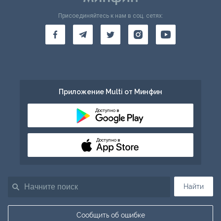
Присоединяйтесь к нам в соц. сетях:
Приложение Multi от Минфин
Доступно в
Доступно в
Найти
Сообщить об ошибке