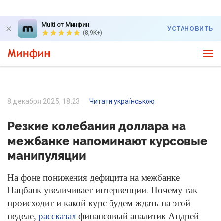
Multi от Минфин
УСТАНОВИТЬ
(8,9K+)
8 декабря 2025, 18:23
Читати українською
Резкие колебания доллара на
межбанке напоминают курсовые
манипуляции
На фоне понижения дефицита на межбанке
Нацбанк увеличивает интервенции. Почему так
происходит и какой курс будем ждать на этой
неделе,
рассказал
финансовый аналитик Андрей