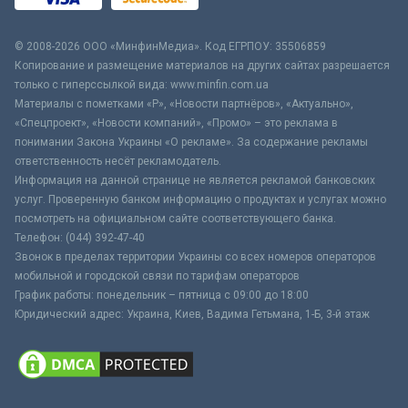
© 2008-2026 ООО «МинфинМедиа». Код ЕГРПОУ: 35506859
Копирование и размещение материалов на других сайтах разрешается
только с гиперссылкой вида: www.minfin.com.ua
Материалы с пометками «Р», «Новости партнёров», «Актуально»,
«Спецпроект», «Новости компаний», «Промо» – это реклама в
понимании Закона Украины «О рекламе». За содержание рекламы
ответственность несёт рекламодатель.
Информация на данной странице не является рекламой банковских
услуг. Проверенную банком информацию о продуктах и услугах можно
посмотреть на официальном сайте соответствующего банка.
Телефон: (044) 392-47-40
Звонок в пределах территории Украины со всех номеров операторов
мобильной и городской связи по тарифам операторов
График работы: понедельник – пятница с 09:00 до 18:00
Юридический адрес: Украина, Киев, Вадима Гетьмана, 1-Б, 3-й этаж