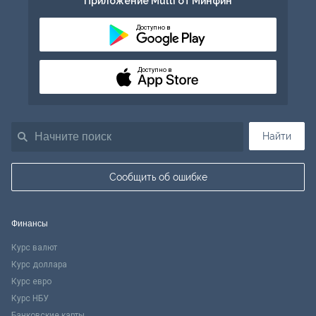
Приложение Multi от Минфин
Доступно в
Доступно в
Найти
Сообщить об ошибке
Финансы
Курс валют
Курс доллара
Курс евро
Курс НБУ
Банковские карты