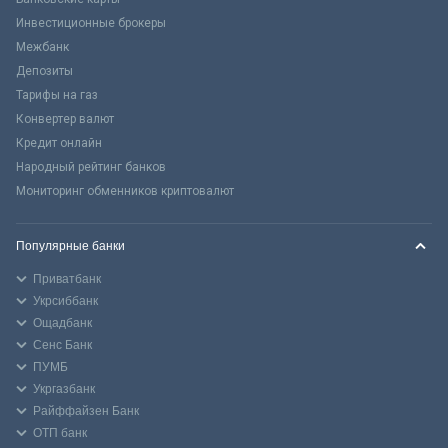
Инвестиционные брокеры
Межбанк
Депозиты
Тарифы на газ
Конвертер валют
Кредит онлайн
Народный рейтинг банков
Мониторинг обменников криптовалют
Популярные банки
Приватбанк
Укрсиббанк
Ощадбанк
Сенс Банк
ПУМБ
Укргазбанк
Райффайзен Банк
ОТП банк