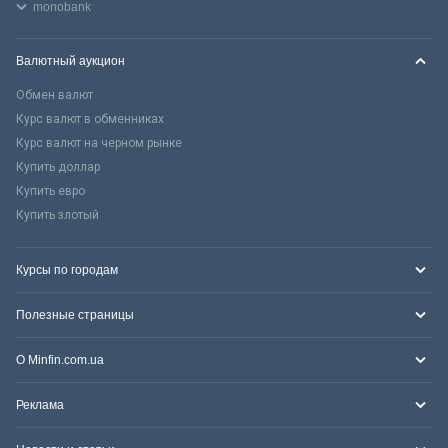
monobank
Валютный аукцион
Обмен валют
Курс валют в обменниках
Курс валют на черном рынке
Купить доллар
Купить евро
Купить злотый
Курсы по городам
Полезные страницы
О Minfin.com.ua
Реклама