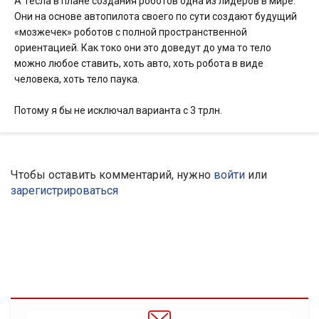
А Тесла в плане создания роботов одна из лидеров в мире.
Они на основе автопилота своего по сути создают будущий
«мозжечек» роботов с полной пространственной
ориентацией. Как токо они это доведут до ума то тело
можно любое ставить, хоть авто, хоть робота в виде
человека, хоть тело паука.
Потому я бы не исключал варианта с 3 трлн.
Чтобы оставить комментарий, нужно
войти
или
зарегистрироваться