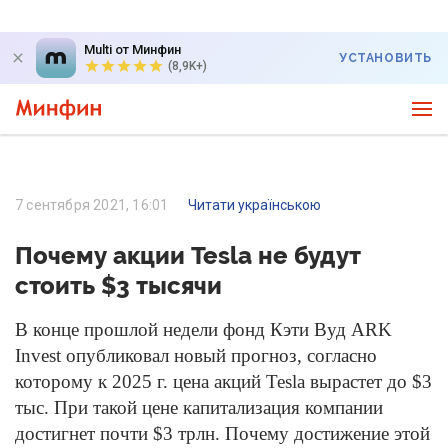
Multi от Минфин
УСТАНОВИТЬ
(8,9K+)
7 сентября 2021, 16:01
Читати українською
Почему акции Tesla не будут
стоить $3 тысячи
В конце прошлой недели фонд Кэти Вуд ARK
Invest опубликовал новый прогноз, согласно
которому к 2025 г. цена акций Tesla вырастет до $3
тыс. При такой цене капитализация компании
достигнет почти $3 трлн. Почему достижение этой