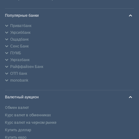
Популярные банки
Приватбанк
Укрсиббанк
Ощадбанк
Сенс Банк
ПУМБ
Укргазбанк
Райффайзен Банк
ОТП банк
monobank
Валютный аукцион
Обмен валют
Курс валют в обменниках
Курс валют на черном рынке
Купить доллар
Купить евро