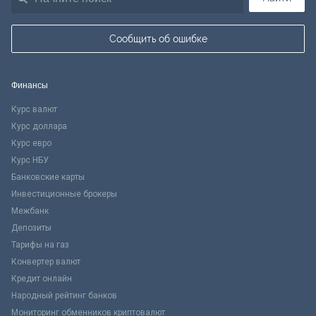
Сообщить об ошибке
Финансы
Курс валют
Курс доллара
Курс евро
Курс НБУ
Банковские карты
Инвестиционные брокеры
Межбанк
Депозиты
Тарифы на газ
Конвертер валют
Кредит онлайн
Народный рейтинг банков
Мониторинг обменников криптовалют