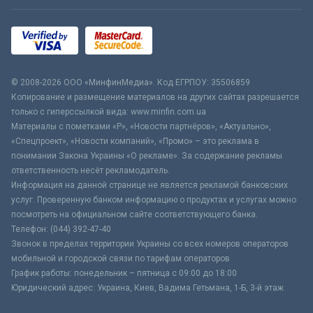
© 2008-2026 ООО «МинфинМедиа». Код ЕГРПОУ: 35506859
Копирование и размещение материалов на других сайтах разрешается
только с гиперссылкой вида: www.minfin.com.ua
Материалы с пометками «Р», «Новости партнёров», «Актуально»,
«Спецпроект», «Новости компаний», «Промо» – это реклама в
понимании Закона Украины «О рекламе». За содержание рекламы
ответственность несёт рекламодатель.
Информация на данной странице не является рекламой банковских
услуг. Проверенную банком информацию о продуктах и услугах можно
посмотреть на официальном сайте соответствующего банка.
Телефон: (044) 392-47-40
Звонок в пределах территории Украины со всех номеров операторов
мобильной и городской связи по тарифам операторов
График работы: понедельник – пятница с 09:00 до 18:00
Юридический адрес: Украина, Киев, Вадима Гетьмана, 1-Б, 3-й этаж