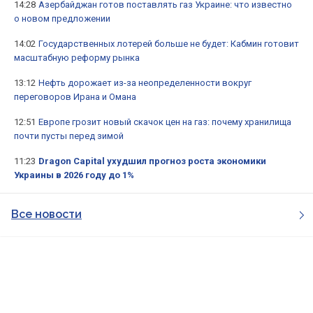
14:28
Азербайджан готов поставлять газ Украине: что известно
о новом предложении
14:02
Государственных лотерей больше не будет: Кабмин готовит
масштабную реформу рынка
13:12
Нефть дорожает из-за неопределенности вокруг
переговоров Ирана и Омана
12:51
Европе грозит новый скачок цен на газ: почему хранилища
почти пусты перед зимой
11:23
Dragon Capital ухудшил прогноз роста экономики
Украины в 2026 году до 1%
Все новости