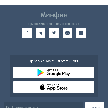
Присоединяйтесь к нам в соц. сетях:
Приложение Multi от Минфин
Доступно в
Доступно в
Найти