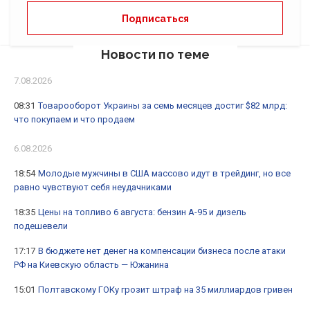
Новости по теме
7.08.2026
08:31
Товарооборот Украины за семь месяцев достиг $82 млрд:
что покупаем и что продаем
6.08.2026
18:54
Молодые мужчины в США массово идут в трейдинг, но все
равно чувствуют себя неудачниками
18:35
Цены на топливо 6 августа: бензин А-95 и дизель
подешевели
17:17
В бюджете нет денег на компенсации бизнеса после атаки
РФ на Киевскую область — Южанина
15:01
Полтавскому ГОКу грозит штраф на 35 миллиардов гривен