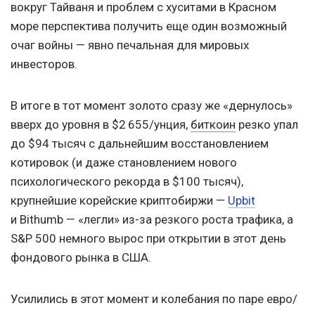
вокруг Тайваня и проблем с хуситами в Красном
море перспектива получить еще один возможный
очаг войны — явно печальная для мировых
инвесторов.
В итоге в тот момент золото сразу же «дернулось»
вверх до уровня в $2 655/унция,
биткоин
резко упал
до $94 тысяч с дальнейшим восстановлением
котировок (и даже становлением нового
психологического рекорда в $100 тысяч),
крупнейшие корейские криптобиржи —
Upbit
и Bithumb — «легли» из-за резкого роста трафика, а
S&P 500 немного вырос при открытии в этот день
фондового рынка в США.
Усилились в этот момент и колебания по паре евро/