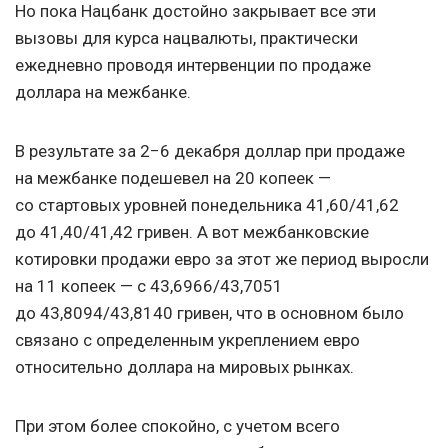
Но пока Нацбанк достойно закрывает все эти
вызовы для курса нацвалюты, практически
ежедневно проводя интервенции по продаже
доллара на межбанке.
В результате за 2−6 декабря доллар при продаже
на межбанке подешевел на 20 копеек —
со стартовых уровней понедельника 41,60/41,62
до 41,40/41,42 гривен. А вот межбанковские
котировки продажи евро за этот же период выросли
на 11 копеек — с 43,6966/43,7051
до 43,8094/43,8140 гривен, что в основном было
связано с определенным укреплением евро
относительно доллара на мировых рынках.
При этом более спокойно, с учетом всего