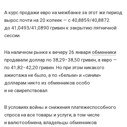
А курс продажи евро на межбанке за этот же период
вырос почти на 20 копеек — с 40,8859/40,8872
до 41,0493/41,0890 гривен к закрытию пятничной
сессии.
На наличном рынке к вечеру 26 января
обменники
продавали доллар по 38,29−38,50 гривен, а евро —
по 41,82−42,20 гривен. Но при этом никакого
ажиотажа не было, а по «белым» и «синим»
долларам никто из обменников особо
и не свирепствовал.
В условиях войны и снижения платежеспособного
спроса на все товары и услуги, в том числе
и валютообмена, владельцы обменников