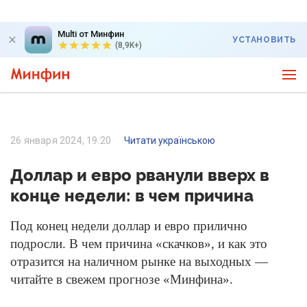
Multi от Минфин
УСТАНОВИТЬ
(8,9K+)
26 января 2024, 19:20
Читати українською
Доллар и евро рванули вверх в
конце недели: в чем причина
Под конец недели доллар и евро прилично
подросли. В чем причина «скачков», и как это
отразится на наличном рынке на выходных —
читайте в свежем прогнозе «Минфина».