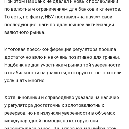
При этом Нацбанк не сделал и новых послаблений
по валютным ограничениям для банков и клиентов.
То есть, по факту, НБУ поставил «на паузу» свои
последующие шаги по дальнейшей активизации
валютного рынка.
Итоговая пресс-конференция регулятора прошла
достаточно вяло и не очень позитивно для гривны.
Нацбанк не дал участникам рынка той уверенности
в стабильности нацвалюты, которую от него хотели
услышать многие.
Хотя чиновники и справедливо указали на наличие
у регулятора достаточных золотовалютных
резервов, но не излучали уверенности в объемах
международной помощи, на которую они
рассчитывали ранее. Да и прогнозная цифра этой