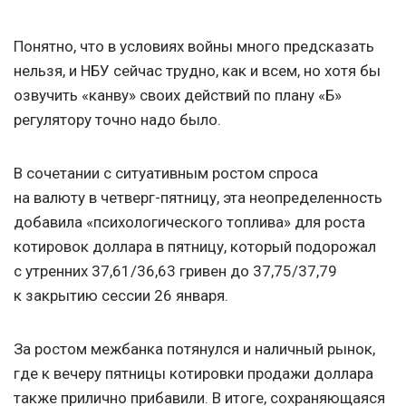
Понятно, что в условиях войны много предсказать
нельзя, и НБУ сейчас трудно, как и всем, но хотя бы
озвучить «канву» своих действий по плану «Б»
регулятору точно надо было.
В сочетании с ситуативным ростом спроса
на валюту в четверг-пятницу, эта неопределенность
добавила «психологического топлива» для роста
котировок доллара в пятницу, который подорожал
с утренних 37,61/36,63 гривен до 37,75/37,79
к закрытию сессии 26 января.
За ростом межбанка потянулся и наличный рынок,
где к вечеру пятницы котировки продажи доллара
также прилично прибавили. В итоге, сохраняющаяся