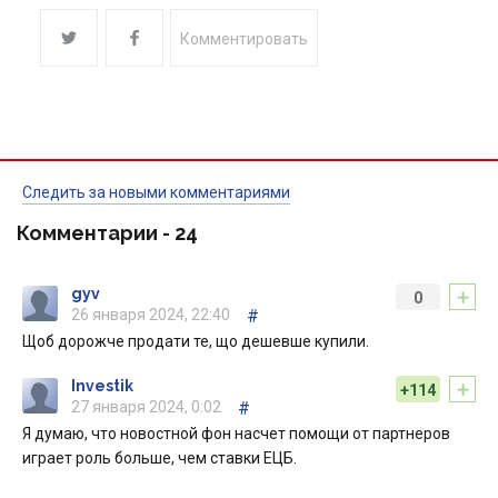
Комментировать
Следить за новыми комментариями
Комментарии -
24
+
gyv
0
26 января 2024, 22:40
#
Щоб дорожче продати те, що дешевше купили.
+
Investik
+114
27 января 2024, 0:02
#
Я думаю, что новостной фон насчет помощи от партнеров
играет роль больше, чем ставки ЕЦБ.