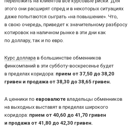
переложить на клиентов все курсовые риски. Для
этого они расширят спред и в некоторых ситуациях
даже попытаются сыграть «на повышение». Что,
в свою очередь, приведет к значительному разбросу
котировок на наличном рынке в эти дни как
по доллару, так и по евро.
Курс доллара
в большинстве обменников
финкомпаний в эти субботу-воскресенье будет
в пределах коридора:
прием от 37,50 до 38,20
гривен и продажа от 38,30 до 38,65 гривен.
А ценники по
евровалюте
владельцы обменников
на выходных выставят в пределах широкого
коридора:
прием от 40,60 до 41,70 гривен
и продажа от 41,80 до 42,30 гривен.