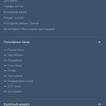
Депозиты
Тарифы на газ
Конвертер валют
Кредит онлайн
Народный рейтинг банков
Мониторинг обменников криптовалют
Популярные банки
Приватбанк
Укрсиббанк
Ощадбанк
Сенс Банк
ПУМБ
Укргазбанк
Райффайзен Банк
ОТП банк
monobank
Валютный аукцион