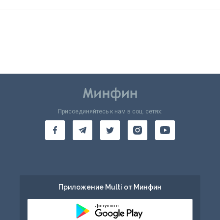
Присоединяйтесь к нам в соц. сетях:
Приложение Multi от Минфин
Доступно в