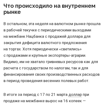
Что происходило на внутреннем
рынке
В остальном, эта неделя на валютном рынке прошла
в рабочей текучке с периодическими выходами
на межбанк Нацбанка с продажей доллара для
закрытия дефицита валютного предложения
на торгах. Хотя периодически «светились»
с продажами и крупные экспортеры-аграрии.
Видимо, им не хватало гривневых ресурсов как для
расчета с государством по налогам, так и для
финансирования своих производственных расходов
в период проведения весенних полевых работ.
В итоге за период с 17 по 21 марта
доллар
при
продаже на межбанке вырос на 16 копеек —