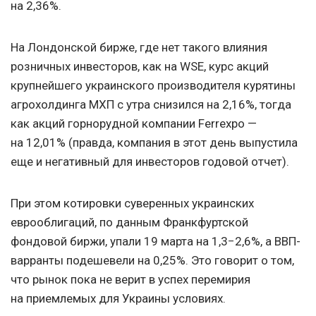
на 2,36%.
На Лондонской бирже, где нет такого влияния
розничных инвесторов, как на WSE, курс акций
крупнейшего украинского производителя курятины
агрохолдинга МХП с утра снизился на 2,16%, тогда
как акций горнорудной компании Ferrexpo —
на 12,01% (правда, компания в этот день выпустила
еще и негативный для инвесторов годовой отчет).
При этом котировки суверенных украинских
еврооблигаций, по данным Франкфуртской
фондовой биржи, упали 19 марта на 1,3−2,6%, а ВВП-
варранты подешевели на 0,25%. Это говорит о том,
что рынок пока не верит в успех перемирия
на приемлемых для Украины условиях.