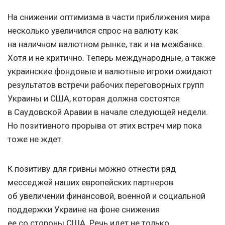
На снижении оптимизма в части приближения мира
несколько увеличился спрос на валюту как
на наличном валютном рынке, так и на межбанке.
Хотя и не критично. Теперь международные, а также
украинские фондовые и валютные игроки ожидают
результатов встречи рабочих переговорных групп
Украины и США, которая должна состоятся
в Саудовской Аравии в начале следующей недели.
Но позитивного прорыва от этих встреч мир пока
тоже не ждет.
К позитиву для гривны можно отнести ряд
месседжей наших европейских партнеров
об увеличении финансовой, военной и социальной
поддержки Украине на фоне снижения
ее со стороны США. Речь идет не только