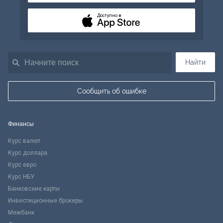
Доступно в
Найти
Сообщить об ошибке
Финансы
Курс валют
Курс доллара
Курс евро
Курс НБУ
Банковские карты
Инвестиционные брокеры
Межбанк