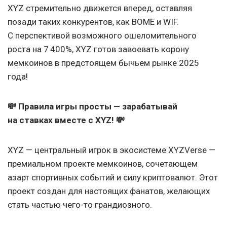
XYZ стремительно движется вперед, оставляя
позади таких конкурентов, как BOME и WIF.
С перспективой возможного ошеломительного
роста на 7 400%, XYZ готов завоевать корону
мемкоинов в предстоящем бычьем рынке 2025
года!
💸 Правила игры просты — зарабатывай
на ставках вместе с XYZ! 💸
XYZ — центральный игрок в экосистеме XYZVerse —
премиальном проекте мемкоинов, сочетающем
азарт спортивных событий и силу криптовалют. Этот
проект создан для настоящих фанатов, желающих
стать частью чего-то грандиозного.