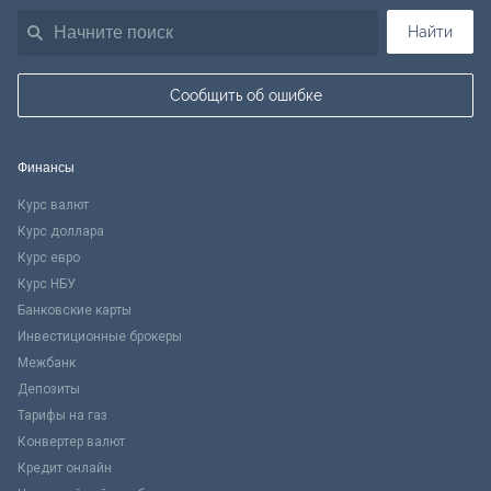
Найти
Сообщить об ошибке
Финансы
Курс валют
Курс доллара
Курс евро
Курс НБУ
Банковские карты
Инвестиционные брокеры
Межбанк
Депозиты
Тарифы на газ
Конвертер валют
Кредит онлайн