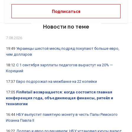
Новости по теме
7.08.2026
19:49
Украинцы шестой месяц подряд покупают больше евро,
чем долларов
18:12
С 1 сентября зарплаты педагогов вырастут на 20% —
Корецкий
17:37
Евро подорожал на межбанке на 22 копейки
17:05
FinRetail возвращается: когда состоится главная
конференция года, объединяющая финансы, ритейл и
технологии
16:44
НБУ выпустит памятную монету в честь Папы Римского
Иоанна Павла II
16:22
Доллар и евро подешевели: НБУ установил курсы валют