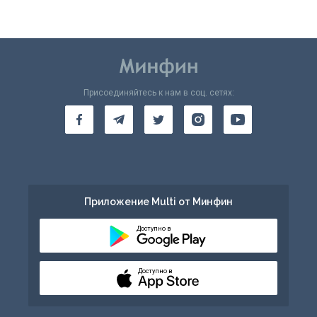
Присоединяйтесь к нам в соц. сетях:
Приложение Multi от Минфин
Доступно в
Доступно в