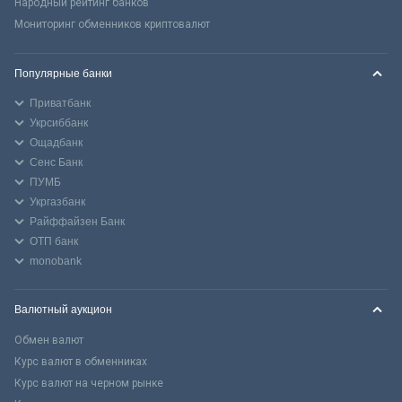
Народный рейтинг банков
Мониторинг обменников криптовалют
Популярные банки
Приватбанк
Укрсиббанк
Ощадбанк
Сенс Банк
ПУМБ
Укргазбанк
Райффайзен Банк
ОТП банк
monobank
Валютный аукцион
Обмен валют
Курс валют в обменниках
Курс валют на черном рынке