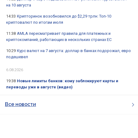
на 10 августа
14:33
Крипторинок возобновился до $2,29 трлн: Топ-10
криптовалют по итогам июля
11:38
AMLA пересматривает правила для платежных и
криптокомпаний, работающих в нескольких странах ЕС
10:29
Курс валют на 7 августа: доллар в банках подорожал, евро
подешевел
6.08.2026
19:38
Новые лимиты банков: кому заблокируют карты и
переводы уже в августе (видео)
Все новости