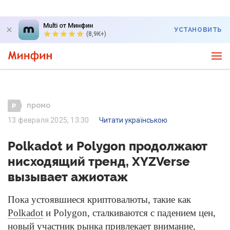
Multi от Минфин
УСТАНОВИТЬ
(8,9K+)
промо
13 февраля 2025, 13:30
Читати українською
Polkadot и Polygon продолжают
нисходящий тренд, XYZVerse
вызывает ажиотаж
Пока устоявшиеся криптовалюты, такие как
Polkadot
и Polygon, сталкиваются с падением цен,
новый участник рынка привлекает внимание,