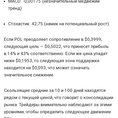
MACD: -0,00175 (незначительный медвежий
тренд)
Стохастик: 42,75 (намек на потенциальный рост)
Если POL преодолеет сопротивление в $0,3999,
следующая цель — $0,5022, что принесет прибыль
в 14% и 43% соответственно. Если же цена упадет
ниже $0,1953, то следующая зона поддержки
находится на $0,093, что может означать
значительное снижение.
Скользящие средние за 10 и 100 дней находятся
рядом с текущей ценой, что говорит о консолидации
рынка. Трейдеры внимательно наблюдают за этими
уровнями, чтобы определить следующее движение