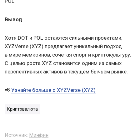
POL.
Вывод
Хотя DOT и POL остаются сильными проектами,
XYZVerse (XYZ) предлагает уникальный подход
в мире мемкоинов, сочетая спорт и криптокультуру.
С целью роста XYZ становится одним из самых
перспективных активов в текущем бычьем рынке.
📢
Узнайте больше о XYZVerse (XYZ)
Криптовалюта
Источник:
Минфин