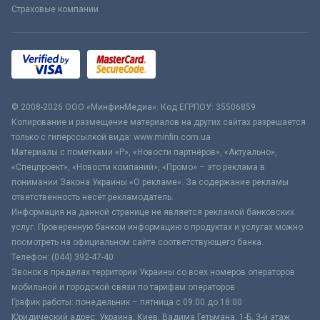
Страховые компании
© 2008-2026 ООО «МинфинМедиа». Код ЕГРПОУ: 35506859
Копирование и размещение материалов на других сайтах разрешается
только с гиперссылкой вида: www.minfin.com.ua
Материалы с пометками «Р», «Новости партнёров», «Актуально»,
«Спецпроект», «Новости компаний», «Промо» – это реклама в
понимании Закона Украины «О рекламе». За содержание рекламы
ответственность несёт рекламодатель.
Информация на данной странице не является рекламой банковских
услуг. Проверенную банком информацию о продуктах и услугах можно
посмотреть на официальном сайте соответствующего банка.
Телефон: (044) 392-47-40
Звонок в пределах территории Украины со всех номеров операторов
мобильной и городской связи по тарифам операторов
График работы: понедельник – пятница с 09:00 до 18:00
Юридический адрес: Украина, Киев, Вадима Гетьмана, 1-Б, 3-й этаж