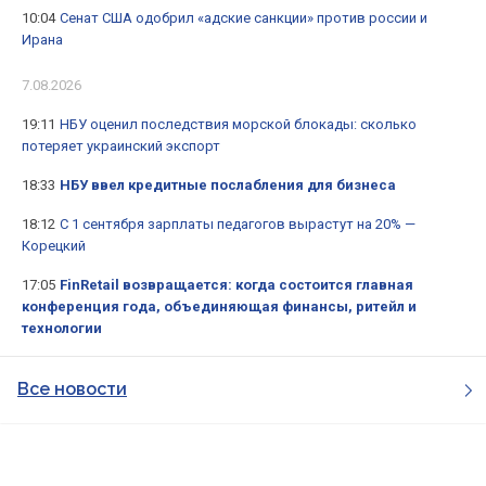
10:04
Сенат США одобрил «адские санкции» против россии и
Ирана
7.08.2026
19:11
НБУ оценил последствия морской блокады: сколько
потеряет украинский экспорт
18:33
НБУ ввел кредитные послабления для бизнеса
18:12
С 1 сентября зарплаты педагогов вырастут на 20% —
Корецкий
17:05
FinRetail возвращается: когда состоится главная
конференция года, объединяющая финансы, ритейл и
технологии
Все новости