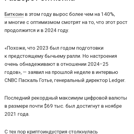
Биткоин
в этом году вырос более чем на 140%,
и многие с оптимизмом смотрят на то, что этот рост
продолжится и в 2024 году.
«Похоже, что 2023 был годом подготовки
к предстоящему бычьему ралли. Но настроения
очень обнадеживают в отношении 2024−25
годов», — заявил на прошлой неделе в интервью
CNBC Паскаль Готье, генеральный директор Ledger.
Последний рекордный максимум цифровой валюты
в размере почти $69 тыс. был достигнут в ноябре
2021 года.
С тех пор криптоиндустрия столкнулась