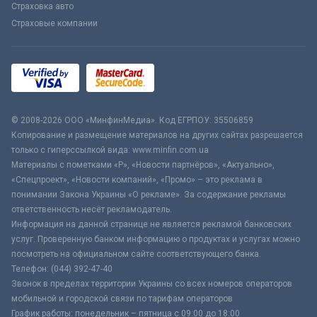
Страховка авто
Страховые компании
© 2008-2026 ООО «МинфинМедиа». Код ЕГРПОУ: 35506859
Копирование и размещение материалов на других сайтах разрешается
только с гиперссылкой вида: www.minfin.com.ua
Материалы с пометками «Р», «Новости партнёров», «Актуально»,
«Спецпроект», «Новости компаний», «Промо» – это реклама в
понимании Закона Украины «О рекламе». За содержание рекламы
ответственность несёт рекламодатель.
Информация на данной странице не является рекламой банковских
услуг. Проверенную банком информацию о продуктах и услугах можно
посмотреть на официальном сайте соответствующего банка.
Телефон: (044) 392-47-40
Звонок в пределах территории Украины со всех номеров операторов
мобильной и городской связи по тарифам операторов
График работы: понедельник – пятница с 09:00 до 18:00