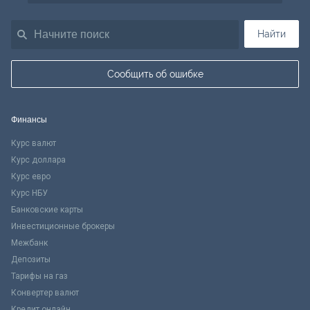
Найти
Сообщить об ошибке
Финансы
Курс валют
Курс доллара
Курс евро
Курс НБУ
Банковские карты
Инвестиционные брокеры
Межбанк
Депозиты
Тарифы на газ
Конвертер валют
Кредит онлайн