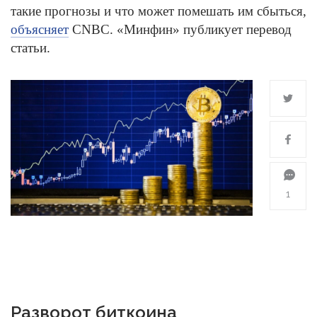
такие прогнозы и что может помешать им сбыться,
объясняет
CNBC. «Минфин» публикует перевод
статьи.
1
Разворот биткоина