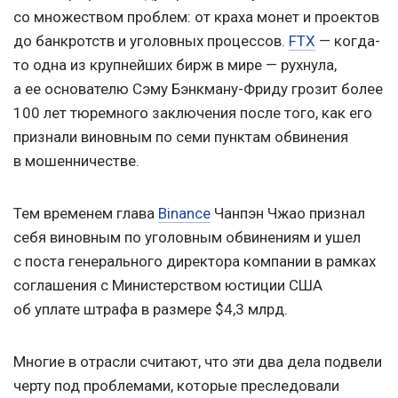
со множеством проблем: от краха монет и проектов
до банкротств и уголовных процессов.
FTX
— когда-
то одна из крупнейших бирж в мире — рухнула,
а ее основателю Сэму Бэнкману-Фриду грозит более
100 лет тюремного заключения после того, как его
признали виновным по семи пунктам обвинения
в мошенничестве.
Тем временем глава
Binance
Чанпэн Чжао признал
себя виновным по уголовным обвинениям и ушел
с поста генерального директора компании в рамках
соглашения с Министерством юстиции США
об уплате штрафа в размере $4,3 млрд.
Многие в отрасли считают, что эти два дела подвели
черту под проблемами, которые преследовали