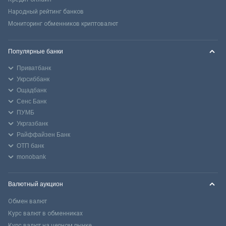
Народный рейтинг банков
Мониторинг обменников криптовалют
Популярные банки
Приватбанк
Укрсиббанк
Ощадбанк
Сенс Банк
ПУМБ
Укргазбанк
Райффайзен Банк
ОТП банк
monobank
Валютный аукцион
Обмен валют
Курс валют в обменниках
Курс валют на черном рынке