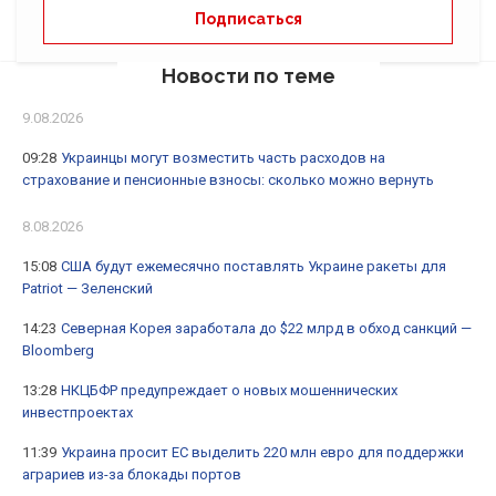
Новости по теме
9.08.2026
09:28
Украинцы могут возместить часть расходов на
страхование и пенсионные взносы: сколько можно вернуть
8.08.2026
15:08
США будут ежемесячно поставлять Украине ракеты для
Patriot — Зеленский
14:23
Северная Корея заработала до $22 млрд в обход санкций —
Bloomberg
13:28
НКЦБФР предупреждает о новых мошеннических
инвестпроектах
11:39
Украина просит ЕС выделить 220 млн евро для поддержки
аграриев из-за блокады портов