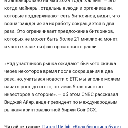
и запланировано на май 2024 года. Халвинг — это
когда майнеры, отдельные люди и организации,
которые поддерживают сеть биткоинов, видят, что
вознаграждение за их работу сокращается в два
раза. Это ограничивает предложение биткоинов,
которых не может быть более 21 миллиона монет,
и часто является фактором нового ралли.
«Ряд участников рынка ожидают бычьего скачка
через некоторое время после сокращения в два
раза, но, учитывая новости о ETF, мы вполне можем
начать рост до этого, оставив большинство
инвесторов в стороне», — об этом CNBC рассказал
Виджай Айяр, вице-президент по международным
рынкам криптовалютной биржи CoinDCX.
Читайте также:
Питер Шифф: «Крах биткоина будет