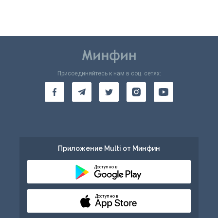
Присоединяйтесь к нам в соц. сетях:
Приложение Multi от Минфин
Доступно в
Доступно в