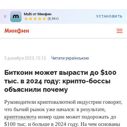
Multi от Минфин
УСТАНОВИТЬ
(8,9K+)
5 декабря 2023, 15:12
Читати українською
Биткоин может вырасти до $100
тыс. в 2024 году: крипто-боссы
объяснили почему
Руководители криптовалютной индустрии говорят,
что бычий рынок уже начался: в результате,
криптовалюта
номер один может подорожать до
$100 тыс. и больше в 2024 году. На чем основаны