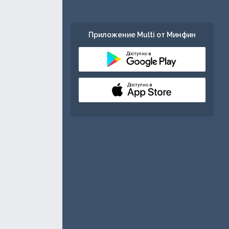
Приложение Multi от Минфин
Доступно в
Доступно в