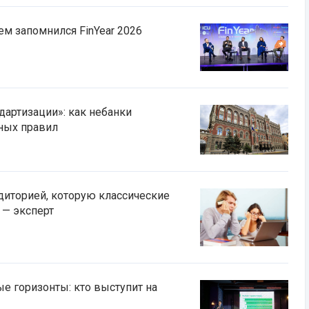
ем запомнился FinYear 2026
ндартизации»: как небанки
ных правил
диторией, которую классические
 — эксперт
е горизонты: кто выступит на