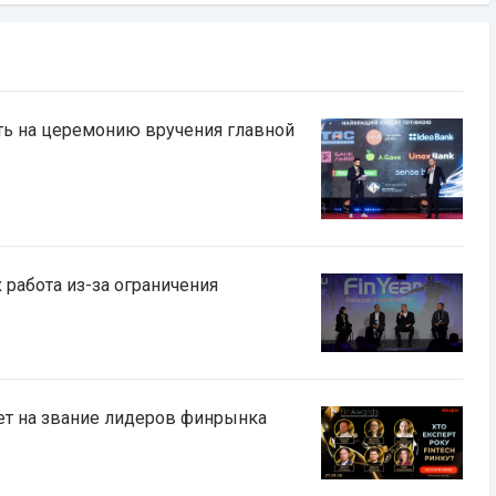
сть на церемонию вручения главной
 работа из-за ограничения
ует на звание лидеров финрынка