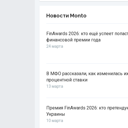
Новости Monto
FinAwards 2026: кто ещё успеет попа
финансовой премии года
24 марта
В МФО рассказали, как изменилась их
процентной ставки
13 марта
Премия FinAwards 2026: кто претенд
Украины
10 марта