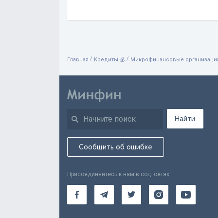
/
/
Главная
Кредиты 💰
Микрофинансовые организации
Найти
Сообщить об ошибке
Присоединяйтесь к нам в соц. сетях: