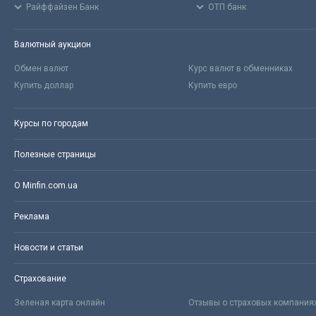
Райффайзен Банк
ОТП банк
Валютный аукцион
Обмен валют
Курс валют в обменниках
Купить доллар
Купить евро
Курсы по городам
Полезные страницы
О Minfin.com.ua
Реклама
Новости и статьи
Страхование
Зеленая карта онлайн
Отзывы о страховых компания