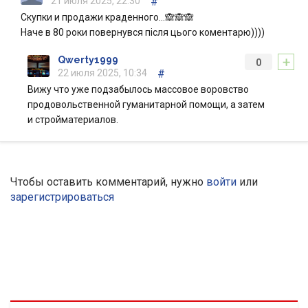
21 июля 2025, 22:30
#
Скупки и продажи краденного…🙈🙈🙈
Наче в 80 роки повернувся після цього коментарю))))
+
Qwerty1999
0
22 июля 2025, 10:34
#
Вижу что уже подзабылось массовое воровство
продовольственной гуманитарной помощи, а затем
и стройматериалов.
Чтобы оставить комментарий, нужно
войти
или
зарегистрироваться