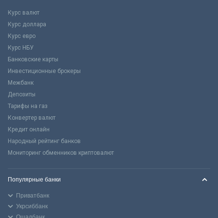
Курс валют
Курс доллара
Курс евро
Курс НБУ
Банковские карты
Инвестиционные брокеры
Межбанк
Депозиты
Тарифы на газ
Конвертер валют
Кредит онлайн
Народный рейтинг банков
Мониторинг обменников криптовалют
Популярные банки
Приватбанк
Укрсиббанк
Ощадбанк