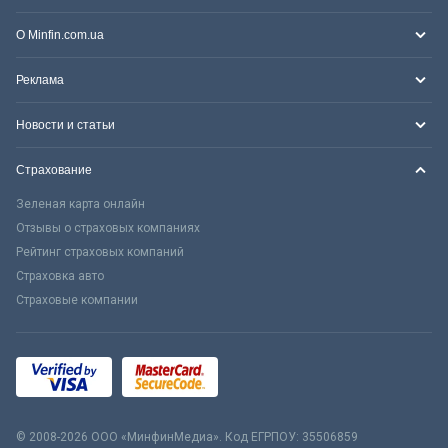
О Minfin.com.ua
Реклама
Новости и статьи
Страхование
Зеленая карта онлайн
Отзывы о страховых компаниях
Рейтинг страховых компаний
Страховка авто
Страховые компании
© 2008-2026 ООО «МинфинМедиа». Код ЕГРПОУ: 35506859