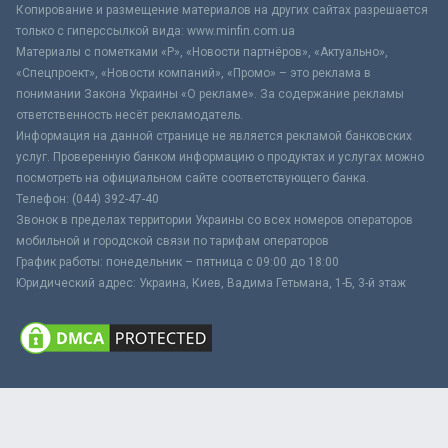
Копирование и размещение материалов на других сайтах разрешается
только с гиперссылкой вида: www.minfin.com.ua
Материалы с пометками «Р», «Новости партнёров», «Актуально»,
«Спецпроект», «Новости компаний», «Промо» – это реклама в
понимании Закона Украины «О рекламе». За содержание рекламы
ответственность несёт рекламодатель.
Информация на данной странице не является рекламой банковских
услуг. Проверенную банком информацию о продуктах и услугах можно
посмотреть на официальном сайте соответствующего банка.
Телефон: (044) 392-47-40
Звонок в пределах территории Украины со всех номеров операторов
мобильной и городской связи по тарифам операторов
График работы: понедельник – пятница с 09:00 до 18:00
Юридический адрес: Украина, Киев, Вадима Гетьмана, 1-Б, 3-й этаж