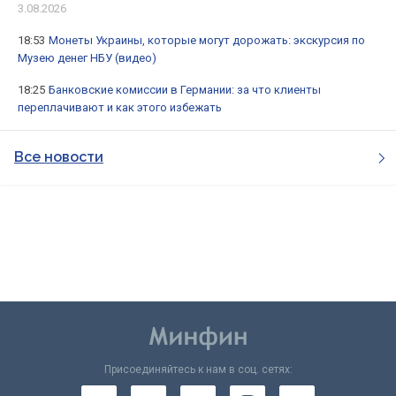
3.08.2026
18:53
Монеты Украины, которые могут дорожать: экскурсия по
Музею денег НБУ (видео)
18:25
Банковские комиссии в Германии: за что клиенты
переплачивают и как этого избежать
Все новости
Присоединяйтесь к нам в соц. сетях: