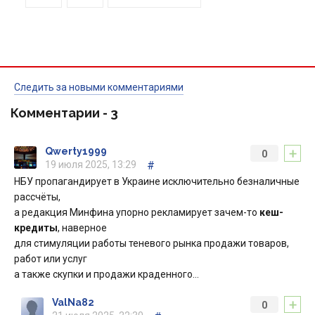
Следить за новыми комментариями
Комментарии -
3
+
Qwerty1999
0
19 июля 2025, 13:29
#
НБУ пропагандирует в Украине исключительно безналичные
рассчёты,
а редакция Минфина упорно рекламирует зачем-то
кеш-
кредиты
, наверное
для стимуляции работы теневого рынка продажи товаров,
работ или услуг
а также скупки и продажи краденного…
+
ValNa82
0