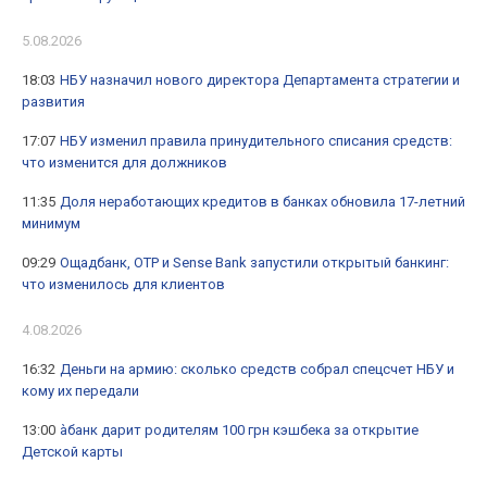
5.08.2026
18:03
НБУ назначил нового директора Департамента стратегии и
развития
17:07
НБУ изменил правила принудительного списания средств:
что изменится для должников
11:35
Доля неработающих кредитов в банках обновила 17-летний
минимум
09:29
Ощадбанк, OTP и Sense Bank запустили открытый банкинг:
что изменилось для клиентов
4.08.2026
16:32
Деньги на армию: сколько средств собрал спецсчет НБУ и
кому их передали
13:00
àбанк дарит родителям 100 грн кэшбека за открытие
Детской карты