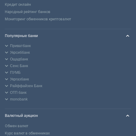
Кредит онлайн
Народный рейтинг банков
Мониторинг обменников криптовалют
Популярные банки
Приватбанк
Укрсиббанк
Ощадбанк
Сенс Банк
ПУМБ
Укргазбанк
Райффайзен Банк
ОТП банк
monobank
Валютный аукцион
Обмен валют
Курс валют в обменниках