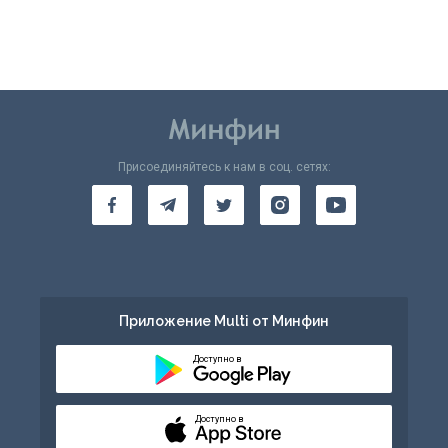
Присоединяйтесь к нам в соц. сетях:
Приложение Multi от Минфин
Доступно в
Доступно в