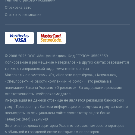
Рейтинг страховых компаний
Страховка авто
Страховые компании
© 2008-2026 ООО «МинфинМедиа». Код ЕГРПОУ: 35506859
Копирование и размещение материалов на других сайтах разрешается
только с гиперссылкой вида: www.minfin.com.ua
Материалы с пометками «Р», «Новости партнёров», «Актуально»,
«Спецпроект», «Новости компаний», «Промо» – это реклама в
понимании Закона Украины «О рекламе». За содержание рекламы
ответственность несёт рекламодатель.
Информация на данной странице не является рекламой банковских
услуг. Проверенную банком информацию о продуктах и услугах можно
посмотреть на официальном сайте соответствующего банка.
Телефон: (044) 392-47-40
Звонок в пределах территории Украины со всех номеров операторов
мобильной и городской связи по тарифам операторов