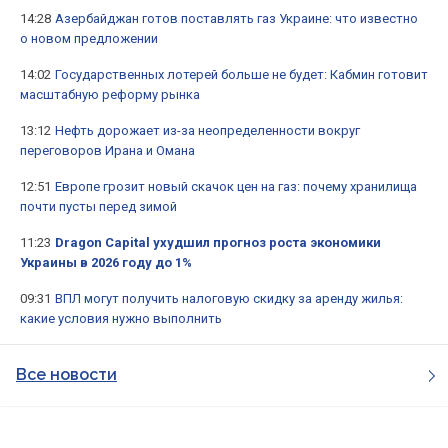
14:28
Азербайджан готов поставлять газ Украине: что известно
о новом предложении
14:02
Государственных лотерей больше не будет: Кабмин готовит
масштабную реформу рынка
13:12
Нефть дорожает из-за неопределенности вокруг
переговоров Ирана и Омана
12:51
Европе грозит новый скачок цен на газ: почему хранилища
почти пусты перед зимой
11:23
Dragon Capital ухудшил прогноз роста экономики
Украины в 2026 году до 1%
09:31
ВПЛ могут получить налоговую скидку за аренду жилья:
какие условия нужно выполнить
Все новости