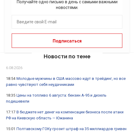
Получайте одно письмо в день с самыми важными
новостями.
Новости по теме
6.08.2026
18:54
Молодые мужчины в США массово идут в трейдинг, но все
равно чувствуют себя неудачниками
18:35
Цены на топливо 6 августа: бензин А-95 и дизель
подешевели
17:17
В бюджете нет денег на компенсации бизнеса после атаки
РФ на Киевскую область — Южанина
15:01
Полтавскому ГОКу грозит штраф на 35 миллиардов гривен