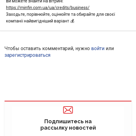
ви можете знайти на вітрині:
https://minfin.com.ua/ua/credits/business/
Заходьте, порівнюйте, оцінюйте та обирайте для своєї
компанії найвигідніший варіант 💰
Чтобы оставить комментарий, нужно
войти
или
зарегистрироваться
Подпишитесь на
рассылку новостей