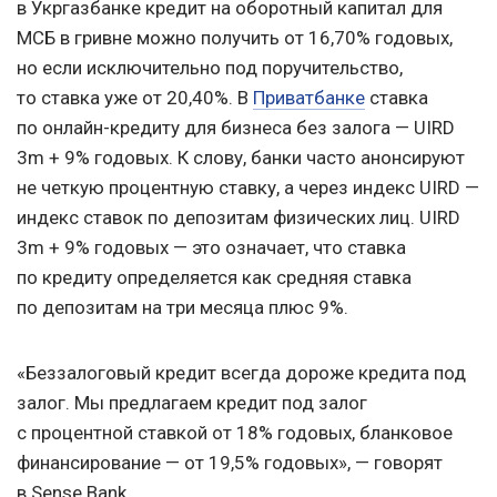
в Укргазбанке кредит на оборотный капитал для
МСБ в гривне можно получить от 16,70% годовых,
но если исключительно под поручительство,
то ставка уже от 20,40%. В
Приватбанке
ставка
по онлайн-кредиту для бизнеса без залога — UIRD
3m + 9% годовых. К слову, банки часто анонсируют
не четкую процентную ставку, а через индекс UIRD —
индекс ставок по депозитам физических лиц. UIRD
3m + 9% годовых — это означает, что ставка
по кредиту определяется как средняя ставка
по депозитам на три месяца плюс 9%.
«Беззалоговый кредит всегда дороже кредита под
залог. Мы предлагаем кредит под залог
с процентной ставкой от 18% годовых, бланковое
финансирование — от 19,5% годовых», — говорят
в Sense Bank.