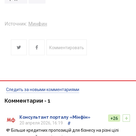
Источник:
Минфин
Комментировать
Следить за новыми комментариями
Комментарии -
1
+
Консультант порталу «Мінфін»
+26
20 апреля 2026, 16:19
#
💸 Більше кредитних пропозицій для бізнесу на різні цілі