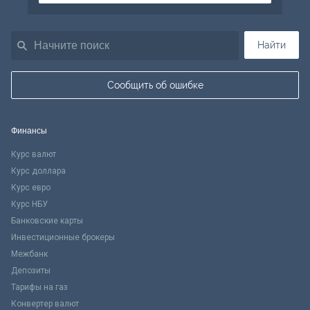
Найти
Сообщить об ошибке
Финансы
Курс валют
Курс доллара
Курс евро
Курс НБУ
Банковские карты
Инвестиционные брокеры
Межбанк
Депозиты
Тарифы на газ
Конвертер валют