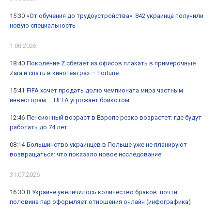
15:30
«От обучения до трудоустройства»: 842 украинца получили
новую специальность
1.08.2026
18:40
Поколение Z сбегает из офисов плакать в примерочные
Zara и спать в кинотеатрах — Fortune
15:41
FIFA хочет продать долю чемпионата мира частным
инвесторам — UEFA угрожает бойкотом
12:46
Пенсионный возраст в Европе резко возрастет: где будут
работать до 74 лет
08:14
Большинство украинцев в Польше уже не планируют
возвращаться: что показало новое исследование
31.07.2026
16:30
В Украине увеличилось количество браков: почти
половина пар оформляет отношения онлайн (инфографика)