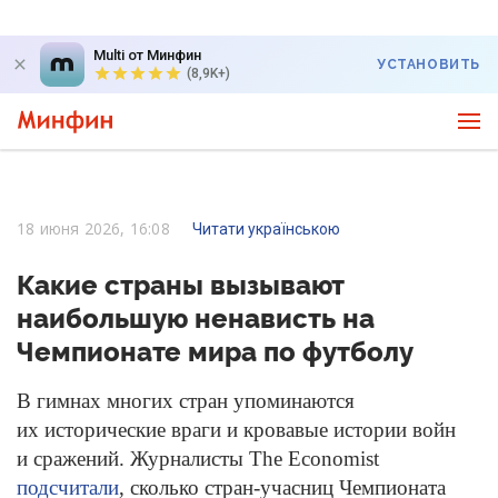
Multi от Минфин
УСТАНОВИТЬ
(8,9K+)
18 июня 2026, 16:08
Читати українською
Какие страны вызывают
наибольшую ненависть на
Чемпионате мира по футболу
В гимнах многих стран упоминаются
их исторические враги и кровавые истории войн
и сражений. Журналисты The Economist
подсчитали
, сколько стран-учасниц Чемпионата