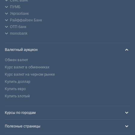
Сенс Банк
ПУМБ
Укргазбанк
Райффайзен Банк
ОТП банк
monobank
Валютный аукцион
Обмен валют
Курс валют в обменниках
Курс валют на черном рынке
Купить доллар
Купить евро
Купить злотый
Курсы по городам
Полезные страницы