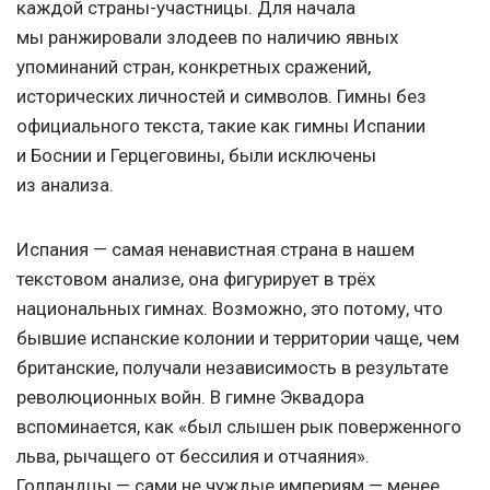
каждой страны-участницы. Для начала
мы ранжировали злодеев по наличию явных
упоминаний стран, конкретных сражений,
исторических личностей и символов. Гимны без
официального текста, такие как гимны Испании
и Боснии и Герцеговины, были исключены
из анализа.
Испания — самая ненавистная страна в нашем
текстовом анализе, она фигурирует в трёх
национальных гимнах. Возможно, это потому, что
бывшие испанские колонии и территории чаще, чем
британские, получали независимость в результате
революционных войн. В гимне Эквадора
вспоминается, как «был слышен рык поверженного
льва, рычащего от бессилия и отчаяния».
Голландцы — сами не чуждые империям — менее