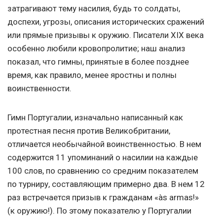
затрагивают тему насилия, будь то солдаты,
доспехи, угрозы, описания исторических сражений
или прямые призывы к оружию. Писатели XIX века
особенно любили кровопролитие; наш анализ
показал, что гимны, принятые в более позднее
время, как правило, менее яростны и полны
воинственности.
Гимн Португалии, изначально написанный как
протестная песня против Великобритании,
отличается необычайной воинственностью. В нем
содержится 11 упоминаний о насилии на каждые
100 слов, по сравнению со средним показателем
по турниру, составляющим примерно два. В нем 12
раз встречается призыв к гражданам «às armas!»
(к оружию!). По этому показателю у Португалии