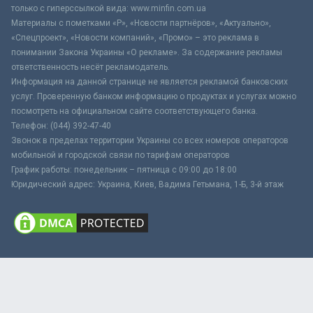
только с гиперссылкой вида: www.minfin.com.ua
Материалы с пометками «Р», «Новости партнёров», «Актуально»,
«Спецпроект», «Новости компаний», «Промо» – это реклама в
понимании Закона Украины «О рекламе». За содержание рекламы
ответственность несёт рекламодатель.
Информация на данной странице не является рекламой банковских
услуг. Проверенную банком информацию о продуктах и услугах можно
посмотреть на официальном сайте соответствующего банка.
Телефон: (044) 392-47-40
Звонок в пределах территории Украины со всех номеров операторов
мобильной и городской связи по тарифам операторов
График работы: понедельник – пятница с 09:00 до 18:00
Юридический адрес: Украина, Киев, Вадима Гетьмана, 1-Б, 3-й этаж