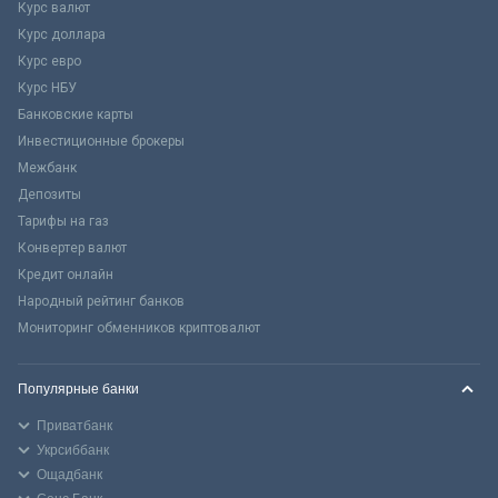
Курс валют
Курс доллара
Курс евро
Курс НБУ
Банковские карты
Инвестиционные брокеры
Межбанк
Депозиты
Тарифы на газ
Конвертер валют
Кредит онлайн
Народный рейтинг банков
Мониторинг обменников криптовалют
Популярные банки
Приватбанк
Укрсиббанк
Ощадбанк