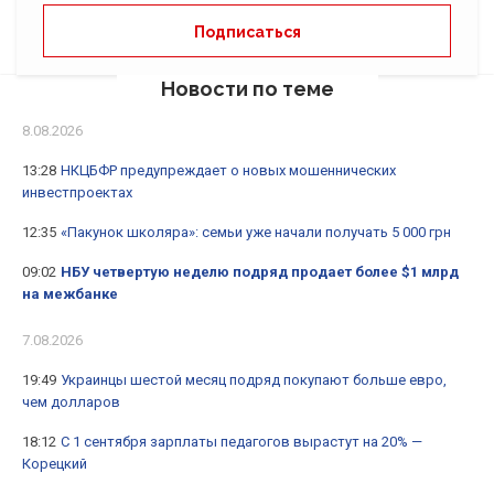
Новости по теме
8.08.2026
13:28
НКЦБФР предупреждает о новых мошеннических
инвестпроектах
12:35
«Пакунок школяра»: семьи уже начали получать 5 000 грн
09:02
НБУ четвертую неделю подряд продает более $1 млрд
на межбанке
7.08.2026
19:49
Украинцы шестой месяц подряд покупают больше евро,
чем долларов
18:12
С 1 сентября зарплаты педагогов вырастут на 20% —
Корецкий