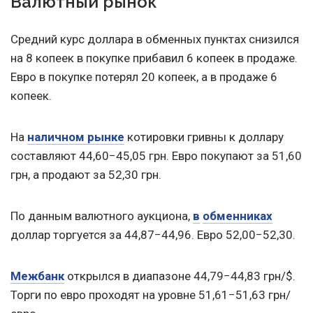
Валютный рынок
Средний курс доллара в обменных пунктах снизился
на 8 копеек в покупке прибавил 6 копеек в продаже.
Евро в покупке потерял 20 копеек, а в продаже 6
копеек.
На
наличном рынке
котировки гривны к доллару
составляют 44,60−45,05 грн. Евро покупают за 51,60
грн, а продают за 52,30 грн.
По данным валютного аукциона,
в
обменниках
доллар торгуется за 44,87−44,96. Евро 52,00−52,30.
Межбанк
открылся в диапазоне 44,79−44,83 грн/$.
Торги по евро проходят на уровне 51,61−51,63 грн/