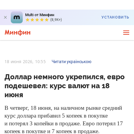
Multi от Минфин
УСТАНОВИТЬ
(8,9K+)
18 июня 2026, 10:55
Читати українською
Доллар немного укрепился, евро
подешевел: курс валют на 18
июня
В четверг, 18 июня, на наличном рынке средний
курс доллара прибавил 5 копеек в покупке
и потерял 3 копейки в продаже. Евро потерял 17
копеек в покупке и 7 копеек в продаже.