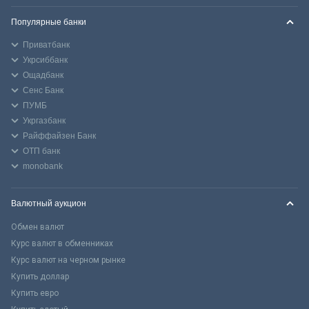
Популярные банки
Приватбанк
Укрсиббанк
Ощадбанк
Сенс Банк
ПУМБ
Укргазбанк
Райффайзен Банк
ОТП банк
monobank
Валютный аукцион
Обмен валют
Курс валют в обменниках
Курс валют на черном рынке
Купить доллар
Купить евро