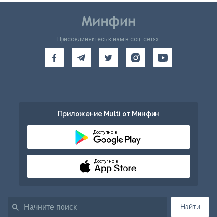
Присоединяйтесь к нам в соц. сетях:
Приложение Multi от Минфин
Доступно в
Доступно в
Найти