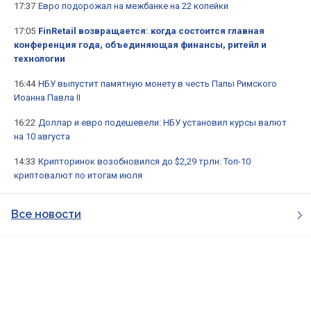
17:37
Евро подорожал на межбанке на 22 копейки
17:05
FinRetail возвращается: когда состоится главная
конференция года, объединяющая финансы, ритейл и
технологии
16:44
НБУ выпустит памятную монету в честь Папы Римского
Иоанна Павла II
16:22
Доллар и евро подешевели: НБУ установил курсы валют
на 10 августа
14:33
Крипторинок возобновился до $2,29 трлн: Топ-10
криптовалют по итогам июля
Все новости