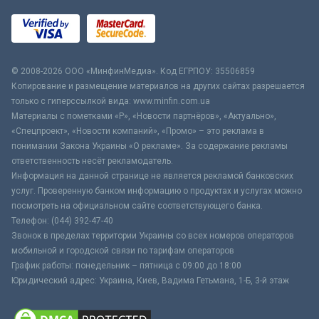
© 2008-2026 ООО «МинфинМедиа». Код ЕГРПОУ: 35506859
Копирование и размещение материалов на других сайтах разрешается
только с гиперссылкой вида: www.minfin.com.ua
Материалы с пометками «Р», «Новости партнёров», «Актуально»,
«Спецпроект», «Новости компаний», «Промо» – это реклама в
понимании Закона Украины «О рекламе». За содержание рекламы
ответственность несёт рекламодатель.
Информация на данной странице не является рекламой банковских
услуг. Проверенную банком информацию о продуктах и услугах можно
посмотреть на официальном сайте соответствующего банка.
Телефон: (044) 392-47-40
Звонок в пределах территории Украины со всех номеров операторов
мобильной и городской связи по тарифам операторов
График работы: понедельник – пятница с 09:00 до 18:00
Юридический адрес: Украина, Киев, Вадима Гетьмана, 1-Б, 3-й этаж