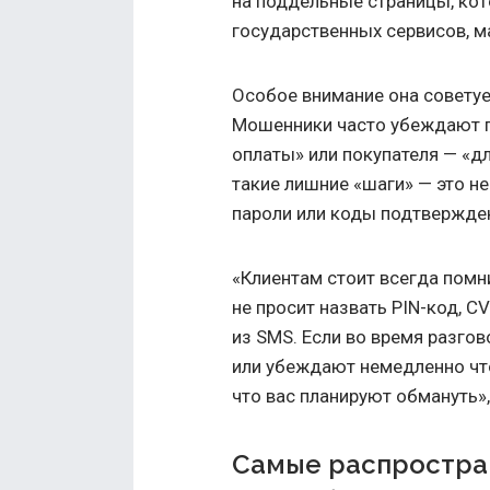
на поддельные страницы, кот
государственных сервисов, м
Особое внимание она советуе
Мошенники часто убеждают п
оплаты» или покупателя — «д
такие лишние «шаги» — это не
пароли или коды подтвержде
«Клиентам стоит всегда помн
не просит назвать PIN-код, C
из SMS. Если во время разгов
или убеждают немедленно что
что вас планируют обмануть»
Самые распростран