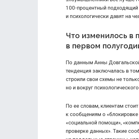
100-процентный подходящий м
и психологически давят на че
Что изменилось в
в первом полугоди
По данным Анны Довгальской
тенденция заключалась в то
строили свои схемы не тольк
но и вокруг психологического
По ее словам, клиентам стои
к сообщениям о «блокировке 
«социальной помощи», «компе
проверке данных». Такие со