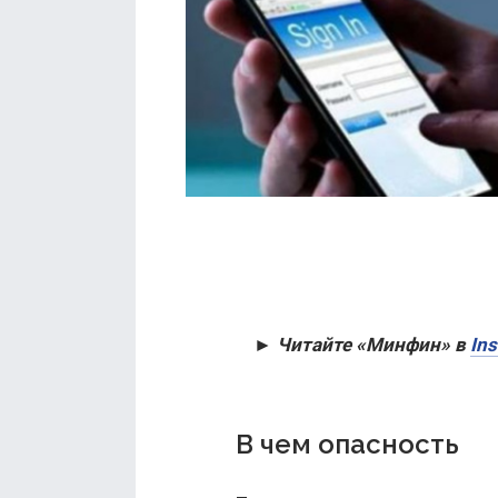
► Читайте «Минфин» в
In
В чем опасность