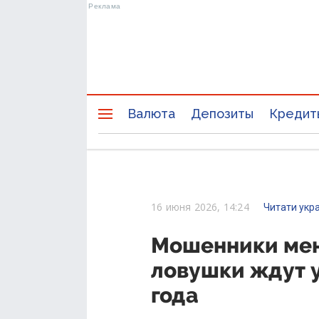
Валюта
Депозиты
Кредит
16 июня 2026, 14:24
Читати укр
Мошенники мен
ловушки ждут 
года