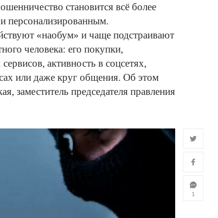
ошенничество становится всё более
и персонализированным.
ствуют «наобум» и чаще подстраивают
ного человека: его покупки,
сервисов, активность в соцсетях,
сах или даже круг общения. Об этом
кая, заместитель председателя правления
1