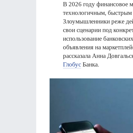
В 2026 году финансовое м
технологичным, быстрым 
Злоумышленники реже дей
свои сценарии под конкрет
использование банковских 
объявления на маркетплей
рассказала Анна Довгальс
Глобус
Банка.