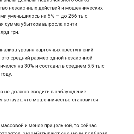
ство незаконных действий и мошеннических
ми уменьшилось на 5% — до 256 тыс.
ая сумма убытков выросла почти
млрд грн.
анализа уровня карточных преступлений
 это средний размер одной незаконной
личился на 30% и составил в среднем 5,5 тыс.
 году.
в не должно вводить в заблуждение.
ельствует, что мошенничество становится
 массовой и менее прицельной, то сейчас
отовятся, разрабатывают сценарии, подбирая