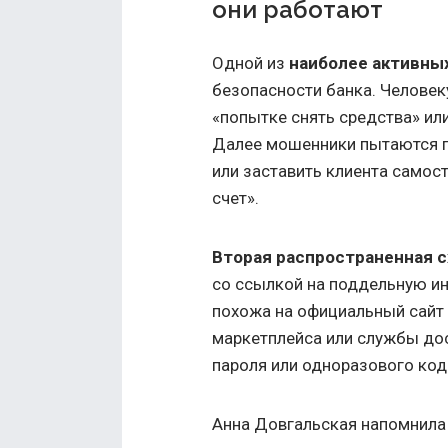
они работают
Одной из
наиболее активны
безопасности банка. Человек
«попытке снять средства» ил
Далее мошенники пытаются п
или заставить клиента самос
счет».
Вторая распространенная 
со ссылкой на поддельную ин
похожа на официальный сайт 
маркетплейса или службы дос
пароля или одноразового ко
Анна Довгальская напомнила 