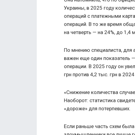
Украины, в 2025 году количе
операций с платежными карта
операций. В то же время общ
на четверть — на 24%, до 1,4 
По мнению специалиста, для 
важен еще один показатель —
операции. В 2025 году он уве
грн против 4,2 тыс. грн в 2024
«Снижение количества случае
Наоборот: статистика свидет
«дороже» для потерпевших.
Если раньше часть схем была
злоумышленники все лучше г