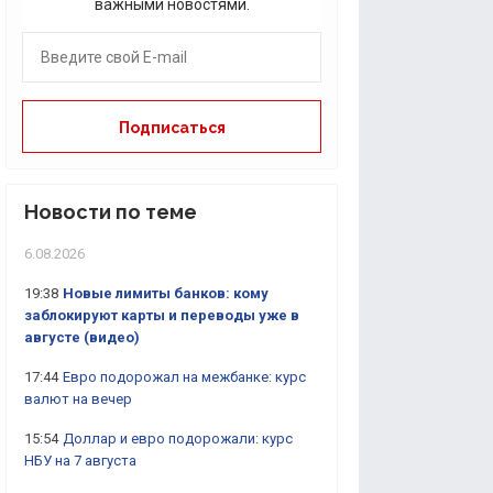
важными новостями.
Новости по теме
6.08.2026
19:38
Новые лимиты банков: кому
заблокируют карты и переводы уже в
августе (видео)
17:44
Евро подорожал на межбанке: курс
валют на вечер
15:54
Доллар и евро подорожали: курс
НБУ на 7 августа