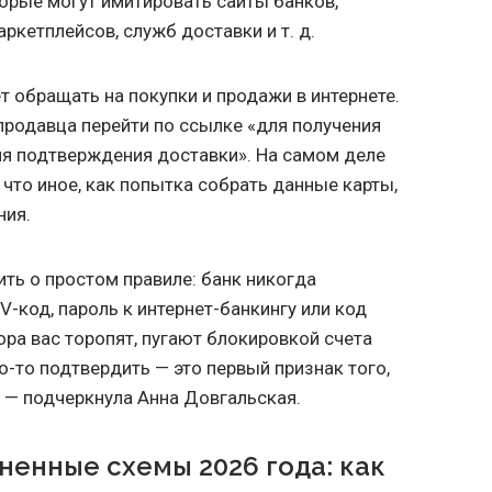
орые могут имитировать сайты банков,
аркетплейсов, служб доставки
и т. д.
т обращать на покупки и продажи в интернете.
родавца перейти по ссылке «для получения
ля подтверждения доставки». На самом деле
 что иное, как попытка собрать данные карты,
ния.
ить о простом правиле: банк никогда
VV-код, пароль к интернет-банкингу или код
ора вас торопят, пугают блокировкой счета
-то подтвердить — это первый признак того,
, — подчеркнула Анна Довгальская.
енные схемы 2026 года: как