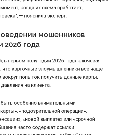
омент, когда их схема сработает,
ловека", — пояснила эксперт.
 поведении мошенников
и 2026 года
, в первом полугодии 2026 года ключевая
м, что карточные злоумышленники все чаще
о вокруг попыток получить данные карты,
 давления на клиента.
т быть особенно внимательными
карты», «подозрительной операции»,
нсации», «новой выплате» или «срочной
общения часто содержат ссылки