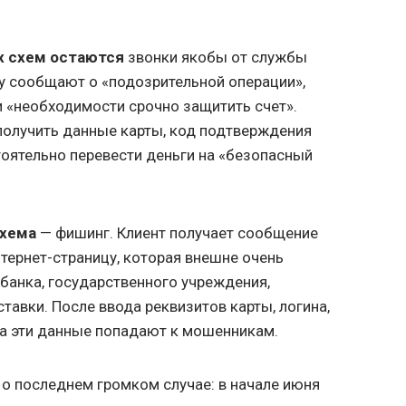
х схем остаются
звонки якобы от службы
у сообщают о «подозрительной операции»,
и «необходимости срочно защитить счет».
олучить данные карты, код подтверждения
тоятельно перевести деньги на «безопасный
схема
— фишинг. Клиент получает сообщение
тернет-страницу, которая внешне очень
банка, государственного учреждения,
тавки. После ввода реквизитов карты, логина,
да эти данные попадают к мошенникам.
о последнем громком случае: в начале июня