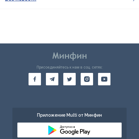
Присоединяйтесь к нам в соц. сетях:
Приложение Multi от Минфин
Доступно в