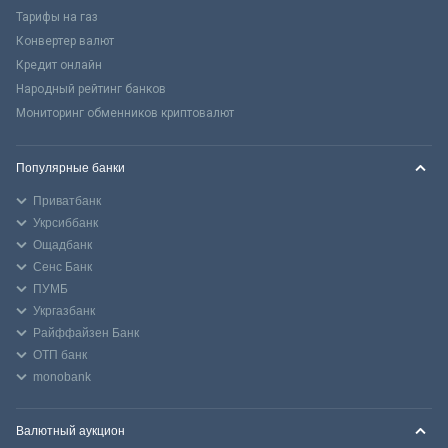
Тарифы на газ
Конвертер валют
Кредит онлайн
Народный рейтинг банков
Мониторинг обменников криптовалют
Популярные банки
Приватбанк
Укрсиббанк
Ощадбанк
Сенс Банк
ПУМБ
Укргазбанк
Райффайзен Банк
ОТП банк
monobank
Валютный аукцион