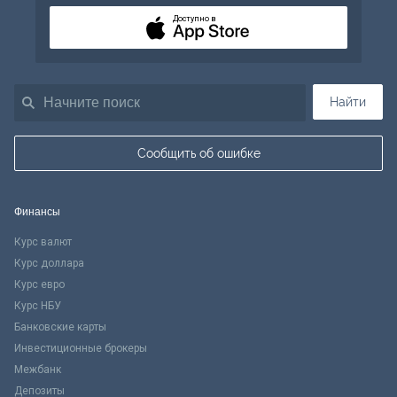
Доступно в
Найти
Сообщить об ошибке
Финансы
Курс валют
Курс доллара
Курс евро
Курс НБУ
Банковские карты
Инвестиционные брокеры
Межбанк
Депозиты