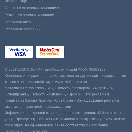
Зеленая карта онлайн
Отзывы о страховых компаниях
Рейтинг страховых компаний
Страховка авто
Страховые компании
© 2008-2026 ООО «МинфинМедиа». Код ЕГРПОУ: 35506859
Копирование и размещение материалов на других сайтах разрешается
только с гиперссылкой вида: www.minfin.com.ua
Материалы с пометками «Р», «Новости партнёров», «Актуально»,
«Спецпроект», «Новости компаний», «Промо» – это реклама в
понимании Закона Украины «О рекламе». За содержание рекламы
ответственность несёт рекламодатель.
Информация на данной странице не является рекламой банковских
услуг. Проверенную банком информацию о продуктах и услугах можно
посмотреть на официальном сайте соответствующего банка.
Телефон: (044) 392-47-40