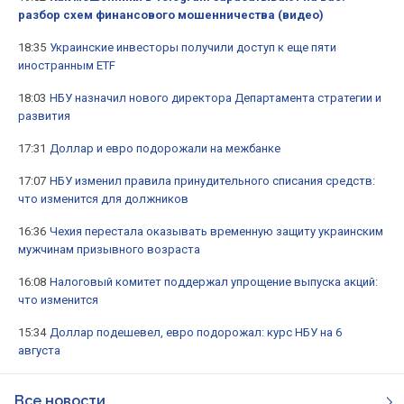
разбор схем финансового мошенничества (видео)
18:35
Украинские инвесторы получили доступ к еще пяти
иностранным ETF
18:03
НБУ назначил нового директора Департамента стратегии и
развития
17:31
Доллар и евро подорожали на межбанке
17:07
НБУ изменил правила принудительного списания средств:
что изменится для должников
16:36
Чехия перестала оказывать временную защиту украинским
мужчинам призывного возраста
16:08
Налоговый комитет поддержал упрощение выпуска акций:
что изменится
15:34
Доллар подешевел, евро подорожал: курс НБУ на 6
августа
Все новости