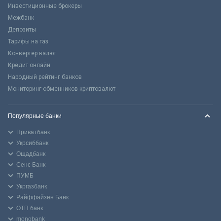
Инвестиционные брокеры
Межбанк
Депозиты
Тарифы на газ
Конвертер валют
Кредит онлайн
Народный рейтинг банков
Мониторинг обменников криптовалют
Популярные банки
Приватбанк
Укрсиббанк
Ощадбанк
Сенс Банк
ПУМБ
Укргазбанк
Райффайзен Банк
ОТП банк
monobank