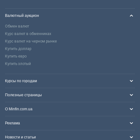
Валютный аукцион
Обмен валют
Курс валют в обменниках
Курс валют на черном рынке
Купить доллар
Купить евро
Купить злотый
Курсы по городам
Полезные страницы
О Minfin.com.ua
Реклама
Новости и статьи