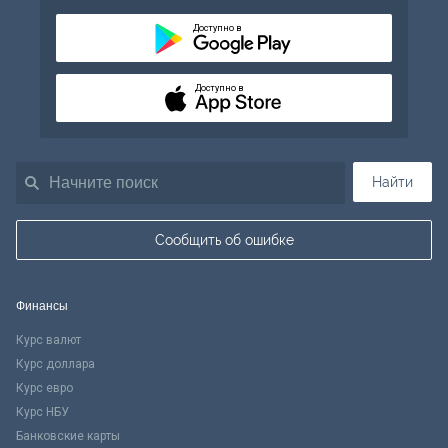
Доступно в
Доступно в
Найти
Сообщить об ошибке
Финансы
Курс валют
Курс доллара
Курс евро
Курс НБУ
Банковские карты