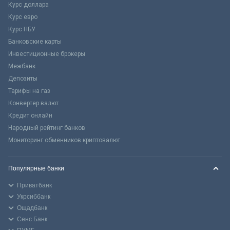
Курс доллара
Курс евро
Курс НБУ
Банковские карты
Инвестиционные брокеры
Межбанк
Депозиты
Тарифы на газ
Конвертер валют
Кредит онлайн
Народный рейтинг банков
Мониторинг обменников криптовалют
Популярные банки
Приватбанк
Укрсиббанк
Ощадбанк
Сенс Банк