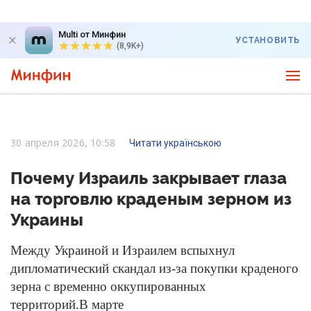
Multi от Минфин
УСТАНОВИТЬ
(8,9K+)
30 апреля 2026, 10:58
Читати українською
Почему Израиль закрывает глаза
на торговлю краденым зерном из
Украины
Между Украиной и Израилем вспыхнул 
дипломатический скандал из-за покупки краденого 
зерна с временно оккупированных 
территорий.
В марте 