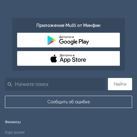
Приложение Multi от Минфин
Доступно в
Доступно в
Найти
Сообщить об ошибке
Финансы
Курс валют