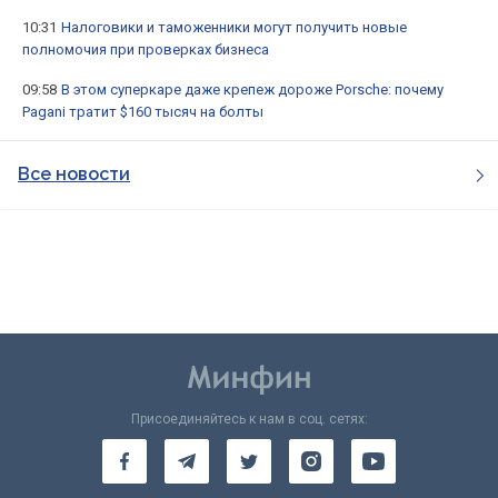
10:31
Налоговики и таможенники могут получить новые
полномочия при проверках бизнеса
09:58
В этом суперкаре даже крепеж дороже Porsche: почему
Pagani тратит $160 тысяч на болты
Все новости
Присоединяйтесь к нам в соц. сетях: