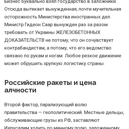
Бизнес буквально взял государство в заложники.
Отсюда вытекает вынужденная, почти мучительная
осторожность Министерства иностранных дел.
Министр Гидеон Саар вынужден раз за разом
требовать от Украины ЖЕЛЕЗОБЕТОННЫХ
ДОКАЗАТЕЛЬСТВ не потому, что он сочувствует
контрабандистам, а потому, что его ведомство
связано по рукам и ногам. Любое резкое движение
может обрушить хрупкую логистику страны.
Российские ракеты и цена
алчности
Второй фактор, парализующий волю
правительства — геополитический. Местные дельцы,
обслуживающие грузы из РФ, заставляют
Иерусалим ходить по минному полю, заложенному