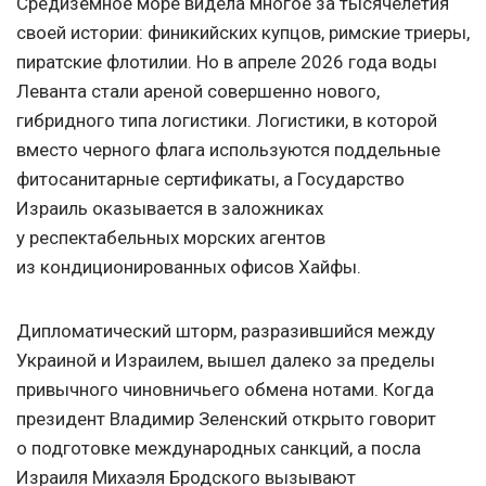
Средиземное море видела многое за тысячелетия
своей истории: финикийских купцов, римские триеры,
пиратские флотилии. Но в апреле 2026 года воды
Леванта стали ареной совершенно нового,
гибридного типа логистики. Логистики, в которой
вместо черного флага используются поддельные
фитосанитарные сертификаты, а Государство
Израиль оказывается в заложниках
у респектабельных морских агентов
из кондиционированных офисов Хайфы.
Дипломатический шторм, разразившийся между
Украиной и Израилем, вышел далеко за пределы
привычного чиновничьего обмена нотами. Когда
президент Владимир Зеленский открыто говорит
о подготовке международных санкций, а посла
Израиля Михаэля Бродского вызывают