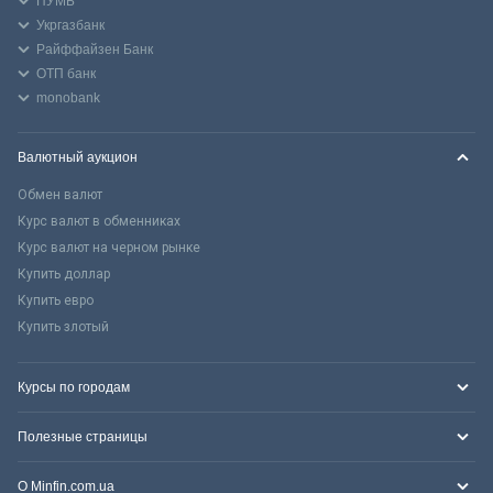
ПУМБ
Укргазбанк
Райффайзен Банк
ОТП банк
monobank
Валютный аукцион
Обмен валют
Курс валют в обменниках
Курс валют на черном рынке
Купить доллар
Купить евро
Купить злотый
Курсы по городам
Полезные страницы
О Minfin.com.ua