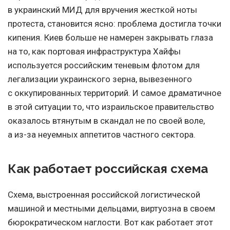
в украинский МИД для вручения жесткой ноты
протеста, становится ясно: проблема достигла точки
кипения. Киев больше не намерен закрывать глаза
на то, как портовая инфраструктура Хайфы
используется российским теневым флотом для
легализации украинского зерна, вывезенного
с оккупированных территорий. И самое драматичное
в этой ситуации то, что израильское правительство
оказалось втянутым в скандал не по своей воле,
а из-за неуемных аппетитов частного сектора.
Как работает российская схема
Схема, выстроенная российской логистической
машиной и местными дельцами, виртуозна в своем
бюрократическом наглости. Вот как работает этот