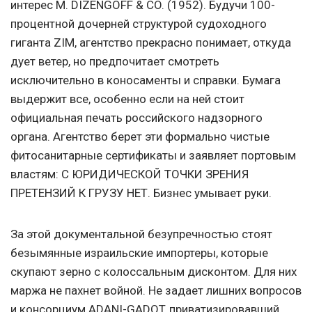
интерес M. DIZENGOFF & CO. (1952). Будучи 100-
процентной дочерней структурой судоходного
гиганта ZIM, агентство прекрасно понимает, откуда
дует ветер, но предпочитает смотреть
исключительно в коносаменты и справки. Бумага
выдержит все, особенно если на ней стоит
официальная печать российского надзорного
органа. Агентство берет эти формально чистые
фитосанитарные сертификаты и заявляет портовым
властям: С ЮРИДИЧЕСКОЙ ТОЧКИ ЗРЕНИЯ
ПРЕТЕНЗИЙ К ГРУЗУ НЕТ. Бизнес умывает руки.
За этой документальной безупречностью стоят
безымянные израильские импортеры, которые
скупают зерно с колоссальным дисконтом. Для них
маржа не пахнет войной. Не задает лишних вопросов
и консорциум ADANI-GADOT, приватизировавший