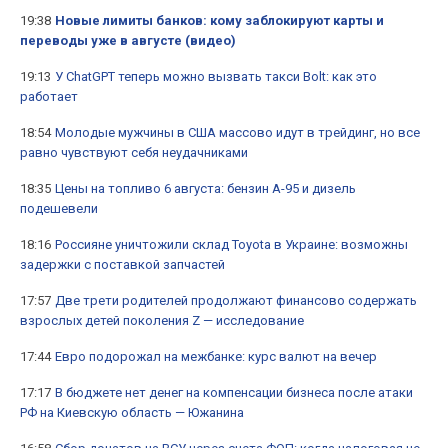
19:38
Новые лимиты банков: кому заблокируют карты и
переводы уже в августе (видео)
19:13
У ChatGPT теперь можно вызвать такси Bolt: как это
работает
18:54
Молодые мужчины в США массово идут в трейдинг, но все
равно чувствуют себя неудачниками
18:35
Цены на топливо 6 августа: бензин А-95 и дизель
подешевели
18:16
Россияне уничтожили склад Toyota в Украине: возможны
задержки с поставкой запчастей
17:57
Две трети родителей продолжают финансово содержать
взрослых детей поколения Z — исследование
17:44
Евро подорожал на межбанке: курс валют на вечер
17:17
В бюджете нет денег на компенсации бизнеса после атаки
РФ на Киевскую область — Южанина