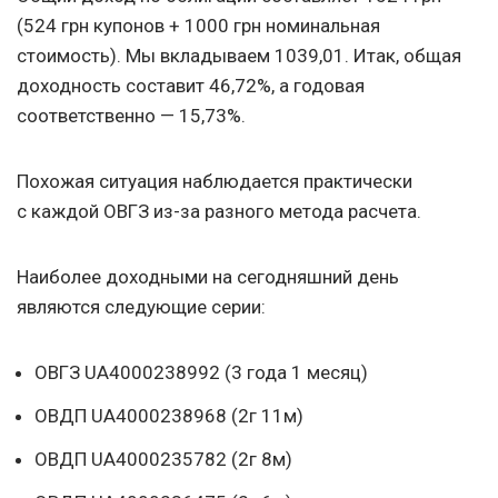
(524 грн купонов + 1000 грн номинальная
стоимость). Мы вкладываем 1039,01. Итак, общая
доходность составит 46,72%, а годовая
соответственно — 15,73%.
Похожая ситуация наблюдается практически
с каждой ОВГЗ из-за разного метода расчета.
Наиболее доходными на сегодняшний день
являются следующие серии:
ОВГЗ UA4000238992 (3 года 1 месяц)
ОВДП UA4000238968 (2г 11м)
ОВДП UA4000235782 (2г 8м)