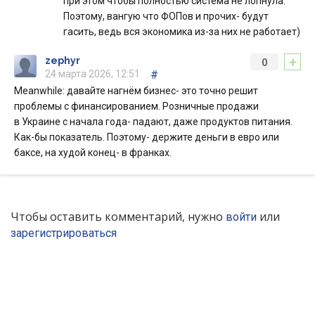
при этом чтобы полностью система не лопнула.
Поэтому, вангую что ФОПов и прочих- будут
гасить, ведь вся экономика из-за них не работает)
+
zephyr
0
24 марта 2026, 12:51
#
Meanwhile: давайте нагнём бизнес- это точно решит
проблемы с финансированием. Розничные продажи
в Украине с начала года- падают, даже продуктов питания.
Как-бы показатель. Поэтому- держите деньги в евро или
баксе, на худой конец- в франках.
Чтобы оставить комментарий, нужно
или
войти
зарегистрироваться