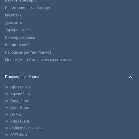
Банковские карты
Инвестиционные брокеры
Межбанк
Депозиты
Тарифы на газ
Конвертер валют
Кредит онлайн
Народный рейтинг банков
Мониторинг обменников криптовалют
Популярные банки
Приватбанк
Укрсиббанк
Ощадбанк
Сенс Банк
ПУМБ
Укргазбанк
Райффайзен Банк
ОТП банк