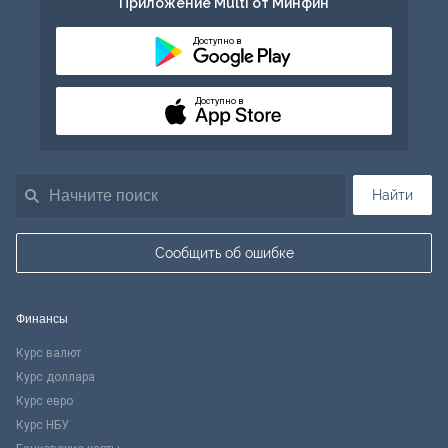
Приложение Multi от Минфин
Доступно в
Доступно в
Найти
Сообщить об ошибке
Финансы
Курс валют
Курс доллара
Курс евро
Курс НБУ