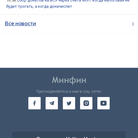
16:58
Сбор донатов на ВСУ через счета ФОП: когда налоговая не
будет трогать, а когда доначислит
Все новости
Присоединяйтесь к нам в соц. сетях: