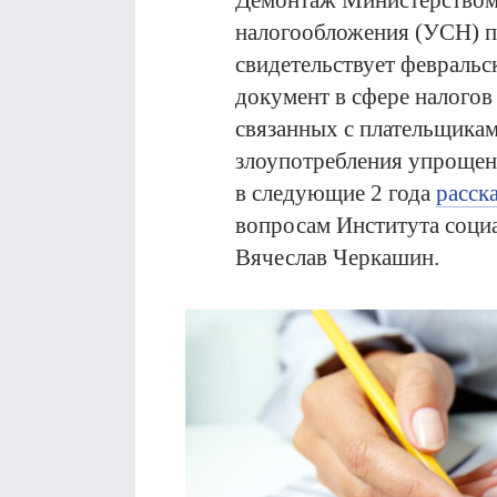
Демонтаж Министерством
налогообложения (УСН) п
свидетельствует феврал
документ в сфере налогов
связанных с плательщикам
злоупотребления упрощен
в следующие 2 года
расск
вопросам Института соци
Вячеслав Черкашин.