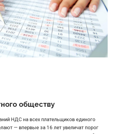
тного обществу
аний НДС на всех плательщиков единого
елают — впервые за 16 лет увеличат порог