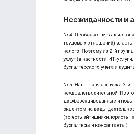
Неожиданности и 
№ 4: Особенно фискально опа
трудовых отношений) власть 
налога. Поэтому из 2-й груп
услуг (в частности, ИТ-услуги
бухгалтерского учета и аудита
№ 5: Налоговая нагрузка 3-й 
неудовлетворительной. Поэто
дифференцированные и повыш
акцентом на виды деятельнос
(то есть айтишники, юристы,
бухгалтеры и консалтанты)