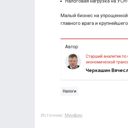
Налоговая нагрузка на УСН-
Малый бизнес на упрощенной 
главного врага и крупнейшего
Автор:
Старший аналитик по налоговым вопросам Института социально-
экономической тран
Черкашин Вячес
Налоги
Источник:
Минфин