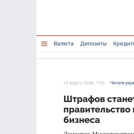
Валюта
Депозиты
Кредит
19 марта 2026, 7:50
Читати укр
Штрафов станет
правительство 
бизнеса