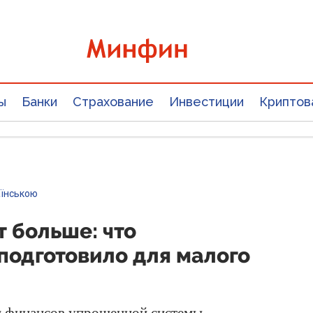
ы
Банки
Страхование
Инвестиции
Криптов
аїнською
 больше: что
подготовило для малого