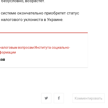
 безусловно, возрастет.
системе окончательно приобретет статус
 налогового уклониста в Украине.
сформации
лав
Комментировать