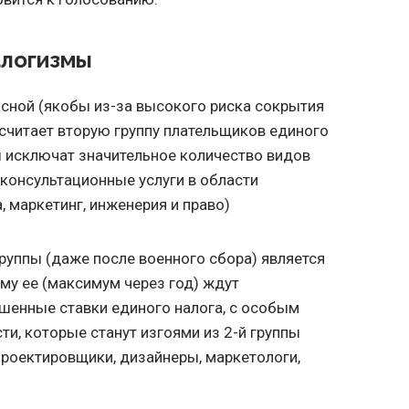
алогизмы
сной (якобы из-за высокого риска сокрытия
считает вторую группу плательщиков единого
пы исключат значительное количество видов
, консультационные услуги в области
, маркетинг, инженерия и право)
группы (даже после военного сбора) является
му ее (максимум через год) ждут
енные ставки единого налога, с особым
ти, которые станут изгоями из 2-й группы
 проектировщики, дизайнеры, маркетологи,