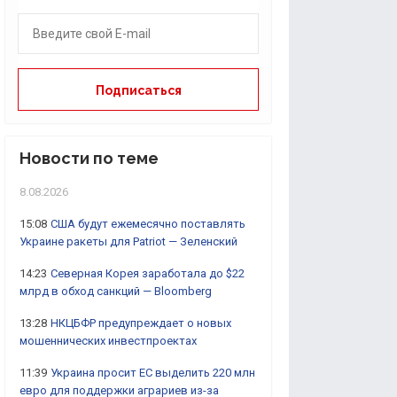
Новости по теме
8.08.2026
15:08
США будут ежемесячно поставлять
Украине ракеты для Patriot — Зеленский
14:23
Северная Корея заработала до $22
млрд в обход санкций — Bloomberg
13:28
НКЦБФР предупреждает о новых
мошеннических инвестпроектах
11:39
Украина просит ЕС выделить 220 млн
евро для поддержки аграриев из-за