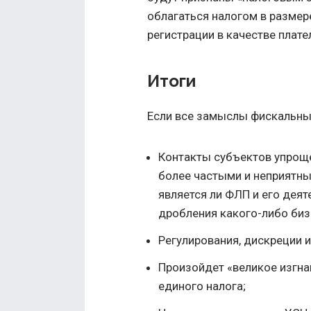
облагаться налогом в разме
регистрации в качестве плате
Итоги
Если все замыслы фискальных
Контакты субъектов упроще
более частыми и неприятны
является ли ФЛП и его дея
дробления какого-либо биз
Регулирования, дискреции 
Произойдет «великое изгна
единого налога;