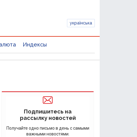
українська
алюта
Индексы
Подпишитесь на
рассылку новостей
Получайте одно письмо в день с самыми
важными новостями.