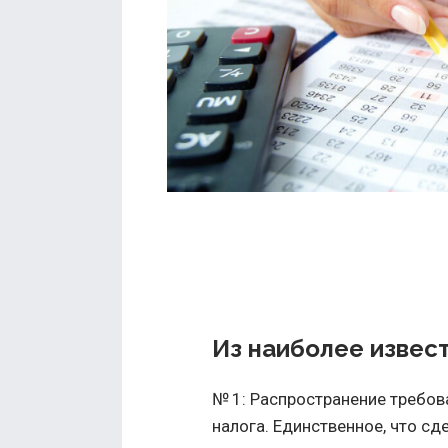
Из наиболее извес
№ 1: Распространение требов
налога. Единственное, что сд