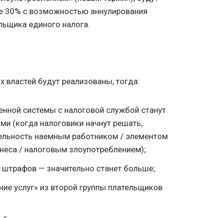
ре 30% с возможностью аннулирования
льщика единого налога.
 властей будут реализованы, тогда:
нной системы с налоговой службой станут
ми (когда налоговики начнут решать,
тельность наемным работником / элементом
неса / налоговым злоупотреблением);
и штрафов — значительно станет больше;
ние услуг» из второй группы плательщиков