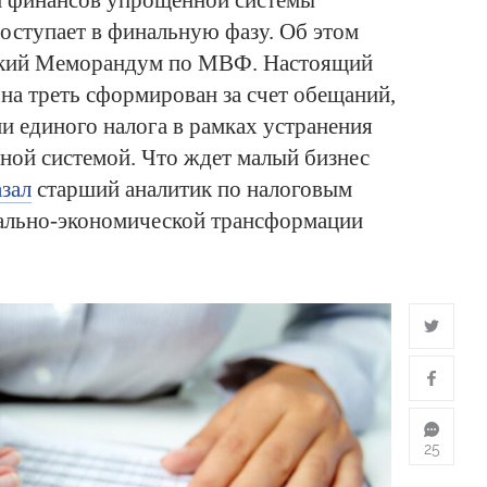
 финансов упрощенной системы
оступает в финальную фазу. Об этом
ьский Меморандум по МВФ. Настоящий
 на треть сформирован за счет обещаний,
и единого налога в рамках устранения
ной системой. Что ждет малый бизнес
азал
старший аналитик по налоговым
ально-экономической трансформации
25