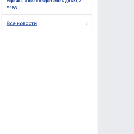
Украины в июле сократились до $51,2
млрд
Все новости